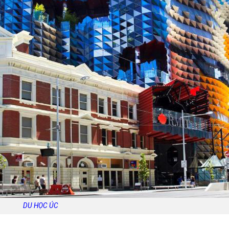
DU HỌC ÚC