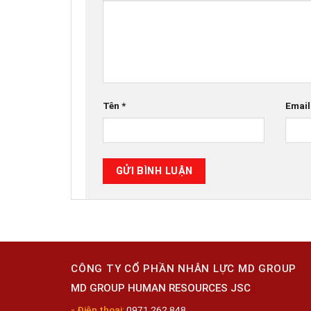
Tên
*
Emai
CÔNG TY CỔ PHẦN NHÂN LỰC MD GROUP
MD GROUP HUMAN RESOURCES JSC
- Điện thoại:
0971 262 848