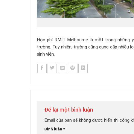
Học phí RMIT Melbourne là một trong những yế
trường. Tuy nhiên, trường cũng cung cấp nhiều lo
sinh viên.
Để lại một bình luận
Email của bạn sẽ không được hiển thị công kh
Bình luận
*