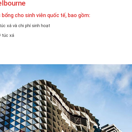
elbourne
 bổng cho sinh viên quốc tế, bao gồm:
úc xá và chi phí sinh hoạt
 túc xá