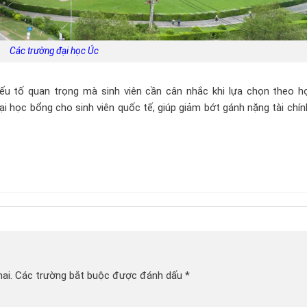
Các trường đại học Úc
u tố quan trọng mà sinh viên cần cân nhắc khi lựa chọn theo họ
ại học bổng cho sinh viên quốc tế, giúp giảm bớt gánh nặng tài chí
ai.
Các trường bắt buộc được đánh dấu
*