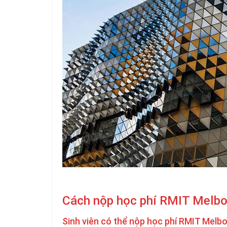
Cách nộp học phí RMIT Melbo
Sinh viên có thể nộp học phí RMIT Melb