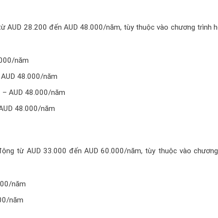
từ AUD 28.200 đến AUD 48.000/năm, tùy thuộc vào chương trình h
.000/năm
 – AUD 48.000/năm
00 – AUD 48.000/năm
– AUD 48.000/năm
động từ AUD 33.000 đến AUD 60.000/năm, tùy thuộc vào chương 
.000/năm
000/năm