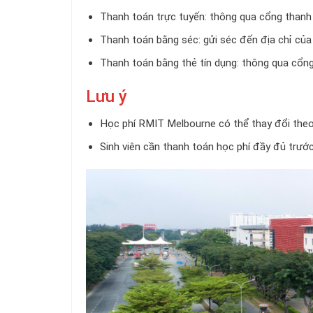
Thanh toán trực tuyến: thông qua cổng than
Thanh toán bằng séc: gửi séc đến địa chỉ củ
Thanh toán bằng thẻ tín dụng: thông qua cổ
Lưu ý
Học phí RMIT Melbourne có thể thay đổi the
Sinh viên cần thanh toán học phí đầy đủ trước