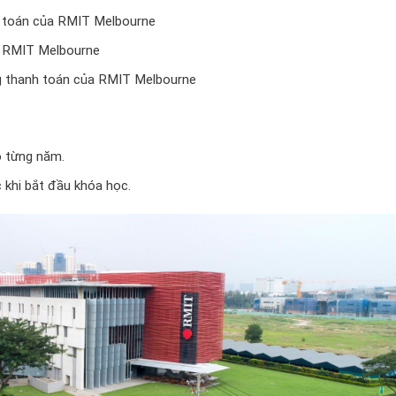
h toán của RMIT Melbourne
a RMIT Melbourne
ng thanh toán của RMIT Melbourne
o từng năm.
 khi bắt đầu khóa học.