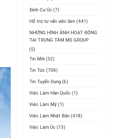
Định Cư Úc
(7)
Hỗ trợ tư vấn việc làm
(441)
NHỮNG HÌNH ẢNH HOẠT ĐỘNG
TẠI TRUNG TÂM MD GROUP
(5)
Tin Mới
(52)
Tin Tức
(708)
Tin Tuyển Dụng
(6)
Việc Làm Hàn Quốc
(1)
Việc Làm Mỹ
(1)
Việc Làm Nhật Bản
(418)
Việc Làm Úc
(13)