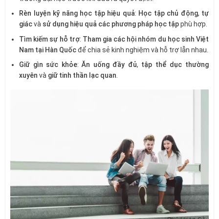
Rèn luyện kỹ năng học tập hiệu quả
:
Học tập chủ động
,
tự
giác
và
sử dụng hiệu quả các phương pháp học tập
phù hợp.
Tìm kiếm sự hỗ trợ
:
Tham gia các hội nhóm du học sinh Việt
Nam tại Hàn Quốc
để chia sẻ kinh nghiệm và hỗ trợ lẫn nhau.
Giữ gìn sức khỏe
:
Ăn uống đầy đủ
,
tập thể dục thường
xuyên
và
giữ tinh thần lạc quan
.