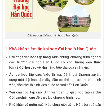
Các trường đại học nên học ở Hàn Quốc
1. Khó khăn tiềm ẩn khi học đại học ở Hàn Quốc
Chương trình học tập nặng
: Nhìn chung, chương trình học tại
các trường đại học Hàn Quốc
có khối lượng kiến thức
lớn
và
đòi hỏi cao về khả năng tiếp thu
của sinh viên.
Áp lực học tập cao
: Việc thi cử, đánh giá thường xuyên,
cùng
mật độ học tập dày đặc
có thể tạo áp lực cho sinh
viên, đặc biệt là sinh viên quốc tế mới đến Hàn Quốc.
Yêu cầu học tập cao
: Sinh viên cần
tự giác học tập
và
chủ
động nghiên cứu
để theo kịp chương trình học.
Khó khăn về ngôn ngữ
: Nếu
chưa giỏi tiếng Hàn
, bạn sẽ gặp