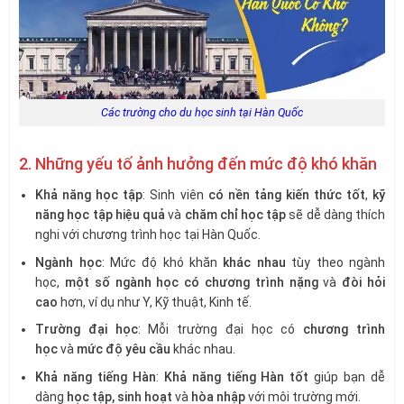
Các trường cho du học sinh tại Hàn Quốc
2. Những yếu tố ảnh hưởng đến mức độ khó khăn
Khả năng học tập
: Sinh viên
có nền tảng kiến thức tốt
,
kỹ
năng học tập hiệu quả
và
chăm chỉ học tập
sẽ dễ dàng thích
nghi với chương trình học tại Hàn Quốc.
Ngành học
: Mức độ khó khăn
khác nhau
tùy theo ngành
học,
một số ngành học có chương trình nặng
và
đòi hỏi
cao
hơn, ví dụ như Y, Kỹ thuật, Kinh tế.
Trường đại học
: Mỗi trường đại học có
chương trình
học
và
mức độ yêu cầu
khác nhau.
Khả năng tiếng Hàn
:
Khả năng tiếng Hàn tốt
giúp bạn dễ
dàng
học tập, sinh hoạt
và
hòa nhập
với môi trường mới.