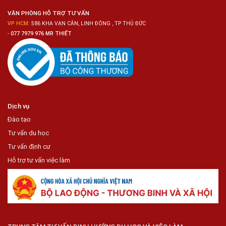
Tiện
Lợi
VĂN PHÒNG HỖ TRỢ TƯ VẤN
VP HCM:
586 KHA VẠN CÂN, LINH ĐÔNG , TP THỦ ĐỨC
-
077 7979 976 MR THIẾT
Dịch vụ
Đào tạo
Tư vấn du học
Tư vấn định cư
Hỗ trợ tư vấn việc làm