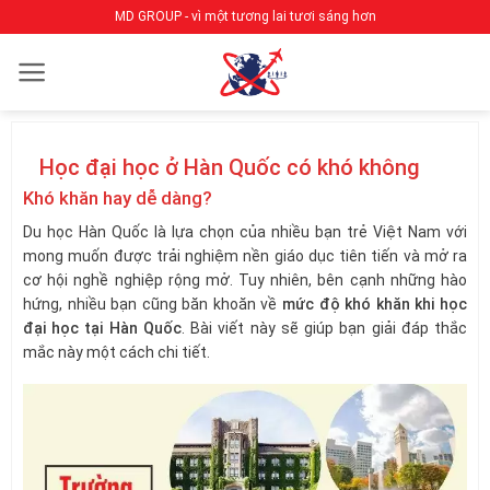
Bỏ
MD GROUP - vì một tương lai tươi sáng hơn
qua
nội
dung
Học đại học ở Hàn Quốc có khó không
Khó khăn hay dễ dàng?
Du học Hàn Quốc là lựa chọn của nhiều bạn trẻ Việt Nam với
mong muốn được trải nghiệm nền giáo dục tiên tiến và mở ra
cơ hội nghề nghiệp rộng mở. Tuy nhiên, bên cạnh những hào
hứng, nhiều bạn cũng băn khoăn về
mức độ khó khăn khi học
đại học tại Hàn Quốc
. Bài viết này sẽ giúp bạn giải đáp thắc
mắc này một cách chi tiết.