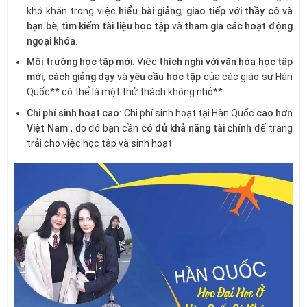
khó khăn trong việc
hiểu bài giảng
,
giao tiếp với thầy cô và
bạn bè
,
tìm kiếm tài liệu học tập
và
tham gia các hoạt động
ngoại khóa
.
Môi trường học tập mới
: Việc
thích nghi với văn hóa học tập
mới
,
cách giảng dạy
và
yêu cầu học tập
của các giáo sư Hàn
Quốc** có thể là một thử thách không nhỏ**.
Chi phí sinh hoạt cao
: Chi phí sinh hoạt tại Hàn Quốc
cao hơn
Việt Nam
, do đó bạn cần
có đủ khả năng tài chính
để trang
trải cho việc học tập và sinh hoạt.