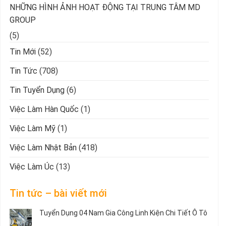
NHỮNG HÌNH ẢNH HOẠT ĐỘNG TẠI TRUNG TÂM MD
GROUP
(5)
Tin Mới
(52)
Tin Tức
(708)
Tin Tuyển Dụng
(6)
Việc Làm Hàn Quốc
(1)
Việc Làm Mỹ
(1)
Việc Làm Nhật Bản
(418)
Việc Làm Úc
(13)
Tin tức – bài viết mới
Tuyển Dụng 04 Nam Gia Công Linh Kiện Chi Tiết Ô Tô
Không