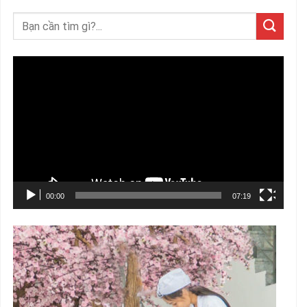
Trình
chơi
Video
00:00
07:19