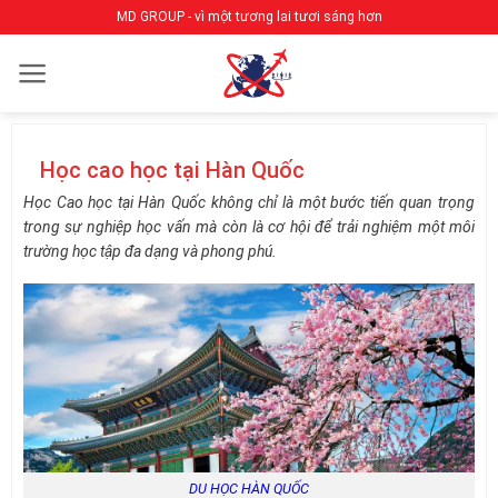
Bỏ
MD GROUP - vì một tương lai tươi sáng hơn
qua
nội
dung
Học cao học tại Hàn Quốc
Học Cao học tại Hàn Quốc không chỉ là một bước tiến quan trọng
trong sự nghiệp học vấn mà còn là cơ hội để trải nghiệm một môi
trường học tập đa dạng và phong phú.
DU HỌC HÀN QUỐC