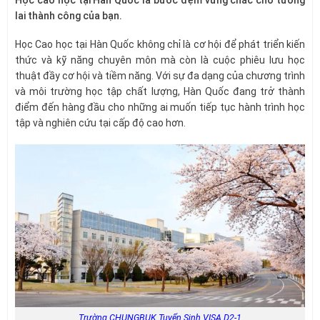
Học cao học tại Hàn Quốc là bước đệm vững chắc cho tương
lai thành công của bạn.
Học Cao học tại Hàn Quốc không chỉ là cơ hội để phát triển kiến
thức và kỹ năng chuyên môn mà còn là cuộc phiêu lưu học
thuật đầy cơ hội và tiềm năng. Với sự đa dạng của chương trình
và môi trường học tập chất lượng, Hàn Quốc đang trở thành
điểm đến hàng đầu cho những ai muốn tiếp tục hành trình học
tập và nghiên cứu tại cấp độ cao hơn.
Trường CHUNGBUK Tuyển Sinh VISA D2-1