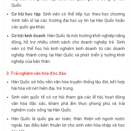
Quốc.
Cơ hội học tập:
Sinh viên có thể tiếp tục theo học chương
trình tiến sĩ tại các trường đại học uy tín tại Hàn Quốc hoặc
các quốc gia khác.
Cơ hội kinh doanh:
Hàn Quốc là môi trường khởi nghiệp năng
động, hỗ trợ nhiều chính sách cho doanh nghiệp trẻ. Sinh
viên có thể học hỏi kinh nghiệm kinh doanh từ các doanh
nghiệp thành công tại Hàn Quốc và phát triển ý tưởng khởi
nghiệp của bản thân.
3. Trải nghiệm văn hóa độc đáo
Hàn Quốc sở hữu nền văn hóa truyền thống lâu đời, kết hợp
hài hòa với nét hiện đại, trẻ trung.
Sinh viên quốc tế có cơ hội tham gia các lễ hội, hoạt động
văn hóa đặc sắc, khám phá ẩm thực phong phú và trải
nghiệm cuộc sống tại Hàn Quốc.
Hàn Quốc là quốc gia an toàn, thân thiện với người nước
ngoài, tạo điều kiện thuận lợi cho sinh viên hòa nhập và học