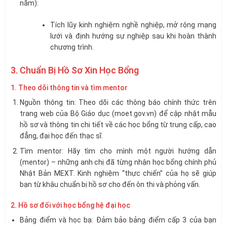
năm):
Tích lũy kinh nghiệm nghề nghiệp, mở rộng mạng
lưới và định hướng sự nghiệp sau khi hoàn thành
chương trình.
3. Chuẩn Bị Hồ Sơ Xin Học Bổng
1. Theo dõi thông tin và tìm mentor
Nguồn thông tin: Theo dõi các thông báo chính thức trên
trang web của Bộ Giáo dục (moet.gov.vn) để cập nhật mẫu
hồ sơ và thông tin chi tiết về các học bổng từ trung cấp, cao
đẳng, đại học đến thạc sĩ.
Tìm mentor: Hãy tìm cho mình một người hướng dẫn
(mentor) – những anh chị đã từng nhận học bổng chính phủ
Nhật Bản MEXT. Kinh nghiệm “thực chiến” của họ sẽ giúp
bạn từ khâu chuẩn bị hồ sơ cho đến ôn thi và phỏng vấn.
2. Hồ sơ đối với học bổng hệ đại học
Bảng điểm và học bạ: Đảm bảo bảng điểm cấp 3 của bạn