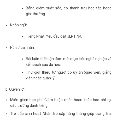
Bảng điểm xuất sắc, có thành tựu học tập hoặc
giải thưởng.
Ngôn ngữ:
Tiếng Nhật: Yêu cầu đạt JLPT N4.
Hồ sơ cá nhân:
Bài luận thể hiện đam mê, mục tiêu nghề nghiệp và
kế hoạch sau du học.
Thư giới thiệu từ người có uy tín (giáo viên, giảng
viên hoặc quản lý).
b. Quyền lợi
Miễn giảm học phí: Giảm hoặc miễn hoàn toàn học phí tại
các trường danh tiếng.
Trợ cấp sinh hoạt: Nhận trợ cấp hàng tháng giúp trang trải