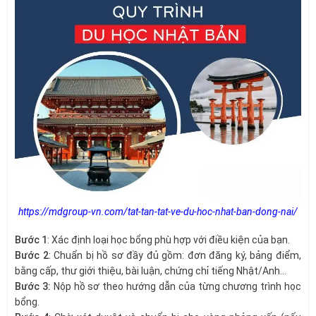
https://mdgroup-vn.com/tat-tan-tat-ve-du-hoc-nhat-ban-dong-nai/
Bước 1
: Xác định loại học bổng phù hợp với điều kiện của bạn.
Bước 2
: Chuẩn bị hồ sơ đầy đủ gồm: đơn đăng ký, bảng điểm,
bằng cấp, thư giới thiệu, bài luận, chứng chỉ tiếng Nhật/Anh…
Bước 3:
Nộp hồ sơ theo hướng dẫn của từng chương trình học
bổng.