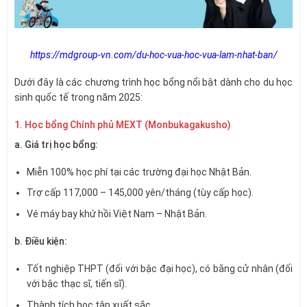
https://mdgroup-vn.com/du-hoc-vua-hoc-vua-lam-nhat-ban/
Dưới đây là các chương trình học bổng nổi bật dành cho du học
sinh quốc tế trong năm 2025:
1. Học bổng Chính phủ MEXT (Monbukagakusho)
a. Giá trị học bổng:
Miễn 100% học phí tại các trường đại học Nhật Bản.
Trợ cấp 117,000 – 145,000 yên/tháng (tùy cấp học).
Vé máy bay khứ hồi Việt Nam – Nhật Bản.
b. Điều kiện:
Tốt nghiệp THPT (đối với bậc đại học), có bằng cử nhân (đối
với bậc thạc sĩ, tiến sĩ).
Thành tích học tập xuất sắc.