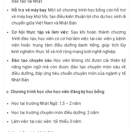
đào tạo tại Nhật.
Hỗ trợ vé máy bay
: Một số chương trình học bổng còn hỗ trợ
vé máy bay khứ hồi, tạo điều kiện thuận lợi cho du học sinh di
chuyển giữa Việt Nam và Nhật Bản.
Cơ hội thực tập và làm việc
: Sau khi hoàn thành chương
trình đào tạo, học viên có cơ hội làm việc tại các viện y, bệnh
viện hoặc trung tâm điều dưỡng danh tiếng, giúp tích lũy
kinh nghiệm thực tế và mở rộng mạng lưới nghề nghiệp.
Đào tạo chuyên sâu
: Học viên không chỉ được cải thiện kỹ
năng ngôn ngữ mà còn được đào tạo chuyên môn sâu về
điều dưỡng, đáp ứng tiêu chuẩn chuyên môn của ngành y tế
Nhật Bản.
c. Chương trình học cho học viên đăng ký học bổng:
Học tại trường Nhật Ngữ: 1,5 – 2 năm
Học tại trường chuyên môn điều dưỡng: 2 năm
Làm việc tại các viện: tối thiểu 3 năm