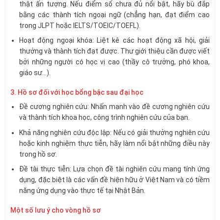
thật ấn tượng. Nếu điểm số chưa đủ nổi bật, hãy bù đắp
bằng các thành tích ngoại ngữ (chẳng hạn, đạt điểm cao
trong JLPT hoặc IELTS/TOEIC/TOEFL).
Hoạt động ngoại khóa: Liệt kê các hoạt động xã hội, giải
thưởng và thành tích đạt được. Thư giới thiệu cần được viết
bởi những người có học vị cao (thầy cô trưởng, phó khoa,
giáo sư…).
3. Hồ sơ đối với học bổng bậc sau đại học
Đề cương nghiên cứu: Nhấn mạnh vào đề cương nghiên cứu
và thành tích khoa học, công trình nghiên cứu của bạn.
Khả năng nghiên cứu độc lập: Nếu có giải thưởng nghiên cứu
hoặc kinh nghiệm thực tiễn, hãy làm nổi bật những điều này
trong hồ sơ.
Đề tài thực tiễn: Lựa chọn đề tài nghiên cứu mang tính ứng
dụng, đặc biệt là các vấn đề hiện hữu ở Việt Nam và có tiềm
năng ứng dụng vào thực tế tại Nhật Bản.
Một số lưu ý cho vòng hồ sơ