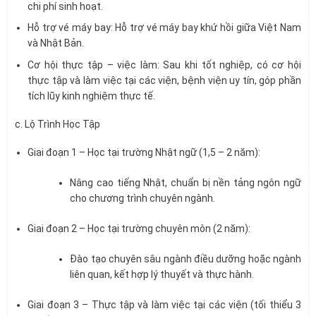
chi phí sinh hoạt.
Hỗ trợ vé máy bay: Hỗ trợ vé máy bay khứ hồi giữa Việt Nam
và Nhật Bản.
Cơ hội thực tập – việc làm: Sau khi tốt nghiệp, có cơ hội
thực tập và làm việc tại các viện, bệnh viện uy tín, góp phần
tích lũy kinh nghiệm thực tế.
c. Lộ Trình Học Tập
Giai đoạn 1 – Học tại trường Nhật ngữ (1,5 – 2 năm):
Nâng cao tiếng Nhật, chuẩn bị nền tảng ngôn ngữ
cho chương trình chuyên ngành.
Giai đoạn 2 – Học tại trường chuyên môn (2 năm):
Đào tạo chuyên sâu ngành điều dưỡng hoặc ngành
liên quan, kết hợp lý thuyết và thực hành.
Giai đoạn 3 – Thực tập và làm việc tại các viện (tối thiểu 3