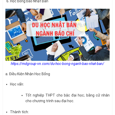
Học bổng báo Nhật Bản
https://mdgroup-vn.com/du-hoc-bong-nganh-bao-nhat-ban/
a. Điều Kiện Nhận Học Bổng
Học vấn:
Tốt nghiệp THPT cho bậc đại học; bằng cử nhân
cho chương trình sau đại học.
Thành tích: