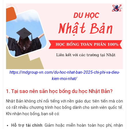
https://mdgroup-vn.com/du-hoc-nhat-ban-2025-chi-phi-va-dieu-
kien-moi-nhat/
1. Tại sao nên săn học bổng du học Nhật Bản?
Nhật Bản không chỉ nổi tiếng với nền giáo dục tiên tiến mà còn
có rất nhiều chương trình học bổng dành cho sinh viên quốc tế.
Khi nhận học bổng, bạn sẽ có:
Hỗ trợ tài chính
: Giảm hoặc miễn hoàn toàn học phí, nhận