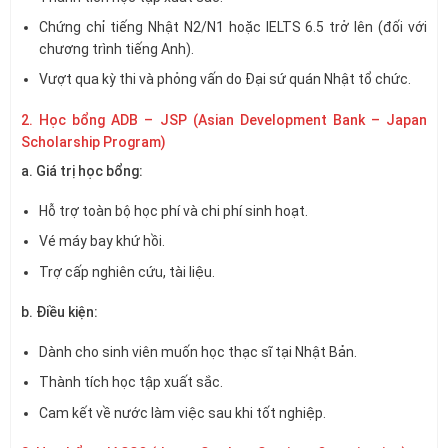
Chứng chỉ tiếng Nhật N2/N1 hoặc IELTS 6.5 trở lên (đối với
chương trình tiếng Anh).
Vượt qua kỳ thi và phỏng vấn do Đại sứ quán Nhật tổ chức.
2. Học bổng ADB – JSP (Asian Development Bank – Japan
Scholarship Program)
a. Giá trị học bổng:
Hỗ trợ toàn bộ học phí và chi phí sinh hoạt.
Vé máy bay khứ hồi.
Trợ cấp nghiên cứu, tài liệu.
b. Điều kiện:
Dành cho sinh viên muốn học thạc sĩ tại Nhật Bản.
Thành tích học tập xuất sắc.
Cam kết về nước làm việc sau khi tốt nghiệp.