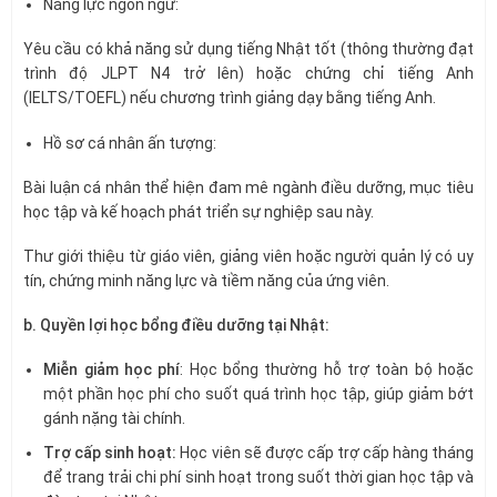
Năng lực ngôn ngữ:
Yêu cầu có khả năng sử dụng tiếng Nhật tốt (thông thường đạt
trình độ JLPT N4 trở lên) hoặc chứng chỉ tiếng Anh
(IELTS/TOEFL) nếu chương trình giảng dạy bằng tiếng Anh.
Hồ sơ cá nhân ấn tượng:
Bài luận cá nhân thể hiện đam mê ngành điều dưỡng, mục tiêu
học tập và kế hoạch phát triển sự nghiệp sau này.
Thư giới thiệu từ giáo viên, giảng viên hoặc người quản lý có uy
tín, chứng minh năng lực và tiềm năng của ứng viên.
b. Quyền lợi học bổng điều dưỡng tại Nhật:
Miễn giảm học phí
: Học bổng thường hỗ trợ toàn bộ hoặc
một phần học phí cho suốt quá trình học tập, giúp giảm bớt
gánh nặng tài chính.
Trợ cấp sinh hoạt:
Học viên sẽ được cấp trợ cấp hàng tháng
để trang trải chi phí sinh hoạt trong suốt thời gian học tập và