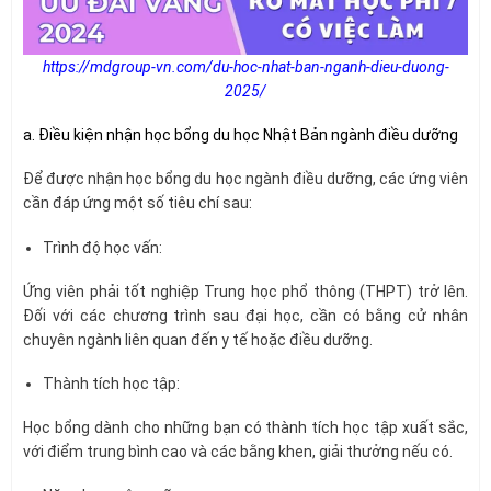
https://mdgroup-vn.com/du-hoc-nhat-ban-nganh-dieu-duong-
2025/
a. Điều kiện nhận học bổng du học Nhật Bản ngành điều dưỡng
Để được nhận học bổng du học ngành điều dưỡng, các ứng viên
cần đáp ứng một số tiêu chí sau:
Trình độ học vấn:
Ứng viên phải tốt nghiệp Trung học phổ thông (THPT) trở lên.
Đối với các chương trình sau đại học, cần có bằng cử nhân
chuyên ngành liên quan đến y tế hoặc điều dưỡng.
Thành tích học tập:
Học bổng dành cho những bạn có thành tích học tập xuất sắc,
với điểm trung bình cao và các bằng khen, giải thưởng nếu có.