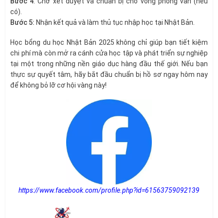
Bước 4
: Chờ xét duyệt và chuẩn bị cho vòng phỏng vấn (nếu
có).
Bước 5:
Nhận kết quả và làm thủ tục nhập học tại Nhật Bản.
Học bổng du học Nhật Bản 2025 không chỉ giúp bạn tiết kiệm
chi phí mà còn mở ra cánh cửa học tập và phát triển sự nghiệp
tại một trong những nền giáo dục hàng đầu thế giới. Nếu bạn
thực sự quyết tâm, hãy bắt đầu chuẩn bị hồ sơ ngay hôm nay
để không bỏ lỡ cơ hội vàng này!
https://www.facebook.com/profile.php?id=61563759092139