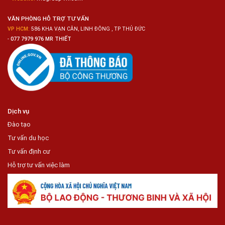
Tiện
Lợi
VĂN PHÒNG HỖ TRỢ TƯ VẤN
VP HCM:
586 KHA VẠN CÂN, LINH ĐÔNG , TP THỦ ĐỨC
-
077 7979 976 MR THIẾT
Dịch vụ
Đào tạo
Tư vấn du học
Tư vấn định cư
Hỗ trợ tư vấn việc làm