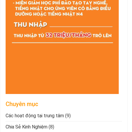
Chuyên mục
Các hoạt động tại trung tâm
(9)
Chia Sẻ Kinh Nghiệm
(8)