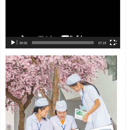
Video
00:00
07:19