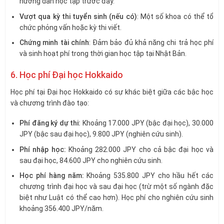
hướng dẫn học tập trước đây.
Vượt qua kỳ thi tuyển sinh (nếu có)
: Một số khoa có thể tổ
chức phỏng vấn hoặc kỳ thi viết.
Chứng minh tài chính
: Đảm bảo đủ khả năng chi trả học phí
và sinh hoạt phí trong thời gian học tập tại Nhật Bản.
6. Học phí Đại học Hokkaido
Học phí tại Đại học Hokkaido có sự khác biệt giữa các bậc học
và chương trình đào tạo:
Phí đăng ký dự thi:
Khoảng 17.000 JPY (bậc đại học), 30.000
JPY (bậc sau đại học), 9.800 JPY (nghiên cứu sinh).
Phí nhập học:
Khoảng 282.000 JPY cho cả bậc đại học và
sau đại học, 84.600 JPY cho nghiên cứu sinh.
Học phí hàng năm:
Khoảng 535.800 JPY cho hầu hết các
chương trình đại học và sau đại học (trừ một số ngành đặc
biệt như Luật có thể cao hơn). Học phí cho nghiên cứu sinh
khoảng 356.400 JPY/năm.