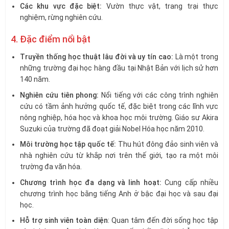
Các khu vực đặc biệt:
Vườn thực vật, trang trại thực
nghiệm, rừng nghiên cứu.
4. Đặc điểm nổi bật
Truyền thống học thuật lâu đời và uy tín cao:
Là một trong
những trường đại học hàng đầu tại Nhật Bản với lịch sử hơn
140 năm.
Nghiên cứu tiên phong:
Nổi tiếng với các công trình nghiên
cứu có tầm ảnh hưởng quốc tế, đặc biệt trong các lĩnh vực
nông nghiệp, hóa học và khoa học môi trường. Giáo sư Akira
Suzuki của trường đã đoạt giải Nobel Hóa học năm 2010.
Môi trường học tập quốc tế:
Thu hút đông đảo sinh viên và
nhà nghiên cứu từ khắp nơi trên thế giới, tạo ra một môi
trường đa văn hóa.
Chương trình học đa dạng và linh hoạt:
Cung cấp nhiều
chương trình học bằng tiếng Anh ở bậc đại học và sau đại
học.
Hỗ trợ sinh viên toàn diện
: Quan tâm đến đời sống học tập