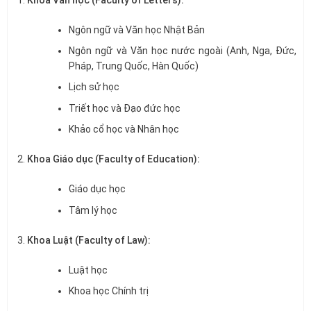
Ngôn ngữ và Văn học Nhật Bản
Ngôn ngữ và Văn học nước ngoài (Anh, Nga, Đức,
Pháp, Trung Quốc, Hàn Quốc)
Lịch sử học
Triết học và Đạo đức học
Khảo cổ học và Nhân học
Khoa Giáo dục (Faculty of Education):
Giáo dục học
Tâm lý học
Khoa Luật (Faculty of Law):
Luật học
Khoa học Chính trị