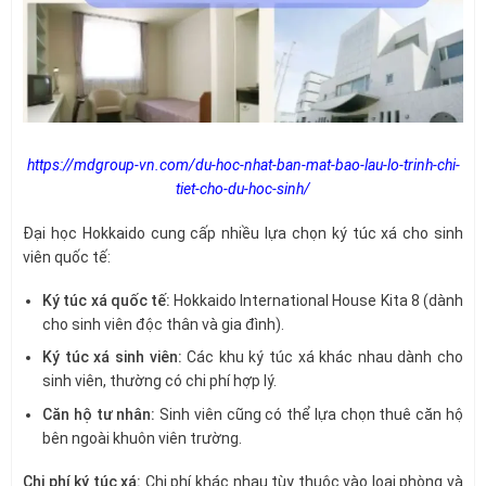
https://mdgroup-vn.com/du-hoc-nhat-ban-mat-bao-lau-lo-trinh-chi-
tiet-cho-du-hoc-sinh/
Đại học Hokkaido cung cấp nhiều lựa chọn ký túc xá cho sinh
viên quốc tế:
Ký túc xá quốc tế:
Hokkaido International House Kita 8 (dành
cho sinh viên độc thân và gia đình).
Ký túc xá sinh viên:
Các khu ký túc xá khác nhau dành cho
sinh viên, thường có chi phí hợp lý.
Căn hộ tư nhân:
Sinh viên cũng có thể lựa chọn thuê căn hộ
bên ngoài khuôn viên trường.
Chi phí ký túc xá:
Chi phí khác nhau tùy thuộc vào loại phòng và