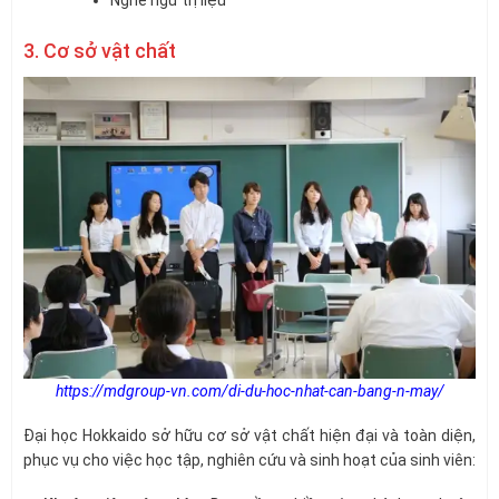
Nghe ngữ trị liệu
3. Cơ sở vật chất
https://mdgroup-vn.com/di-du-hoc-nhat-can-bang-n-may/
Đại học Hokkaido sở hữu cơ sở vật chất hiện đại và toàn diện,
phục vụ cho việc học tập, nghiên cứu và sinh hoạt của sinh viên: