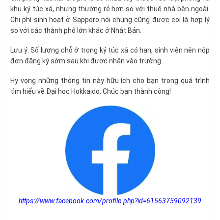
khu ký túc xá, nhưng thường rẻ hơn so với thuê nhà bên ngoài.
Chi phí sinh hoạt ở Sapporo nói chung cũng được coi là hợp lý
so với các thành phố lớn khác ở Nhật Bản.
Lưu ý: Số lượng chỗ ở trong ký túc xá có hạn, sinh viên nên nộp
đơn đăng ký sớm sau khi được nhận vào trường.
Hy vọng những thông tin này hữu ích cho bạn trong quá trình
tìm hiểu về Đại học Hokkaido. Chúc bạn thành công!
https://www.facebook.com/profile.php?id=61563759092139