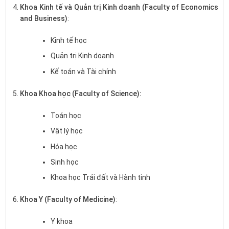
Khoa Kinh tế và Quản trị Kinh doanh (Faculty of Economics
and Business)
:
Kinh tế học
Quản trị Kinh doanh
Kế toán và Tài chính
Khoa Khoa học (Faculty of Science):
Toán học
Vật lý học
Hóa học
Sinh học
Khoa học Trái đất và Hành tinh
Khoa Y (Faculty of Medicine)
:
Y khoa