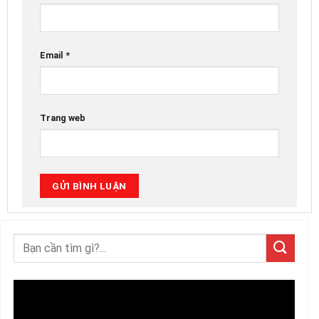
Email
*
Trang web
Trình
chơi