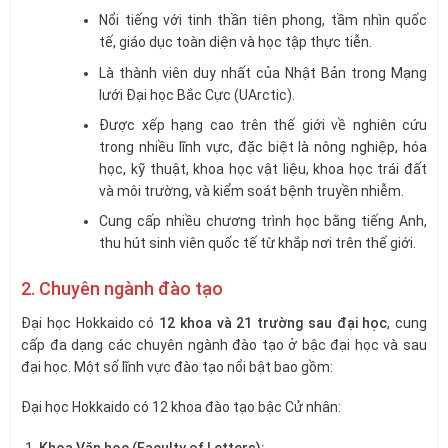
Nổi tiếng với tinh thần tiên phong, tầm nhìn quốc
tế, giáo dục toàn diện và học tập thực tiễn.
Là thành viên duy nhất của Nhật Bản trong Mạng
lưới Đại học Bắc Cực (UArctic).
Được xếp hạng cao trên thế giới về nghiên cứu
trong nhiều lĩnh vực, đặc biệt là nông nghiệp, hóa
học, kỹ thuật, khoa học vật liệu, khoa học trái đất
và môi trường, và kiểm soát bệnh truyền nhiễm.
Cung cấp nhiều chương trình học bằng tiếng Anh,
thu hút sinh viên quốc tế từ khắp nơi trên thế giới.
2. Chuyên ngành đào tạo
Đại học Hokkaido có
12 khoa và 21 trường sau đại học
, cung
cấp đa dạng các chuyên ngành đào tạo ở bậc đại học và sau
đại học. Một số lĩnh vực đào tạo nổi bật bao gồm:
Đại học Hokkaido có 12 khoa đào tạo bậc Cử nhân:
Khoa Văn học (Faculty of Letters):