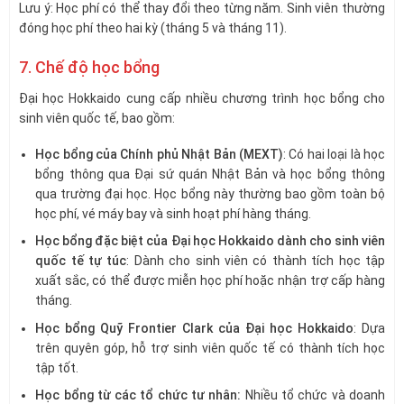
Lưu ý: Học phí có thể thay đổi theo từng năm. Sinh viên thường
đóng học phí theo hai kỳ (tháng 5 và tháng 11).
7. Chế độ học bổng
Đại học Hokkaido cung cấp nhiều chương trình học bổng cho
sinh viên quốc tế, bao gồm:
Học bổng của Chính phủ Nhật Bản (MEXT)
: Có hai loại là học
bổng thông qua Đại sứ quán Nhật Bản và học bổng thông
qua trường đại học. Học bổng này thường bao gồm toàn bộ
học phí, vé máy bay và sinh hoạt phí hàng tháng.
Học bổng đặc biệt của Đại học Hokkaido dành cho sinh viên
quốc tế tự túc
: Dành cho sinh viên có thành tích học tập
xuất sắc, có thể được miễn học phí hoặc nhận trợ cấp hàng
tháng.
Học bổng Quỹ Frontier Clark của Đại học Hokkaido
: Dựa
trên quyên góp, hỗ trợ sinh viên quốc tế có thành tích học
tập tốt.
Học bổng từ các tổ chức tư nhân:
Nhiều tổ chức và doanh