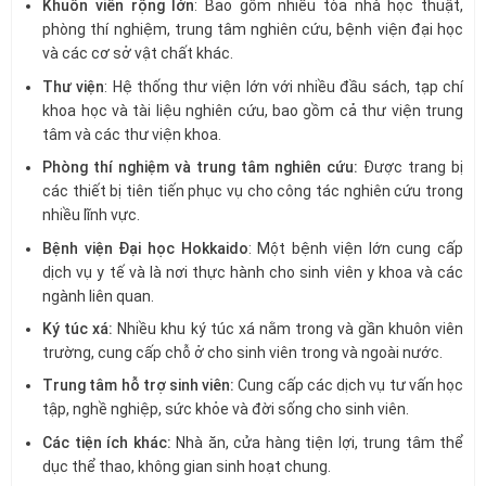
Khuôn viên rộng lớn
: Bao gồm nhiều tòa nhà học thuật,
phòng thí nghiệm, trung tâm nghiên cứu, bệnh viện đại học
và các cơ sở vật chất khác.
Thư viện
: Hệ thống thư viện lớn với nhiều đầu sách, tạp chí
khoa học và tài liệu nghiên cứu, bao gồm cả thư viện trung
tâm và các thư viện khoa.
Phòng thí nghiệm và trung tâm nghiên cứu:
Được trang bị
các thiết bị tiên tiến phục vụ cho công tác nghiên cứu trong
nhiều lĩnh vực.
Bệnh viện Đại học Hokkaido
: Một bệnh viện lớn cung cấp
dịch vụ y tế và là nơi thực hành cho sinh viên y khoa và các
ngành liên quan.
Ký túc xá:
Nhiều khu ký túc xá nằm trong và gần khuôn viên
trường, cung cấp chỗ ở cho sinh viên trong và ngoài nước.
Trung tâm hỗ trợ sinh viên:
Cung cấp các dịch vụ tư vấn học
tập, nghề nghiệp, sức khỏe và đời sống cho sinh viên.
Các tiện ích khác:
Nhà ăn, cửa hàng tiện lợi, trung tâm thể
dục thể thao, không gian sinh hoạt chung.