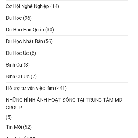
Cơ Hội Nghề Nghiệp
(14)
Du Học
(96)
Du Học Hàn Quốc
(30)
Du Học Nhật Bản
(56)
Du Học Úc
(6)
Định Cư
(8)
Định Cư Úc
(7)
Hỗ trợ tư vấn việc làm
(441)
NHỮNG HÌNH ẢNH HOẠT ĐỘNG TẠI TRUNG TÂM MD
GROUP
(5)
Tin Mới
(52)