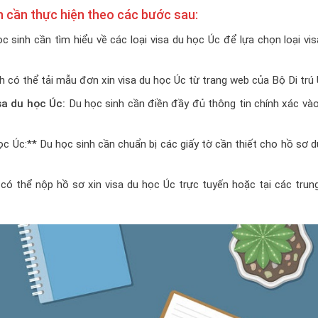
h cần thực hiện theo các bước sau:
 sinh cần tìm hiểu về các loại visa du học Úc để lựa chọn loại vi
 có thể tải mẫu đơn xin visa du học Úc từ trang web của Bộ Di trú 
sa du học Úc:
Du học sinh cần điền đầy đủ thông tin chính xác và
ọc Úc:** Du học sinh cần chuẩn bị các giấy tờ cần thiết cho hồ sơ 
 có thể nộp hồ sơ xin visa du học Úc trực tuyến hoặc tại các tru