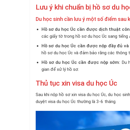
Lưu ý khi chuẩn bị hồ sơ du h
Du học sinh cần lưu ý một số điểm sau k
Hồ sơ du học Úc cần được dịch thuật côn
các giấy tờ trong hồ sơ du học Úc sang tiếng 
Hồ sơ du học Úc cần được nộp đầy đủ và 
hồ sơ du học Úc và đảm bảo rằng các thông ti
Hồ sơ du học Úc cần được nộp sớm:
Du h
gian để xử lý hồ sơ.
Thủ tục xin visa du học Úc
Sau khi nộp hồ sơ xin visa du học Úc, du học sin
duyệt visa du học Úc thường là 3-6 tháng.