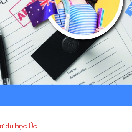
ơ du học Úc