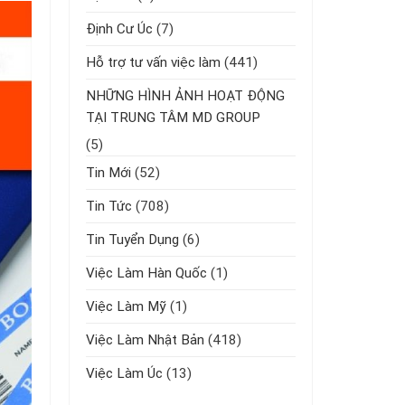
Định Cư Úc
(7)
Hỗ trợ tư vấn việc làm
(441)
NHỮNG HÌNH ẢNH HOẠT ĐỘNG
TẠI TRUNG TÂM MD GROUP
(5)
Tin Mới
(52)
Tin Tức
(708)
Tin Tuyển Dụng
(6)
Việc Làm Hàn Quốc
(1)
Việc Làm Mỹ
(1)
Việc Làm Nhật Bản
(418)
Việc Làm Úc
(13)