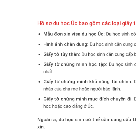
Hồ sơ du học Úc bao gồm các loại giấy t
Mẫu đơn xin visa du học Úc:
Du học sinh có 
Hình ảnh chân dung:
Du học sinh cần cung c
Giấy tờ tùy thân:
Du học sinh cần cung cấp b
Giấy tờ chứng minh học tập:
Du học sinh 
nhất.
Giấy tờ chứng minh khả năng tài chính:
D
nhập của cha mẹ hoặc người bảo lãnh.
Giấy tờ chứng minh mục đích chuyến đi:
D
học hoặc cao đẳng ở Úc.
Ngoài ra, du học sinh có thể cần cung cấp t
xin.