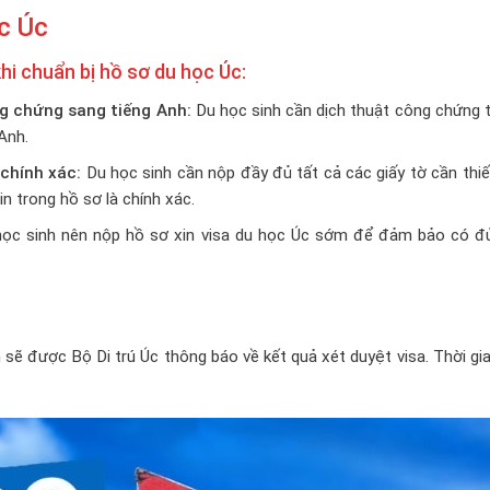
ọc Úc
hi chuẩn bị hồ sơ du học Úc:
g chứng sang tiếng Anh:
Du học sinh cần dịch thuật công chứng t
Anh.
chính xác:
Du học sinh cần nộp đầy đủ tất cả các giấy tờ cần thi
n trong hồ sơ là chính xác.
ọc sinh nên nộp hồ sơ xin visa du học Úc sớm để đảm bảo có đủ
h sẽ được Bộ Di trú Úc thông báo về kết quả xét duyệt visa. Thời gi