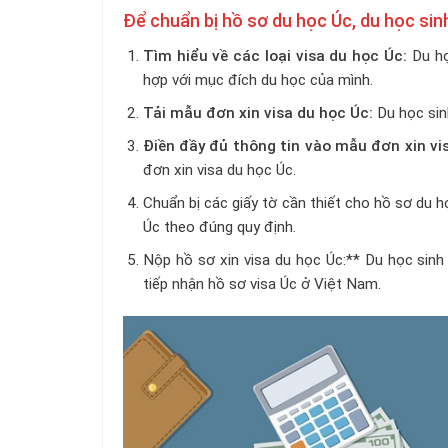
Để chuẩn bị hồ sơ du học Úc, du học sin
Tìm hiểu về các loại visa du học Úc:
Du học
hợp với mục đích du học của mình.
Tải mẫu đơn xin visa du học Úc:
Du học sinh
Điền đầy đủ thông tin vào mẫu đơn xin vi
đơn xin visa du học Úc.
Chuẩn bị các giấy tờ cần thiết cho hồ sơ du h
Úc theo đúng quy định.
Nộp hồ sơ xin visa du học Úc:** Du học sinh
tiếp nhận hồ sơ visa Úc ở Việt Nam.