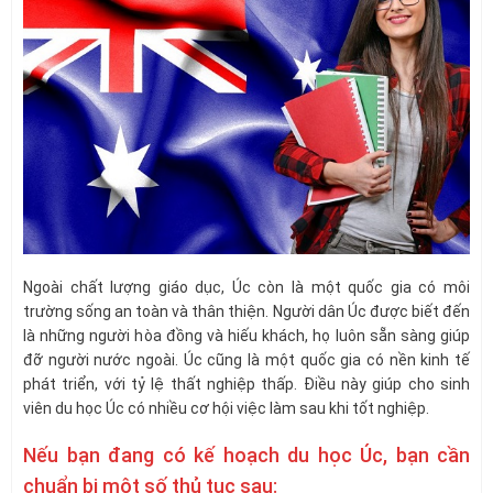
Ngoài chất lượng giáo dục, Úc còn là một quốc gia có môi
trường sống an toàn và thân thiện. Người dân Úc được biết đến
là những người hòa đồng và hiếu khách, họ luôn sẵn sàng giúp
đỡ người nước ngoài. Úc cũng là một quốc gia có nền kinh tế
phát triển, với tỷ lệ thất nghiệp thấp. Điều này giúp cho sinh
viên du học Úc có nhiều cơ hội việc làm sau khi tốt nghiệp.
Nếu bạn đang có kế hoạch du học Úc, bạn cần
chuẩn bị một số thủ tục sau: