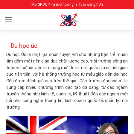
Bỏ
MD GROUP - vì một tương lai tươi sáng hơn
qua
nội
dung
Du học úc
Du học Úc là một lựa chọn tuyệt vời cho những bạn trẻ muốn
tìm kiếm một nền giáo dục chất lượng cao, môi trường sống an
toàn và cơ hội việc làm rộng mở. Úc là một quốc gia có nền giáo
dục tiên tiến, với hệ thống trường học từ mẫu giáo đến đại học
đều được đánh giá cao trên thế giới. Các trường đại học ở Úc
cung cấp nhiều chương trình đào tạo đa dạng, từ các ngành
truyền thống như kinh tế, quản trị, kỹ thuật đến các ngành mới
nổi như công nghệ thông tin, kinh doanh quốc tế, quản lý môi
trường.