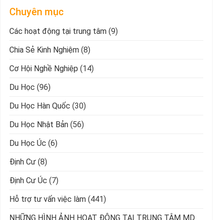
Chuyên mục
Các hoạt động tại trung tâm
(9)
Chia Sẻ Kinh Nghiệm
(8)
Cơ Hội Nghề Nghiệp
(14)
Du Học
(96)
Du Học Hàn Quốc
(30)
Du Học Nhật Bản
(56)
Du Học Úc
(6)
Định Cư
(8)
Định Cư Úc
(7)
Hỗ trợ tư vấn việc làm
(441)
NHỮNG HÌNH ẢNH HOẠT ĐỘNG TẠI TRUNG TÂM MD