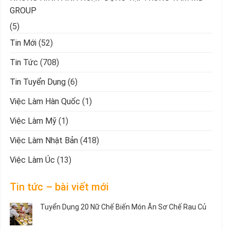
GROUP
(5)
Tin Mới
(52)
Tin Tức
(708)
Tin Tuyển Dụng
(6)
Việc Làm Hàn Quốc
(1)
Việc Làm Mỹ
(1)
Việc Làm Nhật Bản
(418)
Việc Làm Úc
(13)
Tin tức – bài viết mới
Tuyển Dụng 20 Nữ Chế Biến Món Ăn Sơ Chế Rau Củ
Không
có