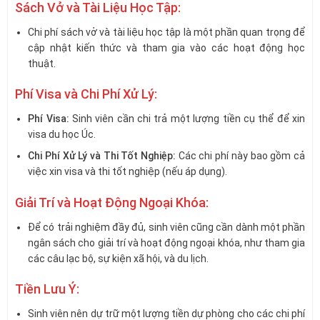
Sách Vở và Tài Liệu Học Tập:
Chi phí sách vở và tài liệu học tập là một phần quan trọng để
cập nhật kiến thức và tham gia vào các hoạt động học
thuật.
Phí Visa và Chi Phí Xử Lý:
Phí Visa:
Sinh viên cần chi trả một lượng tiền cụ thể để xin
visa du học Úc.
Chi Phí Xử Lý và Thi Tốt Nghiệp:
Các chi phí này bao gồm cả
việc xin visa và thi tốt nghiệp (nếu áp dụng).
Giải Trí và Hoạt Động Ngoại Khóa:
Để có trải nghiệm đầy đủ, sinh viên cũng cần dành một phần
ngân sách cho giải trí và hoạt động ngoại khóa, như tham gia
các câu lạc bộ, sự kiện xã hội, và du lịch.
Tiền Lưu Ý:
Sinh viên nên dự trữ một lượng tiền dự phòng cho các chi phí