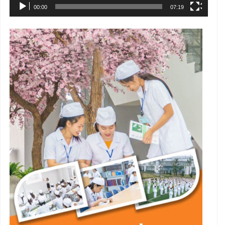
00:00
07:19