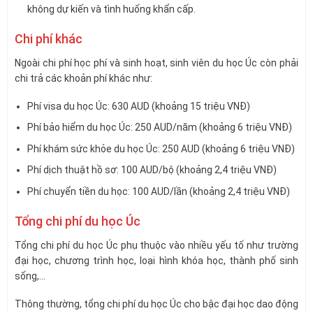
không dự kiến và tình huống khẩn cấp.
Chi phí khác
Ngoài chi phí học phí và sinh hoạt, sinh viên du học Úc còn phải
chi trả các khoản phí khác như:
Phí visa du học Úc: 630 AUD (khoảng 15 triệu VNĐ)
Phí bảo hiểm du học Úc: 250 AUD/năm (khoảng 6 triệu VNĐ)
Phí khám sức khỏe du học Úc: 250 AUD (khoảng 6 triệu VNĐ)
Phí dịch thuật hồ sơ: 100 AUD/bộ (khoảng 2,4 triệu VNĐ)
Phí chuyển tiền du học: 100 AUD/lần (khoảng 2,4 triệu VNĐ)
Tổng chi phí du học Úc
Tổng chi phí du học Úc phụ thuộc vào nhiều yếu tố như trường
đại học, chương trình học, loại hình khóa học, thành phố sinh
sống,…
Thông thường, tổng chi phí du học Úc cho bậc đại học dao động