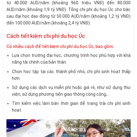
từ 40.000 AUD/năm (khoảng 960 triệu VNĐ) đến 80.000
AUD/năm (khoảng 1,9 tỷ VNĐ). Tổng chi phí du học Úc cho bậc
sau đại học dao động từ 50.000 AUD/năm (khoảng 1,2 tỷ VNĐ)
đến 100.000 AUD/năm (khoảng 2,4 tỷ VNĐ).
Cách tiết kiệm chi phí du học Úc
Có nhiều cách để tiết kiệm chi phí du học Úc, bao gồm:
Lựa chọn trường đại học, chương trình học phù hợp với khả
năng tài chính của bản thân.
Chọn học tập tại các thành phố nhỏ, chi phí sinh hoạt thấp
hơn.
Sử dụng các dịch vụ miễn phí hoặc giá rẻ, như sử dụng thư
viện, sử dụng phương tiện giao thông công cộng,…
Tìm kiếm việc làm bán thời gian để trang trải chi phí sinh
hoạt.