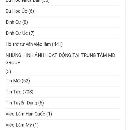
Du Học Nhật Bản
(56)
Du Học Úc
(6)
Định Cư
(8)
Định Cư Úc
(7)
Hỗ trợ tư vấn việc làm
(441)
NHỮNG HÌNH ẢNH HOẠT ĐỘNG TẠI TRUNG TÂM MD
GROUP
(5)
Tin Mới
(52)
Tin Tức
(708)
Tin Tuyển Dụng
(6)
Việc Làm Hàn Quốc
(1)
Việc Làm Mỹ
(1)