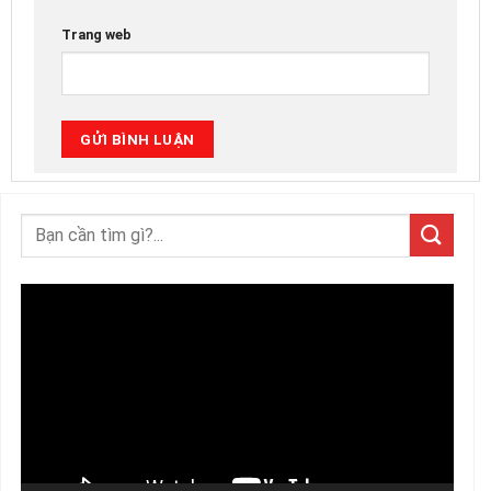
Trang web
Trình
chơi
Video