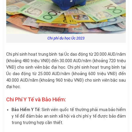
Chi phí du học Úc 2023
Chi phí sinh hoạt trung bình tại Úc dao động từ 20.000 AUD/năm
(khoảng 480 triệu VNĐ) đến 30.000 AUD/năm (khoảng 720 triệu
VNĐ) cho sinh viên bậc đại học. Chi phí sinh hoạt trung bình tại
Úc dao động từ 25.000 AUD/năm (khoảng 600 triệu VNĐ) đến
40.000 AUD/năm (khoảng 960 triệu VNĐ) cho sinh viên bậc sau
đại học.
Chi Phí Y Tế và Bảo Hiểm:
Bảo Hiểm Y Tế:
Sinh viên quốc tế thường phải mua bảo hiểm
y tế để đảm bảo an sinh xã hội và chi phí y tế được bảo đảm
trong trường hợp cần thiết.