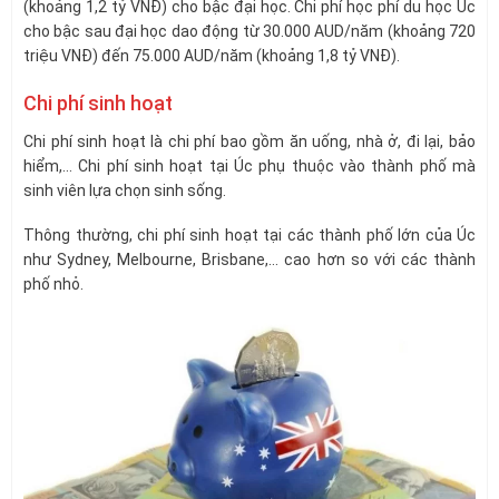
(khoảng 1,2 tỷ VNĐ) cho bậc đại học. Chi phí học phí du học Úc
cho bậc sau đại học dao động từ 30.000 AUD/năm (khoảng 720
triệu VNĐ) đến 75.000 AUD/năm (khoảng 1,8 tỷ VNĐ).
Chi phí sinh hoạt
Chi phí sinh hoạt là chi phí bao gồm ăn uống, nhà ở, đi lại, bảo
hiểm,… Chi phí sinh hoạt tại Úc phụ thuộc vào thành phố mà
sinh viên lựa chọn sinh sống.
Thông thường, chi phí sinh hoạt tại các thành phố lớn của Úc
như Sydney, Melbourne, Brisbane,… cao hơn so với các thành
phố nhỏ.