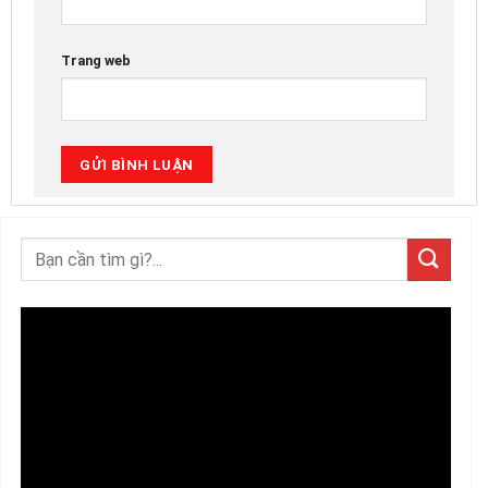
Trang web
Trình
chơi
Video