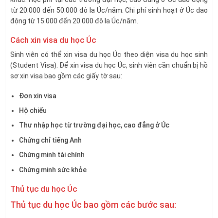
từ 20.000 đến 50.000 đô la Úc/năm. Chi phí sinh hoạt ở Úc dao
động từ 15.000 đến 20.000 đô la Úc/năm.
Cách xin visa du học Úc
Sinh viên có thể xin visa du học Úc theo diện visa du học sinh
(Student Visa). Để xin visa du học Úc, sinh viên cần chuẩn bị hồ
sơ xin visa bao gồm các giấy tờ sau:
Đơn xin visa
Hộ chiếu
Thư nhập học từ trường đại học, cao đẳng ở Úc
Chứng chỉ tiếng Anh
Chứng minh tài chính
Chứng minh sức khỏe
Thủ tục du học Úc
Thủ tục du học Úc bao gồm các bước sau: