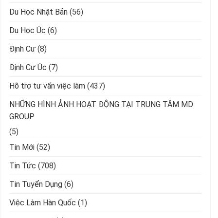
Du Học Nhật Bản
(56)
Du Học Úc
(6)
Định Cư
(8)
Định Cư Úc
(7)
Hỗ trợ tư vấn việc làm
(437)
NHỮNG HÌNH ẢNH HOẠT ĐỘNG TẠI TRUNG TÂM MD
GROUP
(5)
Tin Mới
(52)
Tin Tức
(708)
Tin Tuyển Dụng
(6)
Việc Làm Hàn Quốc
(1)