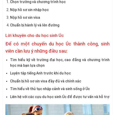
Chọn trường và chương trình học
Nộp hồ sơ xin nhập học
Nộp hồ sơ xin visa
Chuẩn bị hành lý và lên đường
Lời khuyên cho du học sinh Úc
Để có một chuyến du học Úc thành công, sinh
viên cần lưu ý những điều sau:
Tìm hiểu kỹ về trường đại học, cao đẳng và chương trình
học mà bạn lựa chọn
Luyện tập tiếng Anh trước khi du học
Chuẩn bị hồ sơ xin visa đầy đủ và chính xác
Tìm hiểu về thủ tục nhập cảnh và sinh sống ở Úc
Liên hệ với các cựu du học sinh Úc để được tư vấn và hỗ trợ