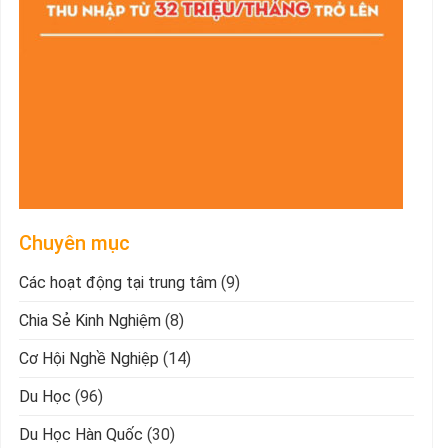
Chuyên mục
Các hoạt động tại trung tâm
(9)
Chia Sẻ Kinh Nghiệm
(8)
Cơ Hội Nghề Nghiệp
(14)
Du Học
(96)
Du Học Hàn Quốc
(30)