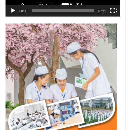
00:00
07:19