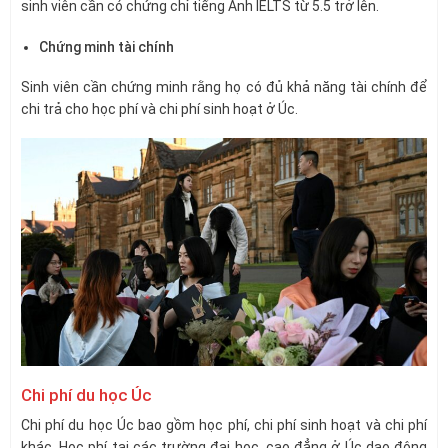
sinh viên cần có chứng chỉ tiếng Anh IELTS từ 5.5 trở lên.
Chứng minh tài chính
Sinh viên cần chứng minh rằng họ có đủ khả năng tài chính để
chi trả cho học phí và chi phí sinh hoạt ở Úc.
Chi phí du học Úc
Chi phí du học Úc bao gồm học phí, chi phí sinh hoạt và chi phí
khác. Học phí tại các trường đại học, cao đẳng ở Úc dao động