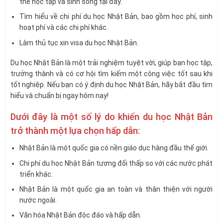
thể học tập và sinh sống tại đây.
Tìm hiểu về chi phí du học Nhật Bản, bao gồm học phí, sinh
hoạt phí và các chi phí khác.
Làm thủ tục xin visa du học Nhật Bản.
Du học Nhật Bản là một trải nghiệm tuyệt vời, giúp bạn học tập,
trưởng thành và có cơ hội tìm kiếm một công việc tốt sau khi
tốt nghiệp. Nếu bạn có ý định du học Nhật Bản, hãy bắt đầu tìm
hiểu và chuẩn bị ngay hôm nay!
Dưới đây là một số lý do khiến du học Nhật Bản
trở thành một lựa chọn hấp dẫn:
Nhật Bản là một quốc gia có nền giáo dục hàng đầu thế giới.
Chi phí du học Nhật Bản tương đối thấp so với các nước phát
triển khác.
Nhật Bản là một quốc gia an toàn và thân thiện với người
nước ngoài.
Văn hóa Nhật Bản độc đáo và hấp dẫn.