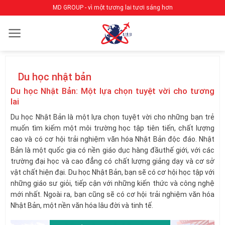
Bỏ
MD GROUP - vì một tương lai tươi sáng hơn
qua
nội
dung
Du học nhật bản
Du học Nhật Bản: Một lựa chọn tuyệt vời cho tương
lai
Du học Nhật Bản là một lựa chọn tuyệt vời cho những bạn trẻ
muốn tìm kiếm một môi trường học tập tiên tiến, chất lượng
cao và có cơ hội trải nghiệm văn hóa Nhật Bản độc đáo. Nhật
Bản là một quốc gia có nền giáo dục hàng đầuthế giới, với các
trường đại học và cao đẳng có chất lượng giảng dạy và cơ sở
vật chất hiện đại. Du học Nhật Bản, bạn sẽ có cơ hội học tập với
những giáo sư giỏi, tiếp cận với những kiến thức và công nghệ
mới nhất. Ngoài ra, bạn cũng sẽ có cơ hội trải nghiệm văn hóa
Nhật Bản, một nền văn hóa lâu đời và tinh tế.