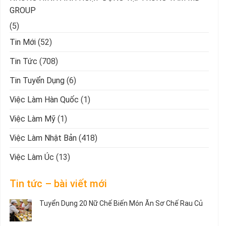
GROUP
(5)
Tin Mới
(52)
Tin Tức
(708)
Tin Tuyển Dụng
(6)
Việc Làm Hàn Quốc
(1)
Việc Làm Mỹ
(1)
Việc Làm Nhật Bản
(418)
Việc Làm Úc
(13)
Tin tức – bài viết mới
Tuyển Dụng 20 Nữ Chế Biến Món Ăn Sơ Chế Rau Củ
Không
có