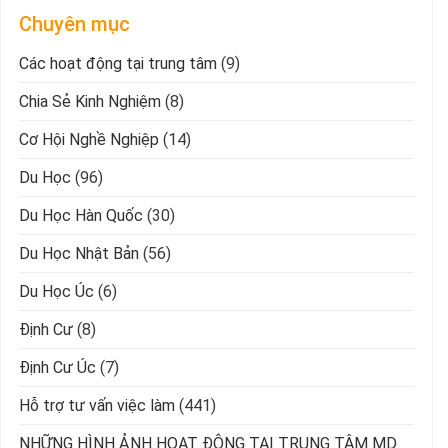
Chuyên mục
Các hoạt động tại trung tâm
(9)
Chia Sẻ Kinh Nghiệm
(8)
Cơ Hội Nghề Nghiệp
(14)
Du Học
(96)
Du Học Hàn Quốc
(30)
Du Học Nhật Bản
(56)
Du Học Úc
(6)
Định Cư
(8)
Định Cư Úc
(7)
Hỗ trợ tư vấn việc làm
(441)
NHỮNG HÌNH ẢNH HOẠT ĐỘNG TẠI TRUNG TÂM MD