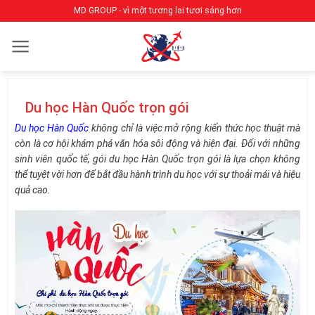
Bỏ
MD GROUP - vì một tương lai tươi sáng hơn
qua
nội
dung
Du học Hàn Quốc trọn gói
Du học Hàn Quốc
không chỉ là việc mở rộng kiến thức học thuật mà
còn là cơ hội khám phá văn hóa sôi động và hiện đại. Đối với những
sinh viên quốc tế, gói du học Hàn Quốc trọn gói là lựa chọn không
thể tuyệt vời hơn để bắt đầu hành trình du học với sự thoải mái và hiệu
quả cao.