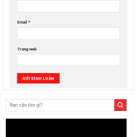
Email
*
Trang web
Trình
chơi