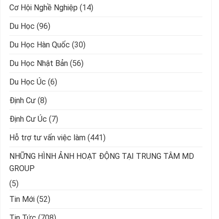
Cơ Hội Nghề Nghiệp
(14)
Du Học
(96)
Du Học Hàn Quốc
(30)
Du Học Nhật Bản
(56)
Du Học Úc
(6)
Định Cư
(8)
Định Cư Úc
(7)
Hỗ trợ tư vấn việc làm
(441)
NHỮNG HÌNH ẢNH HOẠT ĐỘNG TẠI TRUNG TÂM MD
GROUP
(5)
Tin Mới
(52)
Tin Tức
(708)