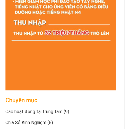
Chuyên mục
Các hoạt động tại trung tâm
(9)
Chia Sẻ Kinh Nghiệm
(8)