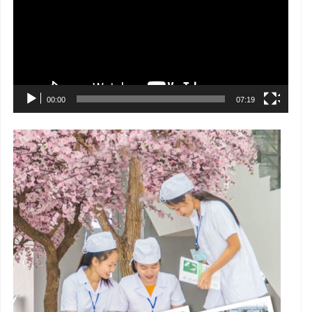
Video
00:00
07:19