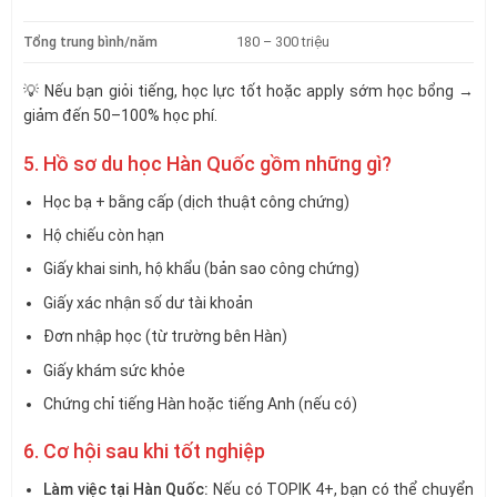
Tổng trung bình/năm
180 – 300 triệu
💡 Nếu bạn giỏi tiếng, học lực tốt hoặc apply sớm học bổng →
giảm đến 50–100% học phí.
5. Hồ sơ du học Hàn Quốc gồm những gì?
Học bạ + bằng cấp (dịch thuật công chứng)
Hộ chiếu còn hạn
Giấy khai sinh, hộ khẩu (bản sao công chứng)
Giấy xác nhận số dư tài khoản
Đơn nhập học (từ trường bên Hàn)
Giấy khám sức khỏe
Chứng chỉ tiếng Hàn hoặc tiếng Anh (nếu có)
6. Cơ hội sau khi tốt nghiệp
Làm việc tại Hàn Quốc:
Nếu có TOPIK 4+, bạn có thể chuyển