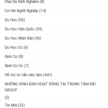
Chia Sẻ Kinh Nghiệm
(8)
Cơ Hội Nghề Nghiệp
(14)
Du Học
(96)
Du Học Hàn Quốc
(30)
Du Học Nhật Bản
(56)
Du Học Úc
(6)
Định Cư
(8)
Định Cư Úc
(7)
Hỗ trợ tư vấn việc làm
(441)
NHỮNG HÌNH ẢNH HOẠT ĐỘNG TẠI TRUNG TÂM MD
GROUP
(5)
Tin Mới
(52)