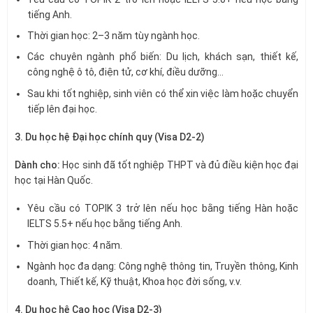
tiếng Anh.
Thời gian học: 2–3 năm tùy ngành học.
Các chuyên ngành phổ biến: Du lịch, khách sạn, thiết kế,
công nghệ ô tô, điện tử, cơ khí, điều dưỡng…
Sau khi tốt nghiệp, sinh viên có thể xin việc làm hoặc chuyển
tiếp lên đại học.
3. Du học hệ Đại học chính quy (Visa D2-2)
Dành cho:
Học sinh đã tốt nghiệp THPT và đủ điều kiện học đại
học tại Hàn Quốc.
Yêu cầu có TOPIK 3 trở lên nếu học bằng tiếng Hàn hoặc
IELTS 5.5+ nếu học bằng tiếng Anh.
Thời gian học: 4 năm.
Ngành học đa dạng: Công nghệ thông tin, Truyền thông, Kinh
doanh, Thiết kế, Kỹ thuật, Khoa học đời sống, v.v.
4. Du học hệ Cao học (Visa D2-3)