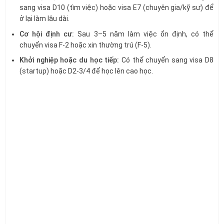
sang visa D10 (tìm việc) hoặc visa E7 (chuyên gia/kỹ sư) để
ở lại làm lâu dài.
Cơ hội định cư:
Sau 3–5 năm làm việc ổn định, có thể
chuyển visa F-2 hoặc xin thường trú (F-5).
Khởi nghiệp hoặc du học tiếp:
Có thể chuyển sang visa D8
(startup) hoặc D2-3/4 để học lên cao học.