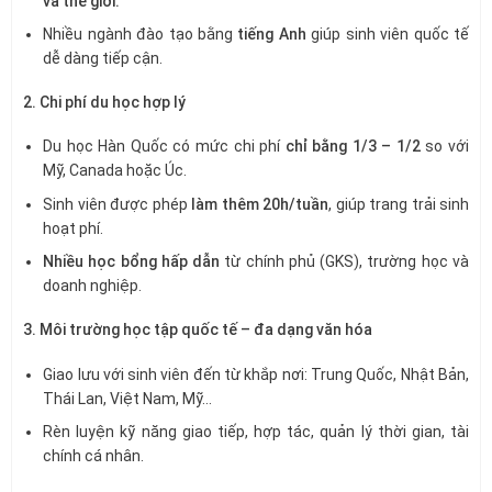
và thế giới.
Nhiều ngành đào tạo bằng
tiếng Anh
giúp sinh viên quốc tế
dễ dàng tiếp cận.
2. Chi phí du học hợp lý
Du học Hàn Quốc có mức chi phí
chỉ bằng 1/3 – 1/2
so với
Mỹ, Canada hoặc Úc.
Sinh viên được phép
làm thêm 20h/tuần
, giúp trang trải sinh
hoạt phí.
Nhiều học bổng hấp dẫn
từ chính phủ (GKS), trường học và
doanh nghiệp.
3. Môi trường học tập quốc tế – đa dạng văn hóa
Giao lưu với sinh viên đến từ khắp nơi: Trung Quốc, Nhật Bản,
Thái Lan, Việt Nam, Mỹ…
Rèn luyện kỹ năng giao tiếp, hợp tác, quản lý thời gian, tài
chính cá nhân.