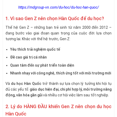
https://mdgroup-vn.com/du-hoc/du-hoc-han-quoc/
1. Vì sao Gen Z nên chọn Hàn Quốc để du học?
Thế hệ Gen Z – những bạn trẻ sinh từ năm 2000 đến 2012 –
đang bước vào giai đoạn quan trọng của cuộc đời: lựa chọn
tương lai. Khác với thế hệ trước, Gen Z:
Yêu thích trải nghiệm quốc tế
Đề cao giá trị cá nhân
Quan tâm đến sự phát triển toàn diện
Nhanh nhạy với công nghệ, thích ứng tốt với môi trường mới
Và
du học Hàn Quốc
trở thành sự lựa chọn lý tưởng khi hội tụ
đủ các yếu tố:
giáo dục hiện đại, chi phí hợp lý, môi trường năng
động, văn hóa gần gũi
và nhiều cơ hội việc làm sau tốt nghiệp.
2. Lý do HÀNG ĐẦU khiến Gen Z nên chọn du học
Hàn Quốc