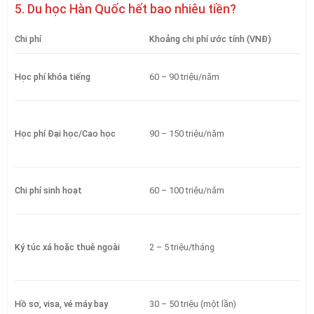
5. Du học Hàn Quốc hết bao nhiêu tiền?
Chi phí
Khoảng chi phí ước tính (VNĐ)
Học phí khóa tiếng
60 – 90 triệu/năm
Học phí Đại học/Cao học
90 – 150 triệu/năm
Chi phí sinh hoạt
60 – 100 triệu/năm
Ký túc xá hoặc thuê ngoài
2 – 5 triệu/tháng
Hồ sơ, visa, vé máy bay
30 – 50 triệu (một lần)