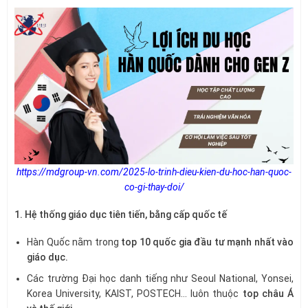
https://mdgroup-vn.com/2025-lo-trinh-dieu-kien-du-hoc-han-quoc-
co-gi-thay-doi/
1. Hệ thống giáo dục tiên tiến, bằng cấp quốc tế
Hàn Quốc nằm trong
top 10 quốc gia đầu tư mạnh nhất vào
giáo dục.
Các trường Đại học danh tiếng như Seoul National, Yonsei,
Korea University, KAIST, POSTECH… luôn thuộc
top châu Á