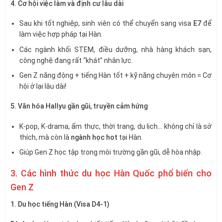
4. Cơ hội việc làm và định cư lâu dài
Sau khi tốt nghiệp, sinh viên có thể chuyển sang visa
E7
để
làm việc hợp pháp tại Hàn.
Các ngành khối STEM, điều dưỡng, nhà hàng khách sạn,
công nghệ đang rất “khát” nhân lực.
Gen Z năng động + tiếng Hàn tốt + kỹ năng chuyên môn = Cơ
hội ở lại lâu dài!
5. Văn hóa Hallyu gần gũi, truyền cảm hứng
K-pop, K-drama, ẩm thực, thời trang, du lịch… không chỉ là sở
thích, mà còn là
ngành học hot
tại Hàn.
Giúp Gen Z học tập trong môi trường gần gũi, dễ hòa nhập.
3. Các hình thức du học Hàn Quốc phổ biến cho
Gen Z
1. Du học tiếng Hàn (Visa D4-1)