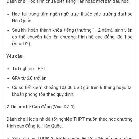
Dành cho:
Học sinh chưa biết tiếng Hàn hoặc mới bắt đầu học.
Học tại trung tâm ngôn ngữ trực thuộc các trường đại học
Hàn Quốc.
Sau khi hoàn thành khóa tiếng (thường 1–2 năm), sinh viên
có thể chuyển tiếp lên chương trình hệ cao đẳng, đại học
(Visa D2).
Yêu cầu:
Tốt nghiệp THPT.
GPA từ 6.0 trở lên.
Có sổ tiết kiệm khoảng 10,000 USD gửi trên 6 tháng hoặc tài
khoản phong tỏa theo quy định.
2. Du học hệ Cao đẳng (Visa D2-1)
Dành cho
: Học sinh đã tốt nghiệp THPT muốn theo học chương
trình cao đẳng tại Hàn Quốc.
Yêu cầu có TOPIK 2 trở lên hoặc IELTS 5.0+ nếu học bằng