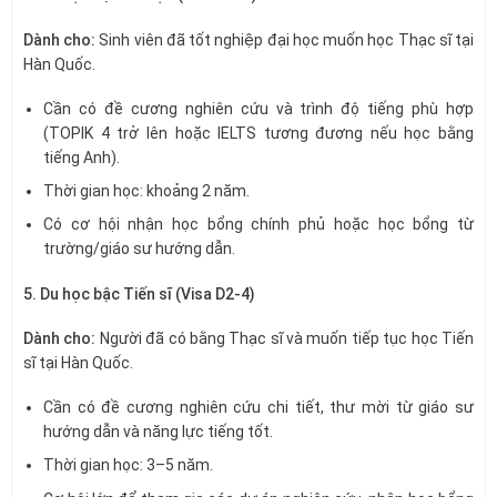
Dành cho:
Sinh viên đã tốt nghiệp đại học muốn học Thạc sĩ tại
Hàn Quốc.
Cần có đề cương nghiên cứu và trình độ tiếng phù hợp
(TOPIK 4 trở lên hoặc IELTS tương đương nếu học bằng
tiếng Anh).
Thời gian học: khoảng 2 năm.
Có cơ hội nhận học bổng chính phủ hoặc học bổng từ
trường/giáo sư hướng dẫn.
5. Du học bậc Tiến sĩ (Visa D2-4)
Dành cho:
Người đã có bằng Thạc sĩ và muốn tiếp tục học Tiến
sĩ tại Hàn Quốc.
Cần có đề cương nghiên cứu chi tiết, thư mời từ giáo sư
hướng dẫn và năng lực tiếng tốt.
Thời gian học: 3–5 năm.