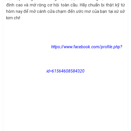
đỉnh cao và mở rộng cơ hội toàn cầu. Hãy chuẩn bị thật kỹ từ
hôm nay để mở cánh cửa chạm đến ước mơ của bạn tại xứ sở
kim chi!
https://www.facebook.com/profile.php?
id=61564608584320