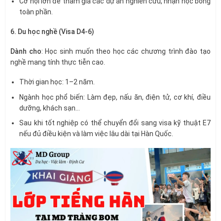
Cơ hội lớn để tham gia các dự án nghiên cứu, nhận học bổng
toàn phần.
6. Du học nghề (Visa D4-6)
Dành cho
: Học sinh muốn theo học các chương trình đào tạo
nghề mang tính thực tiễn cao.
Thời gian học: 1–2 năm.
Ngành học phổ biến: Làm đẹp, nấu ăn, điện tử, cơ khí, điều
dưỡng, khách sạn…
Sau khi tốt nghiệp có thể chuyển đổi sang visa kỹ thuật E7
nếu đủ điều kiện và làm việc lâu dài tại Hàn Quốc.