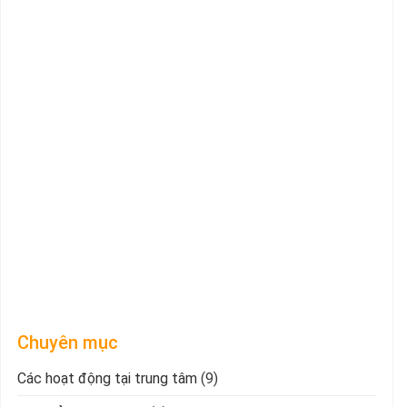
Chuyên mục
Các hoạt động tại trung tâm
(9)