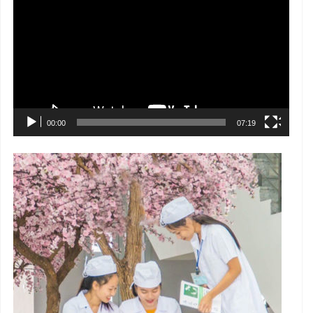
chơi
Video
00:00
07:19