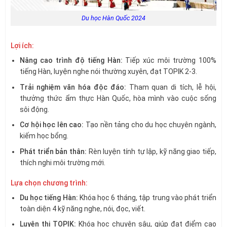
Du học Hàn Quốc 2024
Lợi ích:
Nâng cao trình độ tiếng Hàn:
Tiếp xúc môi trường 100%
tiếng Hàn, luyện nghe nói thường xuyên, đạt TOPIK 2-3.
Trải nghiệm văn hóa độc đáo:
Tham quan di tích, lễ hội,
thưởng thức ẩm thực Hàn Quốc, hòa mình vào cuộc sống
sôi động.
Cơ hội học lên cao:
Tạo nền tảng cho du học chuyên ngành,
kiếm học bổng.
Phát triển bản thân:
Rèn luyện tính tự lập, kỹ năng giao tiếp,
thích nghi môi trường mới.
Lựa chọn chương trình:
Du học tiếng Hàn:
Khóa học 6 tháng, tập trung vào phát triển
toàn diện 4 kỹ năng nghe, nói, đọc, viết.
Luyện thi TOPIK:
Khóa học chuyên sâu, giúp đạt điểm cao