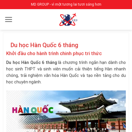
Bỏ
MD GROUP - vì một tương lai tươi sáng hơn
qua
nội
dung
Du học Hàn Quốc 6 tháng
Khởi đầu cho hành trình chinh phục tri thức
Du học Hàn Quốc 6 tháng
là chương trình ngắn hạn dành cho
học sinh THPT và sinh viên muốn cải thiện tiếng Hàn nhanh
chóng, trải nghiệm văn hóa Hàn Quốc và tạo nền tảng cho du
học chuyên ngành.