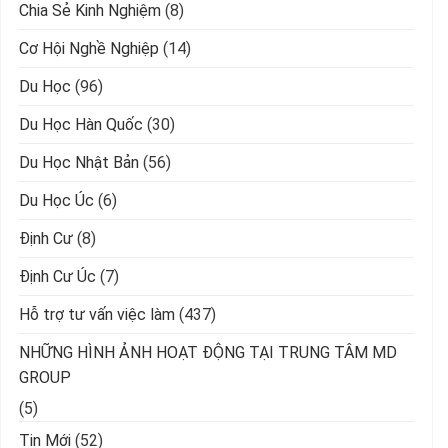
Chia Sẻ Kinh Nghiệm
(8)
Cơ Hội Nghề Nghiệp
(14)
Du Học
(96)
Du Học Hàn Quốc
(30)
Du Học Nhật Bản
(56)
Du Học Úc
(6)
Định Cư
(8)
Định Cư Úc
(7)
Hỗ trợ tư vấn việc làm
(437)
NHỮNG HÌNH ẢNH HOẠT ĐỘNG TẠI TRUNG TÂM MD
GROUP
(5)
Tin Mới
(52)