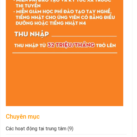
Chuyên mục
Các hoạt động tại trung tâm
(9)