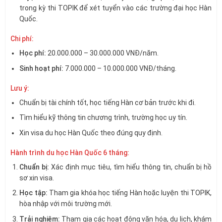
trong kỳ thi TOPIK để xét tuyển vào các trường đại học Hàn
Quốc.
Chi phí:
Học phí:
20.000.000 – 30.000.000 VNĐ/năm.
Sinh hoạt phí:
7.000.000 – 10.000.000 VNĐ/tháng.
Lưu ý:
Chuẩn bị tài chính tốt, học tiếng Hàn cơ bản trước khi đi.
Tìm hiểu kỹ thông tin chương trình, trường học uy tín.
Xin visa du học Hàn Quốc theo đúng quy định.
Hành trình du học Hàn Quốc 6 tháng:
Chuẩn bị:
Xác định mục tiêu, tìm hiểu thông tin, chuẩn bị hồ
sơ xin visa.
Học tập:
Tham gia khóa học tiếng Hàn hoặc luyện thi TOPIK,
hòa nhập với môi trường mới.
Trải nghiệm:
Tham gia các hoạt động văn hóa, du lịch, khám