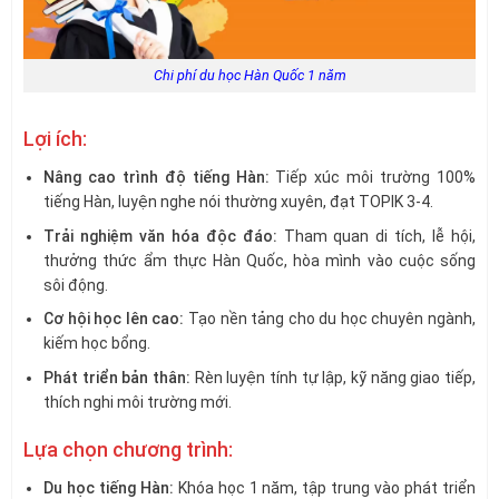
Chi phí du học Hàn Quốc 1 năm
Lợi ích:
Nâng cao trình độ tiếng Hàn:
Tiếp xúc môi trường 100%
tiếng Hàn, luyện nghe nói thường xuyên, đạt TOPIK 3-4.
Trải nghiệm văn hóa độc đáo:
Tham quan di tích, lễ hội,
thưởng thức ẩm thực Hàn Quốc, hòa mình vào cuộc sống
sôi động.
Cơ hội học lên cao:
Tạo nền tảng cho du học chuyên ngành,
kiếm học bổng.
Phát triển bản thân:
Rèn luyện tính tự lập, kỹ năng giao tiếp,
thích nghi môi trường mới.
Lựa chọn chương trình:
Du học tiếng Hàn:
Khóa học 1 năm, tập trung vào phát triển