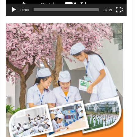
00:00
07:19