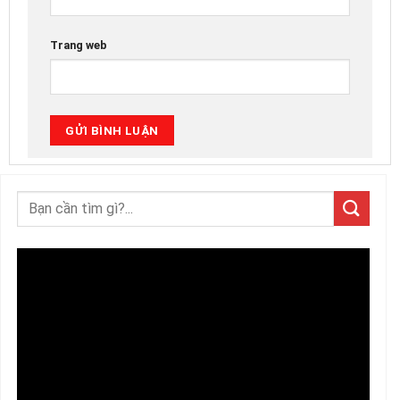
Trang web
Trình
chơi
Video