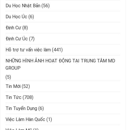
Du Học Nhật Bản
(56)
Du Học Úc
(6)
Định Cư
(8)
Định Cư Úc
(7)
Hỗ trợ tư vấn việc làm
(441)
NHỮNG HÌNH ẢNH HOẠT ĐỘNG TẠI TRUNG TÂM MD
GROUP
(5)
Tin Mới
(52)
Tin Tức
(708)
Tin Tuyển Dụng
(6)
Việc Làm Hàn Quốc
(1)