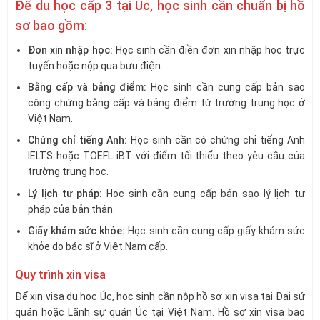
Để du học cấp 3 tại Úc, học sinh cần chuẩn bị hồ
sơ bao gồm:
Đơn xin nhập học:
Học sinh cần điền đơn xin nhập học trực
tuyến hoặc nộp qua bưu điện.
Bằng cấp và bảng điểm:
Học sinh cần cung cấp bản sao
công chứng bằng cấp và bảng điểm từ trường trung học ở
Việt Nam.
Chứng chỉ tiếng Anh:
Học sinh cần có chứng chỉ tiếng Anh
IELTS hoặc TOEFL iBT với điểm tối thiểu theo yêu cầu của
trường trung học.
Lý lịch tư pháp:
Học sinh cần cung cấp bản sao lý lịch tư
pháp của bản thân.
Giấy khám sức khỏe:
Học sinh cần cung cấp giấy khám sức
khỏe do bác sĩ ở Việt Nam cấp.
Quy trình xin visa
Để xin visa du học Úc, học sinh cần nộp hồ sơ xin visa tại Đại sứ
quán hoặc Lãnh sự quán Úc tại Việt Nam. Hồ sơ xin visa bao