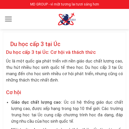
Bỏ
MD GROUP - vì một tương lai tươi sáng hơn
qua
nội
dung
Du học cấp 3 tại Úc
Du học cấp 3 tại Úc: Cơ hội và thách thức
Úc là một quốc gia phát triển với nền giáo dục chất lượng cao,
thu hút nhiều học sinh quốc tế theo học. Du học cấp 3 tại Úc
mang đến cho học sinh nhiều cơ hội phát triển, nhưng cũng có
những thách thức nhất định.
Cơ hội
Giáo dục chất lượng cao:
Úc có hệ thống giáo dục chất
lượng cao, được xếp hạng trong top 10 thế giới. Các trường
trung học tại Úc cung cấp chương trình học đa dạng, đáp
ứng nhu cầu của học sinh quốc tế.