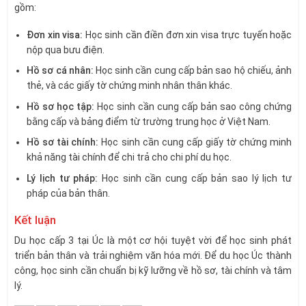
gồm:
Đơn xin visa:
Học sinh cần điền đơn xin visa trực tuyến hoặc
nộp qua bưu điện.
Hồ sơ cá nhân:
Học sinh cần cung cấp bản sao hộ chiếu, ảnh
thẻ, và các giấy tờ chứng minh nhân thân khác.
Hồ sơ học tập:
Học sinh cần cung cấp bản sao công chứng
bằng cấp và bảng điểm từ trường trung học ở Việt Nam.
Hồ sơ tài chính:
Học sinh cần cung cấp giấy tờ chứng minh
khả năng tài chính để chi trả cho chi phí du học.
Lý lịch tư pháp:
Học sinh cần cung cấp bản sao lý lịch tư
pháp của bản thân.
Kết luận
Du học cấp 3 tại Úc là một cơ hội tuyệt vời để học sinh phát
triển bản thân và trải nghiệm văn hóa mới. Để du học Úc thành
công, học sinh cần chuẩn bị kỹ lưỡng về hồ sơ, tài chính và tâm
lý.