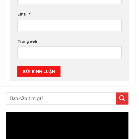
Email
*
Trang web
Trình
chơi
Video