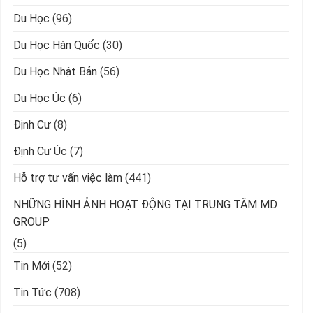
Du Học
(96)
Du Học Hàn Quốc
(30)
Du Học Nhật Bản
(56)
Du Học Úc
(6)
Định Cư
(8)
Định Cư Úc
(7)
Hỗ trợ tư vấn việc làm
(441)
NHỮNG HÌNH ẢNH HOẠT ĐỘNG TẠI TRUNG TÂM MD
GROUP
(5)
Tin Mới
(52)
Tin Tức
(708)