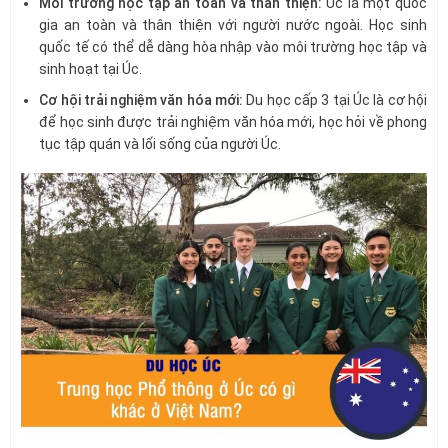
Môi trường học tập an toàn và thân thiện:
Úc là một quốc
gia an toàn và thân thiện với người nước ngoài. Học sinh
quốc tế có thể dễ dàng hòa nhập vào môi trường học tập và
sinh hoạt tại Úc.
Cơ hội trải nghiệm văn hóa mới:
Du học cấp 3 tại Úc là cơ hội
để học sinh được trải nghiệm văn hóa mới, học hỏi về phong
tục tập quán và lối sống của người Úc.