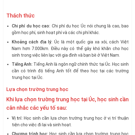
Thách thức
Chi phí du học cao:
Chi phí du học Úc nói chung là cao, bao
gồm học phí, sinh hoạt phí và các chi phí khác.
Khoảng cách địa lý:
Úc là một quốc gia xa xôi, cách Việt
Nam hơn 7.000km. Điều này có thể gây khó khăn cho học
sinh trong việc liên lạc với gia đình và bạn bè ở Việt Nam.
Tiếng Anh:
Tiếng Anh là ngôn ngữ chính thức tại Úc. Học sinh
cần có trình độ tiếng Anh tốt để theo học tại các trường
trung học tại Úc.
Lựa chọn trường trung học
Khi lựa chọn trường trung học tại Úc, học sinh cần
cân nhắc các yếu tố sau:
Vị trí:
Học sinh cần lựa chọn trường trung học ở vị trí thuận
tiện cho việc đi lại và sinh hoạt.
Chương trình học:
Học sinh cần lựa chọn trường trung học