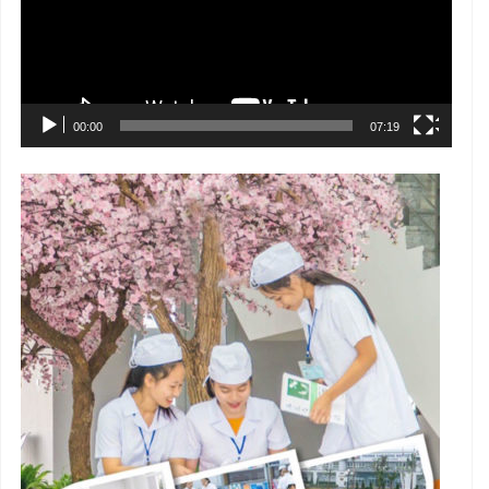
00:00
07:19