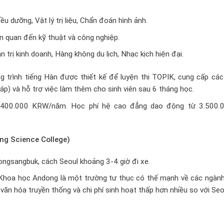
 dưỡng, Vật lý trị liệu, Chẩn đoán hình ảnh.
n quan đến kỹ thuật và công nghiệp.
n trị kinh doanh, Hàng không du lịch, Nhạc kịch hiện đại.
 trình tiếng Hàn được thiết kế để luyện thi TOPIK, cung cấp các
) và hỗ trợ việc làm thêm cho sinh viên sau 6 tháng học.
.400.000 KRW/năm. Học phí hệ cao đẳng dao động từ 3.500.
g Science College)
ongsangbuk, cách Seoul khoảng 3-4 giờ đi xe.
hoa học Andong là một trường tư thục có thế mạnh về các ngành
văn hóa truyền thống và chi phí sinh hoạt thấp hơn nhiều so với Seo