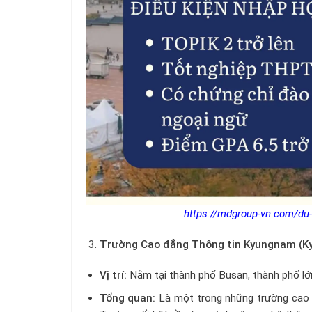
https://mdgroup-vn.com/du-
Trường Cao đẳng Thông tin Kyungnam (Ky
Vị trí:
Nằm tại thành phố Busan, thành phố lớ
Tổng quan:
Là một trong những trường cao đ