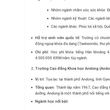
Nhóm ngành chăm sóc sức khỏe: Điều
Nhóm ngành kỹ thuật: Các ngành liê
Các ngành khác: Phúc lợi xã hội, Quả
Hỗ trợ sinh viên quốc tế:
Trường có chương
động ngoại khóa đa dạng (Taekwondo, thư pháp
Chi phí:
Học phí khóa tiếng Hàn khoảng 4
4.500.000 KRW/năm tùy ngành.
Trường Cao đẳng Khoa học Andong (Andon
Vị trí:
Tọa lạc tại thành phố Andong, tỉnh Gye
Tổng quan:
Thành lập năm 1967, Cao đẳng K
dưỡng. Andong là một thành phố nổi tiếng với 
Ngành học nổi bật
: