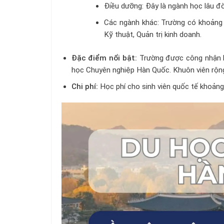
Điều dưỡng: Đây là ngành học lâu đờ
Các ngành khác: Trường có khoảng 
Kỹ thuật, Quản trị kinh doanh.
Đặc điểm nổi bật:
Trường được công nhận là
học Chuyên nghiệp Hàn Quốc. Khuôn viên rộng r
Chi phí:
Học phí cho sinh viên quốc tế khoả