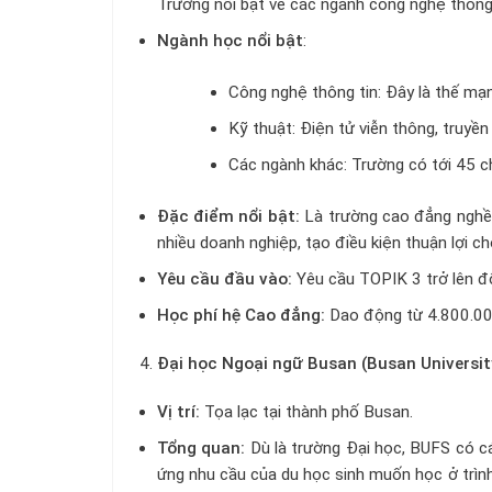
Trường nổi bật về các ngành công nghệ thông t
Ngành học nổi bật
:
Công nghệ thông tin: Đây là thế mạ
Kỹ thuật: Điện tử viễn thông, truyền
Các ngành khác: Trường có tới 45 
Đặc điểm nổi bật:
Là trường cao đẳng nghề đ
nhiều doanh nghiệp, tạo điều kiện thuận lợi ch
Yêu cầu đầu vào:
Yêu cầu TOPIK 3 trở lên đố
Học phí hệ Cao đẳng:
Dao động từ 4.800.
Đại học Ngoại ngữ Busan (Busan University
Vị trí:
Tọa lạc tại thành phố Busan.
Tổng quan:
Dù là trường Đại học, BUFS có c
ứng nhu cầu của du học sinh muốn học ở trìn