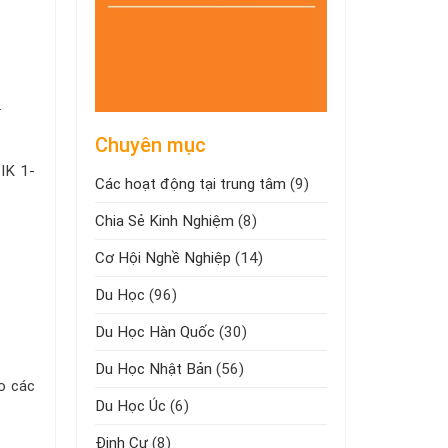
.
Chuyên mục
IK 1-
Các hoạt động tại trung tâm
(9)
Chia Sẻ Kinh Nghiệm
(8)
Cơ Hội Nghề Nghiệp
(14)
Du Học
(96)
Du Học Hàn Quốc
(30)
Du Học Nhật Bản
(56)
o các
Du Học Úc
(6)
Định Cư
(8)