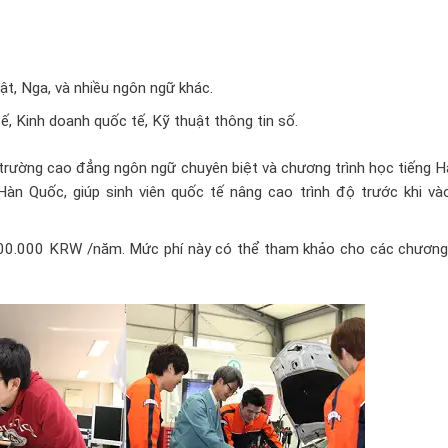
ật, Nga, và nhiều ngôn ngữ khác.
ế, Kinh doanh quốc tế, Kỹ thuật thông tin số.
trường cao đẳng ngôn ngữ chuyên biệt và chương trình học tiếng H
n Quốc, giúp sinh viên quốc tế nâng cao trình độ trước khi và
00.000 KRW /năm. Mức phí này có thể tham khảo cho các chương 