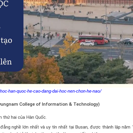
hoc-han-quoc-he-cao-dang-dai-hoc-nen-chon-he-nao/
ungnam College of Information & Technology)
n thứ hai của Hàn Quốc.
ẳng nghề lớn nhất và uy tín nhất tại Busan, được thành lập năm 