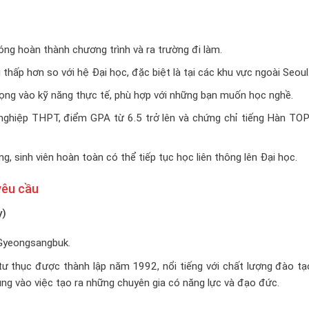
óng hoàn thành chương trình và ra trường đi làm.
thấp hơn so với hệ Đại học, đặc biệt là tại các khu vực ngoài Seoul
ọng vào kỹ năng thực tế, phù hợp với những bạn muốn học nghề.
nghiệp THPT, điểm GPA từ 6.5 trở lên và chứng chỉ tiếng Hàn TOP
, sinh viên hoàn toàn có thể tiếp tục học liên thông lên Đại học.
 yêu cầu
y)
 Gyeongsangbuk.
tư thục được thành lập năm 1992, nổi tiếng với chất lượng đào tạ
ung vào việc tạo ra những chuyên gia có năng lực và đạo đức.