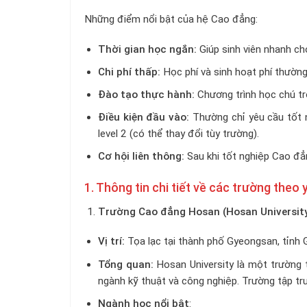
Những điểm nổi bật của hệ Cao đẳng:
Thời gian học ngắn:
Giúp sinh viên nhanh ch
Chi phí thấp:
Học phí và sinh hoạt phí thường 
Đào tạo thực hành:
Chương trình học chú tr
Điều kiện đầu vào:
Thường chỉ yêu cầu tốt 
level 2 (có thể thay đổi tùy trường).
Cơ hội liên thông:
Sau khi tốt nghiệp Cao đẳng
1. Thông tin chi tiết về các trường theo
Trường Cao đẳng Hosan (Hosan Universit
Vị trí:
Tọa lạc tại thành phố Gyeongsan, tỉnh
Tổng quan:
Hosan University là một trường 
ngành kỹ thuật và công nghiệp. Trường tập tr
Ngành học nổi bật
: