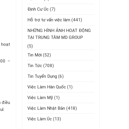
Định Cư Úc
(7)
Hỗ trợ tư vấn việc làm
(441)
NHỮNG HÌNH ẢNH HOẠT ĐỘNG
TẠI TRUNG TÂM MD GROUP
 hoạt
(5)
Tin Mới
(52)
000 –
Tin Tức
(708)
Tin Tuyển Dụng
(6)
Việc Làm Hàn Quốc
(1)
Việc Làm Mỹ
(1)
 điều
Việc Làm Nhật Bản
(418)
ul.
Việc Làm Úc
(13)