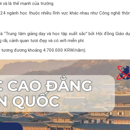
i và là thế mạnh của trường.
24 ngành học thuộc nhiều lĩnh vực khác nhau như Công nghệ thông
 “Trung tâm giảng dạy và học tập xuất sắc” bởi Hội đồng Giáo dụ
ãi, cảnh quan tươi đẹp và có wifi miễn phí.
ng tương đương khoảng 4.700.000 KRW/năm).