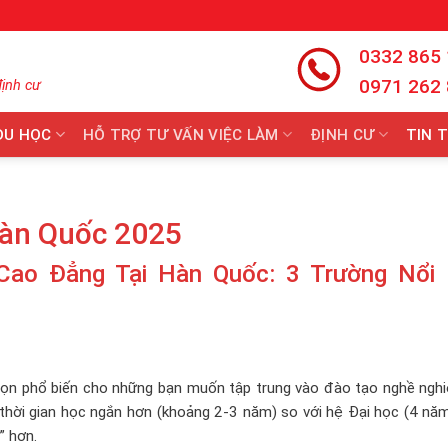
0332 865
0971 262
định cư
DU HỌC
HỖ TRỢ TƯ VẤN VIỆC LÀM
ĐỊNH CƯ
TIN 
Hàn Quốc 2025
Cao Đẳng Tại Hàn Quốc: 3 Trường Nổi 
ọn phổ biến cho những bạn muốn tập trung vào đào tạo nghề nghi
thời gian học ngắn hơn (khoảng 2-3 năm) so với hệ Đại học (4 năm
” hơn.