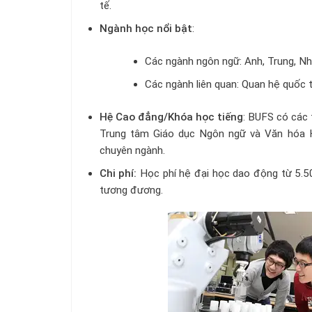
tế.
Ngành học nổi bật
:
Các ngành ngôn ngữ: Anh, Trung, Nh
Các ngành liên quan: Quan hệ quốc t
Hệ Cao đẳng/Khóa học tiếng
: BUFS có các 
Trung tâm Giáo dục Ngôn ngữ và Văn hóa Hà
chuyên ngành.
Chi phí:
Học phí hệ đại học dao động từ 5.5
tương đương.