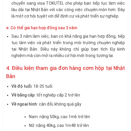
chuyển sang visa TOKUTEI, cho phép bạn tiếp tục làm việc
lâu dài tại Nhật Bản với các công việc chuyên môn hơn. Đây
là một cơ hội tuyệt vời để định cư và phát triển sự nghiệp.
e. Có thể gia hạn hợp đồng sau 3 năm
Sau 3 năm làm việc, bạn có khả năng gia hạn hợp đồng, tiếp
tục làm việc và phát triển trong môi trường chuyên nghiệp
tại Nhật Bản. Điều này không chỉ giúp bạn tích lũy kinh
nghiệm mà còn mở ra nhiều cơ hội mới trong tương lai.
4. Điều kiện tham gia đơn hàng cơm hộp tại Nhật
Bản
Về độ tuổi:
18-35 tuổi
Về bằng cấp
: tốt nghiệp cấp 2 trở lên
Về ngoại hình:
cân đối, không quá gầy
Nam: nặng 50kg, cao 1m6 trở lên
Nữ: nặng 40kg, cao 1m48 trở lên