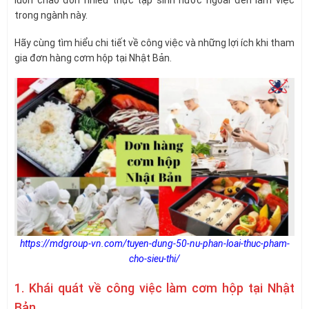
trong ngành này.
Hãy cùng tìm hiểu chi tiết về công việc và những lợi ích khi tham
gia đơn hàng cơm hộp tại Nhật Bản.
https://mdgroup-vn.com/tuyen-dung-50-nu-phan-loai-thuc-pham-
cho-sieu-thi/
1. Khái quát về công việc làm cơm hộp tại Nhật
Bản