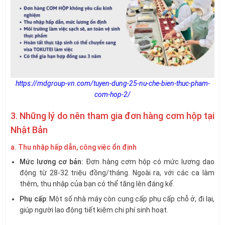
https://mdgroup-vn.com/tuyen-dung-25-nu-che-bien-thuc-pham-
com-hop-2/
3. Những lý do nên tham gia đơn hàng cơm hộp tại
Nhật Bản
a. Thu nhập hấp dẫn, công việc ổn định
Mức lương cơ bản:
Đơn hàng cơm hộp có mức lương dao
động từ 28-32 triệu đồng/tháng. Ngoài ra, với các ca làm
thêm, thu nhập của bạn có thể tăng lên đáng kể.
Phụ cấp
: Một số nhà máy còn cung cấp phụ cấp chỗ ở, đi lại,
giúp người lao động tiết kiệm chi phí sinh hoạt.