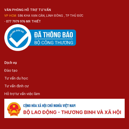
Tiện
Lợi
VĂN PHÒNG HỖ TRỢ TƯ VẤN
VP HCM:
586 KHA VẠN CÂN, LINH ĐÔNG , TP THỦ ĐỨC
-
077 7979 976 MR THIẾT
Dịch vụ
Đào tạo
Tư vấn du học
Tư vấn định cư
Hỗ trợ tư vấn việc làm