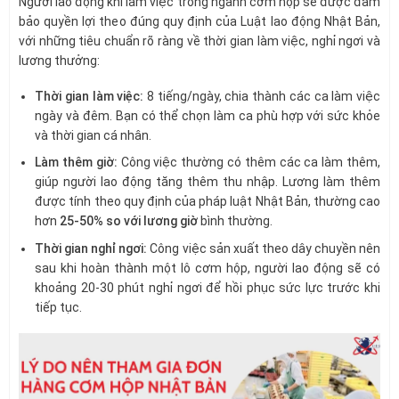
Người lao động khi làm việc trong ngành cơm hộp sẽ được đảm
bảo quyền lợi theo đúng quy định của Luật lao động Nhật Bản,
với những tiêu chuẩn rõ ràng về thời gian làm việc, nghỉ ngơi và
lương thưởng:
Thời gian làm việc:
8 tiếng/ngày, chia thành các ca làm việc
ngày và đêm. Bạn có thể chọn làm ca phù hợp với sức khỏe
và thời gian cá nhân.
Làm thêm giờ:
Công việc thường có thêm các ca làm thêm,
giúp người lao động tăng thêm thu nhập. Lương làm thêm
được tính theo quy định của pháp luật Nhật Bản, thường cao
hơn
25-50% so với lương giờ
bình thường.
Thời gian nghỉ ngơi:
Công việc sản xuất theo dây chuyền nên
sau khi hoàn thành một lô cơm hộp, người lao động sẽ có
khoảng 20-30 phút nghỉ ngơi để hồi phục sức lực trước khi
tiếp tục.