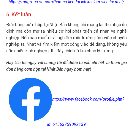
https://mdgroup-vn.com/hon-ca-tien-loi-ich-khi-lam-viec-tai-nhat/
6. Kết luận
Đơn hàng cơm hộp tại Nhật Bản không chỉ mang lại thu nhập ổn
định mà còn mở ra nhiều cơ hội phát triển cá nhân và nghề
nghiệp. Nếu bạn muốn trải nghiệm môi trường làm việc chuyên
nghiệp tại Nhật và tìm kiếm một công việc dễ dàng, không yêu
cầu nhiều kinh nghiệm, thì đây chính là lựa chọn lý tưởng.
Hãy liên hệ ngay với chúng tôi để được tư vấn chi tiết và tham gia
đơn hàng cơm hộp tại Nhật Bản ngay hôm nay!
https://www.facebook.com/profile.php?
id=61563759092139