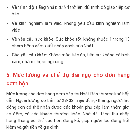
Về trình độ tiếng Nhật:
từ N4 trở lên, đủ trình độ giao tiếp cơ
bản
Về kinh nghiệm làm việc
: không yêu cầu kinh nghiệm làm
việc
Về yêu cầu sức khỏe:
Sức khỏe tốt, không thuộc 1 trong 13
nhóm bệnh cấm xuất nhập cảnh của Nhật
Các yêu cầu khác:
Không mắc tiền án, tiền sự, không có hình
xăm, chăm chỉ, siêng năng
5. Mức lương và chế độ đãi ngộ cho đơn hàng
cơm hộp
Mức lương cho đơn hàng cơm hộp tại Nhật Bản thường khá hấp
dẫn. Ngoài lương cơ bản từ
28-32 triệu
đồng/tháng, người lao
động còn có thể nhận được các khoản phụ cấp làm thêm giờ,
ca đêm, và các khoản thưởng khác. Nhờ đó, tổng thu nhập
hàng tháng có thể cao hơn đáng kể, giúp người lao động tiết
kiệm và gửi tiền về gia đình.