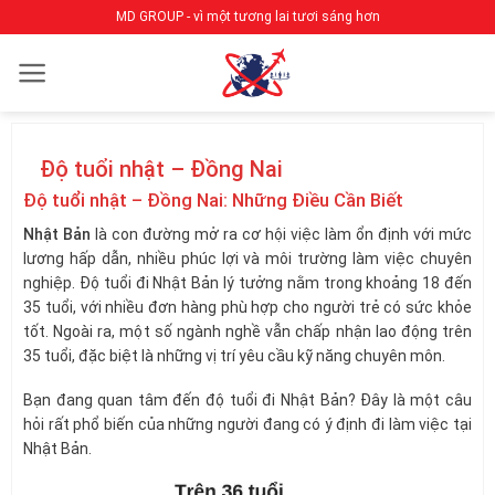
Bỏ
MD GROUP - vì một tương lai tươi sáng hơn
qua
nội
dung
Độ tuổi nhật – Đồng Nai
Độ tuổi nhật – Đồng Nai: Những Điều Cần Biết
Nhật Bản
là con đường mở ra cơ hội việc làm ổn định với mức
lương hấp dẫn, nhiều phúc lợi và môi trường làm việc chuyên
nghiệp. Độ tuổi đi Nhật Bản lý tưởng nằm trong khoảng 18 đến
35 tuổi, với nhiều đơn hàng phù hợp cho người trẻ có sức khỏe
tốt. Ngoài ra, một số ngành nghề vẫn chấp nhận lao động trên
35 tuổi, đặc biệt là những vị trí yêu cầu kỹ năng chuyên môn.
Bạn đang quan tâm đến độ tuổi đi Nhật Bản? Đây là một câu
hỏi rất phổ biến của những người đang có ý định đi làm việc tại
Nhật Bản.