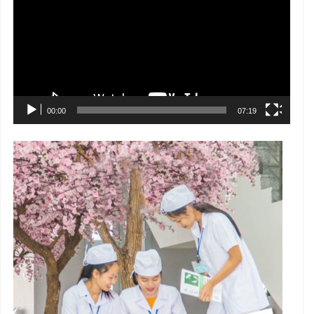
Video
00:00
07:19