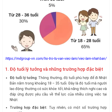
https://mdgroup-vn.com/ho-tro-tu-van-viec-lam/viec-lam-nhat-ban/
1. Độ tuổi lý tưởng và những trường hợp đặc biệt
Độ tuổi lý tưởng
: Thông thường, độ tuổi phù hợp để đi Nhật
Bản nằm trong khoảng 18 – 35 tuổi. Đây là độ tuổi mà người
lao động thường có sức khỏe tốt, khả năng thích nghi cao và
đáp ứng được yêu cầu về thể lực của nhiều công việc tại
Nhật.
Trường hợp đặc biệt:
Tuy nhiên, có một số trường hợp