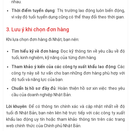
nhau.
Thời điểm tuyển dụng:
Thị trường lao động luôn biến động,
vì vậy độ tuổi tuyển dụng cũng có thể thay đổi theo thời gian.
3. Lưu ý khi chọn đơn hàng
Khi lựa chọn đơn hàng đi Nhật, bạn nên:
Tìm hiểu kỹ về đơn hàng
: Đọc kỹ thông tin về yêu cầu về độ
tuổi, kinh nghiệm, kỹ năng của từng đơn hàng.
Tham khảo ý kiến của các công ty xuất khẩu lao động
: Các
công ty này sẽ tư vấn cho bạn những đơn hàng phù hợp với
độ tuổi và năng lực của bạn.
Chuẩn bị hồ sơ đầy đủ:
Hoàn thiện hồ sơ xin việc theo yêu
cầu của doanh nghiệp Nhật Bản.
Lời khuyên
: Để có thông tin chính xác và cập nhật nhất về độ
tuổi đi Nhật Bản, bạn nên liên hệ trực tiếp với các công ty xuất
khẩu lao động uy tín hoặc tham khảo thông tin trên các trang
web chính thức của Chính phủ Nhật Bản.