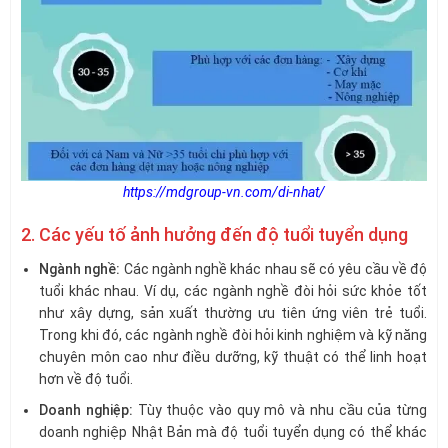
https://mdgroup-vn.com/di-nhat/
2. Các yếu tố ảnh hưởng đến độ tuổi tuyển dụng
Ngành nghề:
Các ngành nghề khác nhau sẽ có yêu cầu về độ
tuổi khác nhau. Ví dụ, các ngành nghề đòi hỏi sức khỏe tốt
như xây dựng, sản xuất thường ưu tiên ứng viên trẻ tuổi.
Trong khi đó, các ngành nghề đòi hỏi kinh nghiệm và kỹ năng
chuyên môn cao như điều dưỡng, kỹ thuật có thể linh hoạt
hơn về độ tuổi.
Doanh nghiệp:
Tùy thuộc vào quy mô và nhu cầu của từng
doanh nghiệp Nhật Bản mà độ tuổi tuyển dụng có thể khác