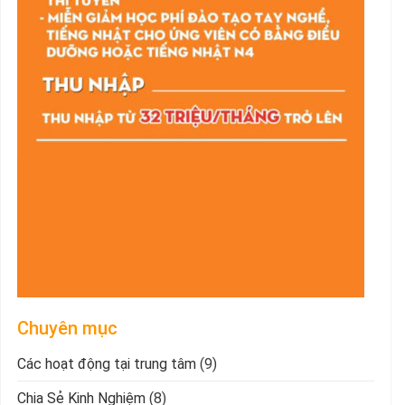
Chuyên mục
Các hoạt động tại trung tâm
(9)
Chia Sẻ Kinh Nghiệm
(8)