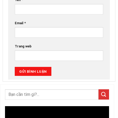
Email
*
Trang web
Trình
chơi