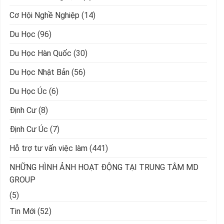
Cơ Hội Nghề Nghiệp
(14)
Du Học
(96)
Du Học Hàn Quốc
(30)
Du Học Nhật Bản
(56)
Du Học Úc
(6)
Định Cư
(8)
Định Cư Úc
(7)
Hỗ trợ tư vấn việc làm
(441)
NHỮNG HÌNH ẢNH HOẠT ĐỘNG TẠI TRUNG TÂM MD
GROUP
(5)
Tin Mới
(52)