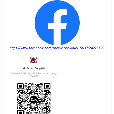
https://www.facebook.com/profile.php?id=61563759092139