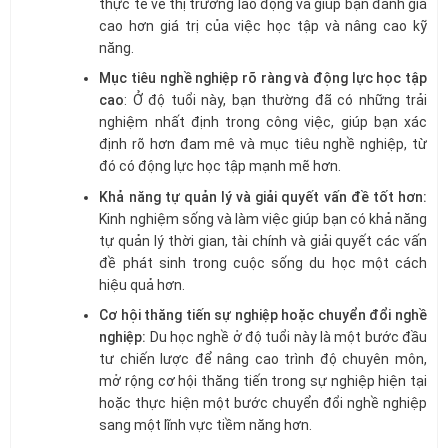
thực tế về thị trường lao động và giúp bạn đánh giá
cao hơn giá trị của việc học tập và nâng cao kỹ
năng.
Mục tiêu nghề nghiệp rõ ràng và động lực học tập
cao
: Ở độ tuổi này, bạn thường đã có những trải
nghiệm nhất định trong công việc, giúp bạn xác
định rõ hơn đam mê và mục tiêu nghề nghiệp, từ
đó có động lực học tập mạnh mẽ hơn.
Khả năng tự quản lý và giải quyết vấn đề tốt hơn:
Kinh nghiệm sống và làm việc giúp bạn có khả năng
tự quản lý thời gian, tài chính và giải quyết các vấn
đề phát sinh trong cuộc sống du học một cách
hiệu quả hơn.
Cơ hội thăng tiến sự nghiệp hoặc chuyển đổi nghề
nghiệp:
Du học nghề ở độ tuổi này là một bước đầu
tư chiến lược để nâng cao trình độ chuyên môn,
mở rộng cơ hội thăng tiến trong sự nghiệp hiện tại
hoặc thực hiện một bước chuyển đổi nghề nghiệp
sang một lĩnh vực tiềm năng hơn.