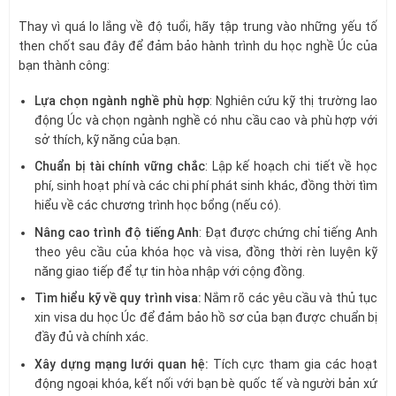
Thay vì quá lo lắng về độ tuổi, hãy tập trung vào những yếu tố
then chốt sau đây để đảm bảo hành trình du học nghề Úc của
bạn thành công:
Lựa chọn ngành nghề phù hợp
: Nghiên cứu kỹ thị trường lao
động Úc và chọn ngành nghề có nhu cầu cao và phù hợp với
sở thích, kỹ năng của bạn.
Chuẩn bị tài chính vững chắc
: Lập kế hoạch chi tiết về học
phí, sinh hoạt phí và các chi phí phát sinh khác, đồng thời tìm
hiểu về các chương trình học bổng (nếu có).
Nâng cao trình độ tiếng Anh
: Đạt được chứng chỉ tiếng Anh
theo yêu cầu của khóa học và visa, đồng thời rèn luyện kỹ
năng giao tiếp để tự tin hòa nhập với cộng đồng.
Tìm hiểu kỹ về quy trình visa:
Nắm rõ các yêu cầu và thủ tục
xin visa du học Úc để đảm bảo hồ sơ của bạn được chuẩn bị
đầy đủ và chính xác.
Xây dựng mạng lưới quan hệ:
Tích cực tham gia các hoạt
động ngoại khóa, kết nối với bạn bè quốc tế và người bản xứ