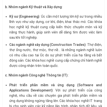
b. Nhóm ngành Kỹ thuật và Xây dựng:
Kỹ sư (Engineering)
: Úc cần một lượng lớn kỹ sư trong nhiều
lĩnh vực như xây dựng, cơ khí, điện, khai thác mỏ. Các khóa
học nghề kỹ thuật cung cấp kiến thức chuyên môn và kỹ
năng thực hành, giúp sinh viên dễ dàng tìm được việc làm
sau khi tốt nghiệp.
Các ngành nghề xây dựng (Construction Trades)
: Thợ điện,
thợ ống nước, thợ mộc, thợ nề… là những ngành nghề luôn
có nhu cầu cao tại Úc do sự phát triển của hạ tầng và bất
động sản. Các khóa học nghề cung cấp chứng chỉ hành nghề
được công nhận trên toàn quốc.
c. Nhóm ngành Công nghệ Thông tin (IT):
Phát triển phần mềm và ứng dụng (Software and
Applications Development)
: Với sự phát triển của công
nghệ, nhu cầu về các chuyên gia phát triển phần mềm và
ứng dụng không ngừng tăng lên. Các khóa học nghề IT trang
bị cho sinh viên các kỹ năng lập trình, phân tích dữ liệu, và