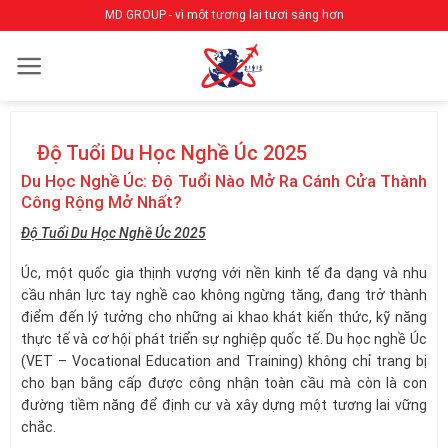
Bỏ
MD GROUP - vì một tương lai tươi sáng hơn
qua
nội
dung
Độ Tuổi Du Học Nghề Úc 2025
Du Học Nghề Úc: Độ Tuổi Nào Mở Ra Cánh Cửa Thành
Công Rộng Mở Nhất?
Độ Tuổi Du Học Nghề Úc 2025
Úc, một quốc gia thịnh vượng với nền kinh tế đa dạng và nhu
cầu nhân lực tay nghề cao không ngừng tăng, đang trở thành
điểm đến lý tưởng cho những ai khao khát kiến thức, kỹ năng
thực tế và cơ hội phát triển sự nghiệp quốc tế. Du học nghề Úc
(VET – Vocational Education and Training) không chỉ trang bị
cho bạn bằng cấp được công nhận toàn cầu mà còn là con
đường tiềm năng để định cư và xây dựng một tương lai vững
chắc.