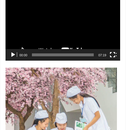
chơi
Video
00:00
07:19