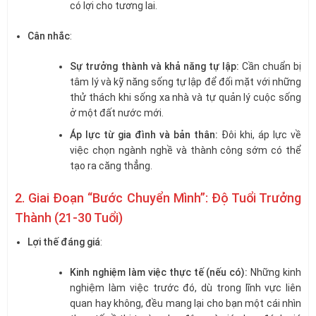
có lợi cho tương lai.
Cân nhắc
:
Sự trưởng thành và khả năng tự lập:
Cần chuẩn bị
tâm lý và kỹ năng sống tự lập để đối mặt với những
thử thách khi sống xa nhà và tự quản lý cuộc sống
ở một đất nước mới.
Áp lực từ gia đình và bản thân:
Đôi khi, áp lực về
việc chọn ngành nghề và thành công sớm có thể
tạo ra căng thẳng.
2. Giai Đoạn “Bước Chuyển Mình”: Độ Tuổi Trưởng
Thành (21-30 Tuổi)
Lợi thế đáng giá
:
Kinh nghiệm làm việc thực tế (nếu có):
Những kinh
nghiệm làm việc trước đó, dù trong lĩnh vực liên
quan hay không, đều mang lại cho bạn một cái nhìn