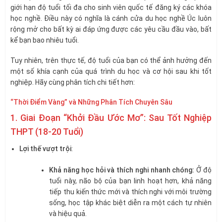
giới hạn độ tuổi tối đa cho sinh viên quốc tế đăng ký các khóa
học nghề. Điều này có nghĩa là cánh cửa du học nghề Úc luôn
rộng mở cho bất kỳ ai đáp ứng được các yêu cầu đầu vào, bất
kể bạn bao nhiêu tuổi.
Tuy nhiên, trên thực tế, độ tuổi của bạn có thể ảnh hưởng đến
một số khía cạnh của quá trình du học và cơ hội sau khi tốt
nghiệp. Hãy cùng phân tích chi tiết hơn:
“Thời Điểm Vàng” và Những Phân Tích Chuyên Sâu
1. Giai Đoạn “Khởi Đầu Ước Mơ”: Sau Tốt Nghiệp
THPT (18-20 Tuổi)
Lợi thế vượt trội
:
Khả năng học hỏi và thích nghi nhanh chóng:
Ở độ
tuổi này, não bộ của bạn linh hoạt hơn, khả năng
tiếp thu kiến thức mới và thích nghi với môi trường
sống, học tập khác biệt diễn ra một cách tự nhiên
và hiệu quả.