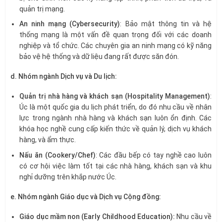
quản trị mạng.
An ninh mạng (Cybersecurity)
: Bảo mật thông tin và hệ
thống mạng là một vấn đề quan trọng đối với các doanh
nghiệp và tổ chức. Các chuyên gia an ninh mạng có kỹ năng
bảo vệ hệ thống và dữ liệu đang rất được săn đón.
d. Nhóm ngành Dịch vụ và Du lịch:
Quản trị nhà hàng và khách sạn (Hospitality Management)
:
Úc là một quốc gia du lịch phát triển, do đó nhu cầu về nhân
lực trong ngành nhà hàng và khách sạn luôn ổn định. Các
khóa học nghề cung cấp kiến thức về quản lý, dịch vụ khách
hàng, và ẩm thực.
Nấu ăn (Cookery/Chef)
: Các đầu bếp có tay nghề cao luôn
có cơ hội việc làm tốt tại các nhà hàng, khách sạn và khu
nghỉ dưỡng trên khắp nước Úc.
e. Nhóm ngành Giáo dục và Dịch vụ Cộng đồng:
Giáo dục mầm non (Early Childhood Education):
Nhu cầu về