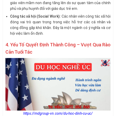
giáo viên mầm non đang tăng lên do sự quan tâm của chính
phủ và phụ huynh đối với giáo dục trẻ em.
Công tác xã hội (Social Work):
Các nhân viên công tác xã hội
đóng vai trò quan trọng trong việc hỗ trợ các cá nhân và
cộng đồng gặp khó khăn. Đây là một ngành có ý nghĩa và cơ
hội việc làm ổn định.
4. Yếu Tố Quyết Định Thành Công – Vượt Qua Rào
Cản Tuổi Tác
https://mdgroup-vn.com/du-hoc-dinh-cu-uc/