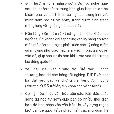
Định hướng nghề nghiệp sớm:
Du học nghề ngay
sau khi hoàn thành trung học giúp bạn có cơ hội
khám phá và phát triển sự nghiệp trong lĩnh vực
mình đam mê từ rất sớm, tránh được tình trạng
mông lung về nghề nghiệp sau này.
Nền tảng kiến thức và kỹ năng mềm:
Các khóa học
nghề tại Úc không chỉ tập trung vào kỹ năng chuyên
môn mà còn chú trọng phát triển các kỹ năng mềm
quan trọng như giao tiếp, làm việc nhóm, giải quyết
vấn đề, giúp bạn tự tin hơn khi bước vào thị trường
lao động quốc tế.
Yêu cầu đầu vào tương đối “dễ thở”:
Thông
thường, bạn chỉ cần bằng tốt nghiệp THPT với học
bạ đạt yêu cầu và chứng chỉ tiếng Anh IELTS
(thường từ 5.5 trở lên, tùy khóa học và trường).
Cơ hội hòa nhập văn hóa sâu sắc:
Bắt đầu cuộc
sống du học từ sớm giúp bạn có nhiều thời gian
hơn để hòa nhập vào văn hóa Úc, xây dựng mạng
lưới bạn bè quốc tế và phát triển các mối quan hệ