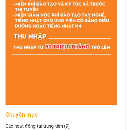
Chuyên mục
Các hoạt động tại trung tâm
(9)