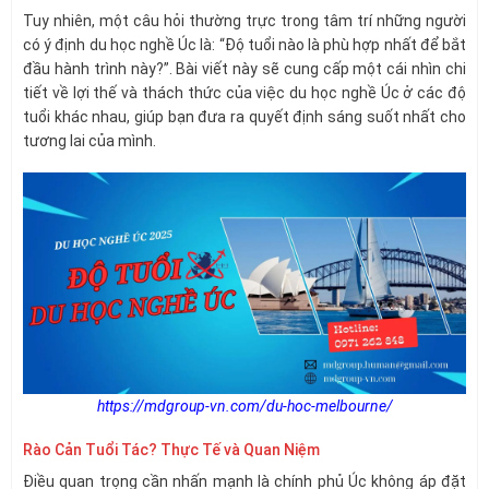
Tuy nhiên, một câu hỏi thường trực trong tâm trí những người
có ý định du học nghề Úc là: “Độ tuổi nào là phù hợp nhất để bắt
đầu hành trình này?”. Bài viết này sẽ cung cấp một cái nhìn chi
tiết về lợi thế và thách thức của việc du học nghề Úc ở các độ
tuổi khác nhau, giúp bạn đưa ra quyết định sáng suốt nhất cho
tương lai của mình.
https://mdgroup-vn.com/du-hoc-melbourne/
Rào Cản Tuổi Tác? Thực Tế và Quan Niệm
Điều quan trọng cần nhấn mạnh là chính phủ Úc không áp đặt