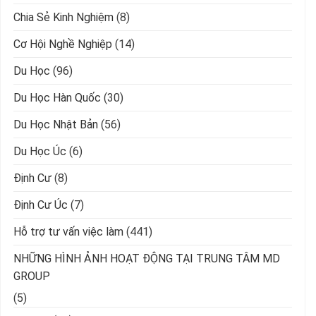
Chia Sẻ Kinh Nghiệm
(8)
Cơ Hội Nghề Nghiệp
(14)
Du Học
(96)
Du Học Hàn Quốc
(30)
Du Học Nhật Bản
(56)
Du Học Úc
(6)
Định Cư
(8)
Định Cư Úc
(7)
Hỗ trợ tư vấn việc làm
(441)
NHỮNG HÌNH ẢNH HOẠT ĐỘNG TẠI TRUNG TÂM MD
GROUP
(5)