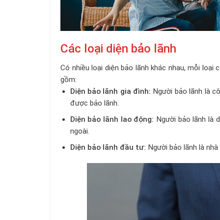
Các loại diện bảo lãnh
Có nhiều loại diện bảo lãnh khác nhau, mỗi loại 
gồm:
Diện bảo lãnh gia đình:
Người bảo lãnh là cô
được bảo lãnh.
Diện bảo lãnh lao động:
Người bảo lãnh là 
ngoài.
Diện bảo lãnh đầu tư:
Người bảo lãnh là nhà 