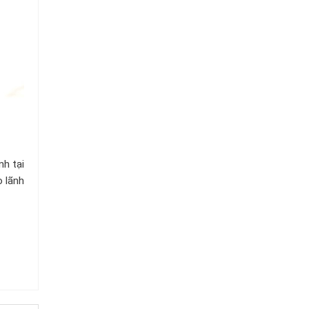
nh tại
o lãnh