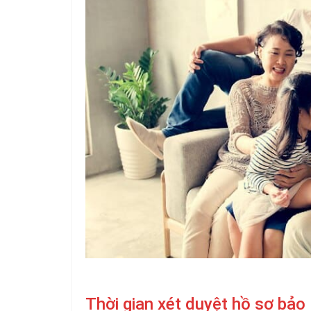
Thời gian xét duyệt hồ sơ bảo