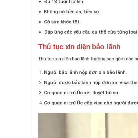
Đủ 18 tuổi trở lên.
Không có tiền án, tiền sự.
Có sức khỏe tốt.
Đáp ứng các yêu cầu cụ thể của từng loại 
Thủ tục xin diện bảo lãnh
Thủ tục xin diện bảo lãnh thường bao gồm các b
Người bảo lãnh nộp đơn xin bảo lãnh.
Người được bảo lãnh nộp đơn xin visa theo
Cơ quan di trú Úc xét duyệt hồ sơ.
Cơ quan di trú Úc cấp visa cho người đượ