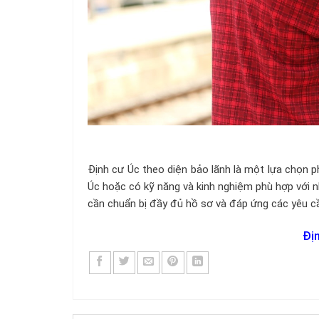
Định cư Úc theo diện bảo lãnh là một lựa chọn p
Úc hoặc có kỹ năng và kinh nghiệm phù hợp với n
cần chuẩn bị đầy đủ hồ sơ và đáp ứng các yêu cầ
Đị