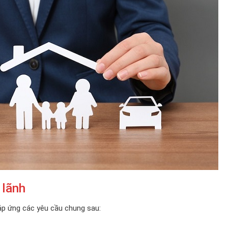
 lãnh
áp ứng các yêu cầu chung sau: