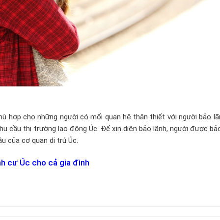
hù hợp cho những người có mối quan hệ thân thiết với người bảo lã
hu cầu thị trường lao động Úc. Để xin diện bảo lãnh, người được bả
u của cơ quan di trú Úc.
nh cư Úc cho cả gia đình