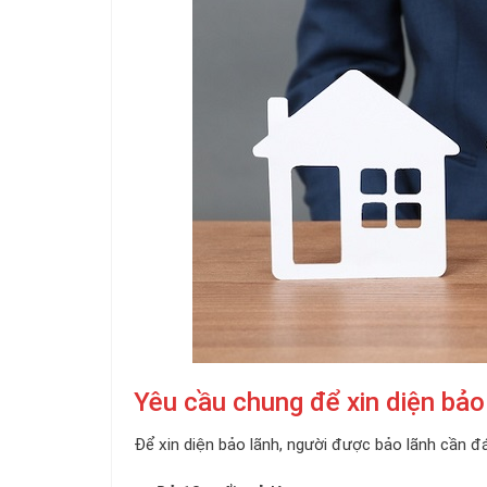
Yêu cầu chung để xin diện bảo
Để xin diện bảo lãnh, người được bảo lãnh cần đ