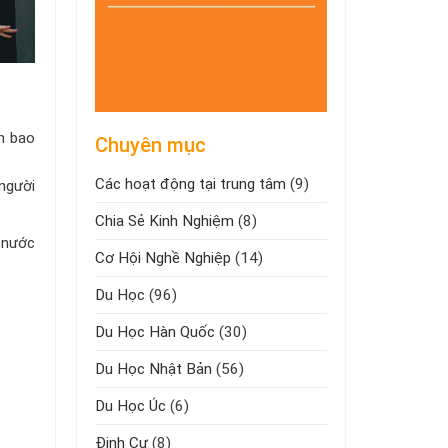
ến bao
Chuyên mục
Các hoạt động tại trung tâm
(9)
 người
Chia Sẻ Kinh Nghiệm
(8)
 nước
Cơ Hội Nghề Nghiệp
(14)
Du Học
(96)
Du Học Hàn Quốc
(30)
Du Học Nhật Bản
(56)
Du Học Úc
(6)
Định Cư
(8)