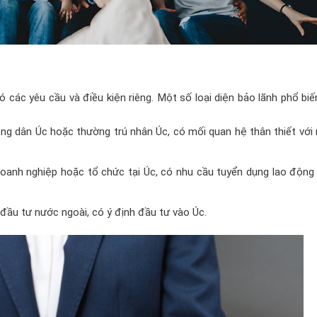
có các yêu cầu và điều kiện riêng. Một số loại diện bảo lãnh phổ bi
ng dân Úc hoặc thường trú nhân Úc, có mối quan hệ thân thiết với
doanh nghiệp hoặc tổ chức tại Úc, có nhu cầu tuyển dụng lao động
đầu tư nước ngoài, có ý định đầu tư vào Úc.