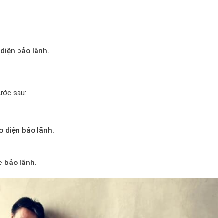
diện bảo lãnh.
ước sau:
 diện bảo lãnh.
c bảo lãnh.