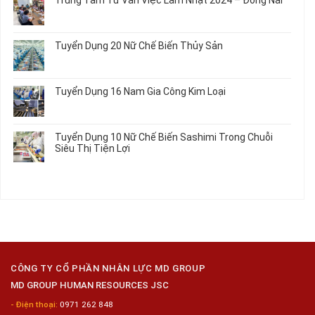
Linh
Nữ
luận
Dùng
Kiện
Đi
ở
Không
Trong
Chi
Nhật
Du
có
Ô
Tiết
Mới
Học
bình
Tô
Ô
Tuyển Dụng 20 Nữ Chế Biến Thủy Sản
Nhất
Singapore
luận
Máy
Tô
2026
Thực
ở
Không
Móc
Tập
Trung
có
Hưởng
Tâm
bình
Tuyển Dụng 16 Nam Gia Công Kim Loại
Lương
Tư
luận
2026
Vấn
ở
Không
Việc
Tuyển
có
Làm
Dụng
bình
Tuyển Dụng 10 Nữ Chế Biến Sashimi Trong Chuỗi
Nhật
20
luận
Siêu Thị Tiện Lợi
2024
Nữ
ở
–
Chế
Tuyển
Không
Đồng
Biến
Dụng
có
Nai
Thủy
16
bình
Sản
Nam
luận
Gia
ở
Công
Tuyển
Kim
Dụng
Loại
10
Nữ
Chế
CÔNG TY CỔ PHẦN NHÂN LỰC MD GROUP
Biến
MD GROUP HUMAN RESOURCES JSC
Sashimi
Trong
- Điện thoại:
0971 262 848
Chuỗi