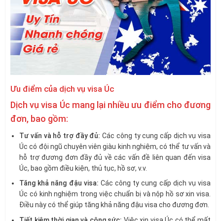
Ưu điểm của dịch vụ visa Úc
Dịch vụ visa Úc mang lại nhiều ưu điểm cho đương
đơn, bao gồm:
Tư vấn và hỗ trợ đầy đủ:
Các công ty cung cấp dịch vụ visa
Úc có đội ngũ chuyên viên giàu kinh nghiệm, có thể tư vấn và
hỗ trợ đương đơn đầy đủ về các vấn đề liên quan đến visa
Úc, bao gồm điều kiện, thủ tục, hồ sơ, v.v.
Tăng khả năng đậu visa:
Các công ty cung cấp dịch vụ visa
Úc có kinh nghiệm trong việc chuẩn bị và nộp hồ sơ xin visa.
Điều này có thể giúp tăng khả năng đậu visa cho đương đơn.
Tiết kiệm thời gian và công sức:
Việc xin visa Úc có thể mất