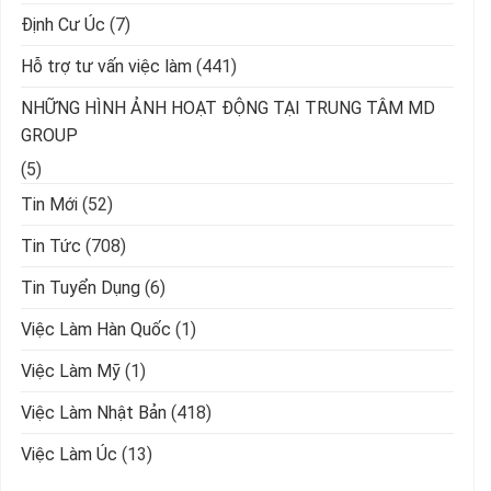
Định Cư Úc
(7)
Hỗ trợ tư vấn việc làm
(441)
NHỮNG HÌNH ẢNH HOẠT ĐỘNG TẠI TRUNG TÂM MD
GROUP
(5)
Tin Mới
(52)
Tin Tức
(708)
Tin Tuyển Dụng
(6)
Việc Làm Hàn Quốc
(1)
Việc Làm Mỹ
(1)
Việc Làm Nhật Bản
(418)
Việc Làm Úc
(13)