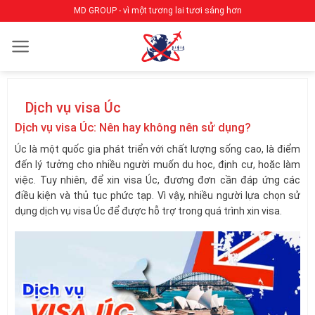
Bỏ
MD GROUP - vì một tương lai tươi sáng hơn
qua
nội
dung
Dịch vụ visa Úc
Dịch vụ visa Úc: Nên hay không nên sử dụng?
Úc là một quốc gia phát triển với chất lượng sống cao, là điểm
đến lý tưởng cho nhiều người muốn du học, định cư, hoặc làm
việc. Tuy nhiên, để xin visa Úc, đương đơn cần đáp ứng các
điều kiện và thủ tục phức tạp. Vì vậy, nhiều người lựa chọn sử
dụng dịch vụ visa Úc để được hỗ trợ trong quá trình xin visa.