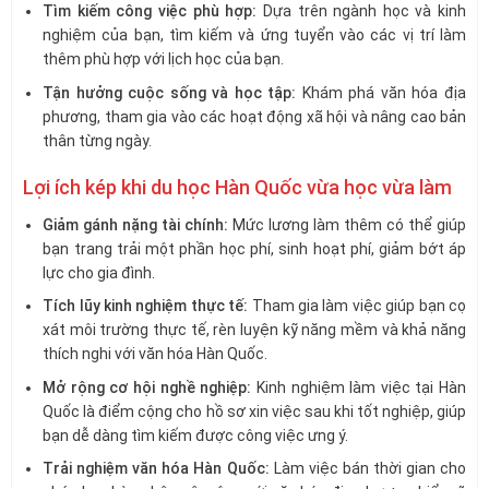
Tìm kiếm công việc phù hợp:
Dựa trên ngành học và kinh
nghiệm của bạn, tìm kiếm và ứng tuyển vào các vị trí làm
thêm phù hợp với lịch học của bạn.
Tận hưởng cuộc sống và học tập:
Khám phá văn hóa địa
phương, tham gia vào các hoạt động xã hội và nâng cao bản
thân từng ngày.
Lợi ích kép khi du học Hàn Quốc vừa học vừa làm
Giảm gánh nặng tài chính:
Mức lương làm thêm có thể giúp
bạn trang trải một phần học phí, sinh hoạt phí, giảm bớt áp
lực cho gia đình.
Tích lũy kinh nghiệm thực tế:
Tham gia làm việc giúp bạn cọ
xát môi trường thực tế, rèn luyện kỹ năng mềm và khả năng
thích nghi với văn hóa Hàn Quốc.
Mở rộng cơ hội nghề nghiệp:
Kinh nghiệm làm việc tại Hàn
Quốc là điểm cộng cho hồ sơ xin việc sau khi tốt nghiệp, giúp
bạn dễ dàng tìm kiếm được công việc ưng ý.
Trải nghiệm văn hóa Hàn Quốc:
Làm việc bán thời gian cho