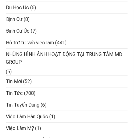
Du Học Úc
(6)
Định Cư
(8)
Định Cư Úc
(7)
Hỗ trợ tư vấn việc làm
(441)
NHỮNG HÌNH ẢNH HOẠT ĐỘNG TẠI TRUNG TÂM MD
GROUP
(5)
Tin Mới
(52)
Tin Tức
(708)
Tin Tuyển Dụng
(6)
Việc Làm Hàn Quốc
(1)
Việc Làm Mỹ
(1)