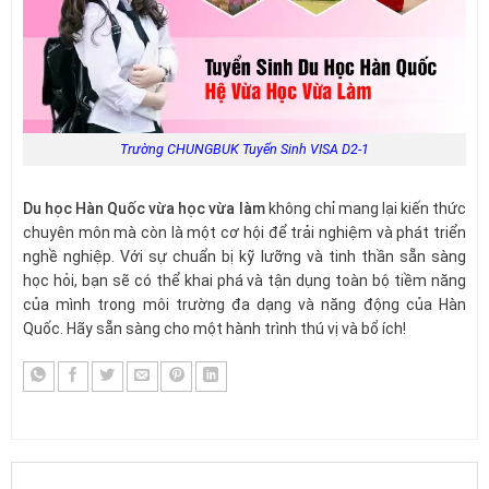
Trường CHUNGBUK Tuyển Sinh VISA D2-1
Du học Hàn Quốc vừa học vừa làm
không chỉ mang lại kiến thức
chuyên môn mà còn là một cơ hội để trải nghiệm và phát triển
nghề nghiệp. Với sự chuẩn bị kỹ lưỡng và tinh thần sẵn sàng
học hỏi, bạn sẽ có thể khai phá và tận dụng toàn bộ tiềm năng
của mình trong môi trường đa dạng và năng động của Hàn
Quốc. Hãy sẵn sàng cho một hành trình thú vị và bổ ích!