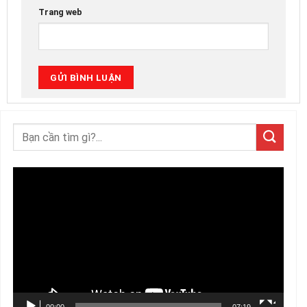
Trang web
Trình
chơi
Video
00:00
07:19