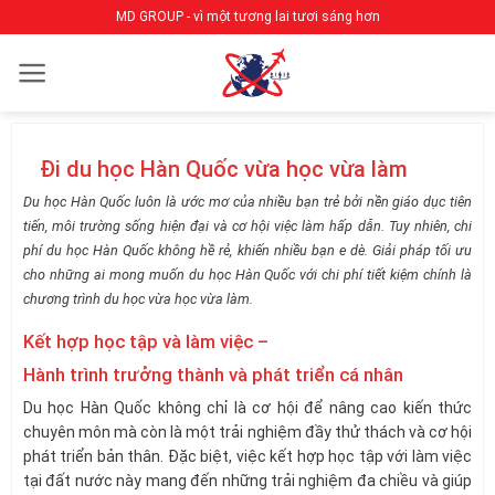
Bỏ
MD GROUP - vì một tương lai tươi sáng hơn
qua
nội
dung
Đi du học Hàn Quốc vừa học vừa làm
Du học Hàn Quốc luôn là ước mơ của nhiều bạn trẻ bởi nền giáo dục tiên
tiến, môi trường sống hiện đại và cơ hội việc làm hấp dẫn. Tuy nhiên, chi
phí du học Hàn Quốc không hề rẻ, khiến nhiều bạn e dè. Giải pháp tối ưu
cho những ai mong muốn du học Hàn Quốc với chi phí tiết kiệm chính là
chương trình du học vừa học vừa làm.
Kết hợp học tập và làm việc –
Hành trình trưởng thành và phát triển cá nhân
Du học Hàn Quốc không chỉ là cơ hội để nâng cao kiến thức
chuyên môn mà còn là một trải nghiệm đầy thử thách và cơ hội
phát triển bản thân. Đặc biệt, việc kết hợp học tập với làm việc
tại đất nước này mang đến những trải nghiệm đa chiều và giúp