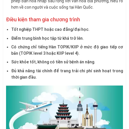
phép bạn hòa nhập sâu rộng với văn hóa địa phương, hiểu rõ
hơn về con người và cuộc sống tại Hàn Quốc.
Điều kiện tham gia chương trình
Tốt nghiệp THPT hoặc cao đẳng/đại học.
Điểm trung bình học tập từ khá trở lên.
Có chứng chỉ tiếng Hàn TOPIK/KIIP ở mức độ giao tiếp cơ
bản (TOPIK level 3 hoặc KIIP level 4).
Sức khỏe tốt, không có tiền sử bệnh án nặng.
Đủ khả năng tài chính để trang trải chi phí sinh hoạt trong
thời gian đầu.