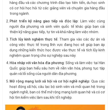
hàng đầu và các chương trình đào tạo tiên tiến, du học sinh
có cơ hội học hỏi từ các giảng viên và chuyên gia hàng đầu
trong ngành.
Phát triển kỹ năng giao tiếp và độc lập:
Làm việc cùng
người địa phương và sinh viên quốc tế khác giúp bạn cải
thiện kỹ năng giao tiếp, tự tin và khả năng làm việc nhóm.
Tích lũy kinh nghiệm thực tế:
Tham gia vào các dự án và
công việc thực tế trong lĩnh vực đang học sẽ giúp bạn áp
dụng những kiến thức học được vào thực tế và tích lũy kinh
nghiệm quan trọng cho sự nghiệp sau này.
Hòa nhập với văn hóa địa phương:
Sống và làm việc tại Hàn
Quốc giúp bạn hiểu sâu hơn về nền văn hóa, phong tục tập
quán và lối sống của người dân địa phương.
Mở rộng mạng lưới xã hội và cơ hội nghề nghiệp:
Qua các
hoạt động xã hội, câu lạc bộ sinh viên và mối quan hệ trong
ngành nghề, bạn có thể mở rộng mạng lưới quan hệ và có cơ
hội tìm kiếm việc làm sau khi tốt nghiệp.