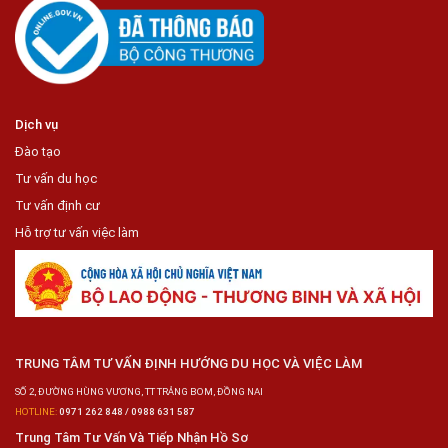
Dịch vụ
Đào tạo
Tư vấn du học
Tư vấn định cư
Hỗ trợ tư vấn việc làm
TRUNG TÂM TƯ VẤN ĐỊNH HƯỚNG DU HỌC VÀ VIỆC LÀM
SỐ 2, ĐƯỜNG HÙNG VƯƠNG, TT TRẢNG BOM, ĐỒNG NAI
HOTLINE:
0971 262 848 / 0988 631 587
Trung Tâm Tư Vấn Và Tiếp Nhận Hồ Sơ