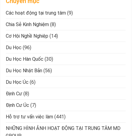
Chuyên mục
Các hoạt động tại trung tâm
(9)
Chia Sẻ Kinh Nghiệm
(8)
Cơ Hội Nghề Nghiệp
(14)
Du Học
(96)
Du Học Hàn Quốc
(30)
Du Học Nhật Bản
(56)
Du Học Úc
(6)
Định Cư
(8)
Định Cư Úc
(7)
Hỗ trợ tư vấn việc làm
(441)
NHỮNG HÌNH ẢNH HOẠT ĐỘNG TẠI TRUNG TÂM MD
GROUP