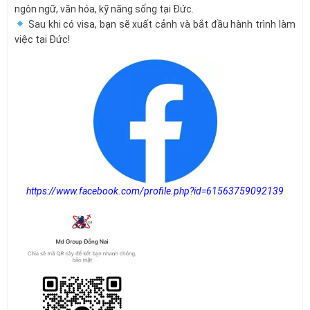
ngôn ngữ, văn hóa, kỹ năng sống tại Đức.
Sau khi có visa, bạn sẽ xuất cảnh và bắt đầu hành trình làm
việc tại Đức!
https://www.facebook.com/profile.php?id=61563759092139