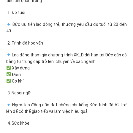
tiêu chí quan trọng:
Độ tuổi
Đức ưu tiên lao động trẻ, thường yêu cầu độ tuổi từ 20 đến
40.
Trình độ học vấn
Lao động tham gia chương trình XKLĐ dài hạn tại Đức cần có
bằng từ trung cấp trở lên, chuyên về các ngành:
Xây dựng
Điện
Cơ khí
Ngoại ngữ
Người lao động cần đạt chứng chỉ tiếng Đức trình độ A2 trở
lên để có thể giao tiếp và làm việc hiệu quả.
Sức khỏe