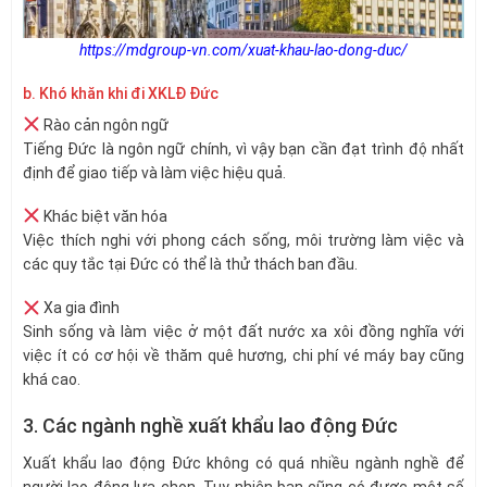
https://mdgroup-vn.com/xuat-khau-lao-dong-duc/
b. Khó khăn khi đi XKLĐ Đức
Rào cản ngôn ngữ
Tiếng Đức là ngôn ngữ chính, vì vậy bạn cần đạt trình độ nhất
định để giao tiếp và làm việc hiệu quả.
Khác biệt văn hóa
Việc thích nghi với phong cách sống, môi trường làm việc và
các quy tắc tại Đức có thể là thử thách ban đầu.
Xa gia đình
Sinh sống và làm việc ở một đất nước xa xôi đồng nghĩa với
việc ít có cơ hội về thăm quê hương, chi phí vé máy bay cũng
khá cao.
3. Các ngành nghề xuất khẩu lao động Đức
Xuất khẩu lao động Đức không có quá nhiều ngành nghề để