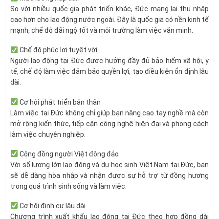
So với nhiều quốc gia phát triển khác, Đức mang lại thu nhập
cao hơn cho lao động nước ngoài. Đây là quốc gia có nền kinh tế
mạnh, chế độ đãi ngộ tốt và môi trường làm việc văn minh.
Chế độ phúc lợi tuyệt vời
Người lao động tại Đức được hưởng đầy đủ bảo hiểm xã hội, y
tế, chế độ làm việc đảm bảo quyền lợi, tạo điều kiện ổn định lâu
dài.
Cơ hội phát triển bản thân
Làm việc tại Đức không chỉ giúp bạn nâng cao tay nghề mà còn
mở rộng kiến thức, tiếp cận công nghệ hiện đại và phong cách
làm việc chuyên nghiệp.
Cộng đồng người Việt đông đảo
Với số lượng lớn lao động và du học sinh Việt Nam tại Đức, bạn
sẽ dễ dàng hòa nhập và nhận được sự hỗ trợ từ đồng hương
trong quá trình sinh sống và làm việc.
Cơ hội định cư lâu dài
Chương trình xuất khẩu lao động tại Đức theo hợp đồng dài