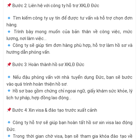
Bước 2: Liên hệ với công ty hỗ trợ XKLĐ Đức
Tìm kiếm công ty uy tín để được tư vấn và hỗ trợ chọn đơn
hàng.
Trình bày mong muốn của bản thân về công việc, mức
lương, nơi làm việc…
Công ty sẽ giúp tìm đơn hàng phù hợp, hỗ trợ làm hồ sơ và
hướng dẫn phỏng vấn.
Bước 3: Hoàn thành hồ sơ XKLĐ Đức
Nếu đậu phỏng vấn với nhà tuyển dụng Đức, bạn sẽ bước
vào quá trình hoàn thiện hồ sơ.
Hồ sơ bao gồm chứng chỉ ngoại ngữ, giấy khám sức khỏe, lý
lịch tư pháp, hợp đồng lao động…
Bước 4: Xin visa & đào tạo trước xuất cảnh
Công ty hỗ trợ sẽ giúp bạn hoàn tất hồ sơ xin visa lao động
Đức.
Trong thời gian chờ visa, bạn sẽ tham gia khóa đào tạo về