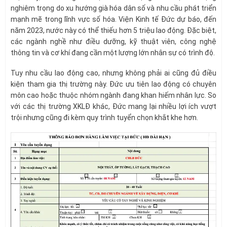
nghiêm trọng do xu hướng già hóa dân số và nhu cầu phát triển
mạnh mẽ trong lĩnh vực số hóa. Viện Kinh tế Đức dự báo, đến
năm 2023, nước này có thể thiếu hơn 5 triệu lao động. Đặc biệt,
các ngành nghề như điều dưỡng, kỹ thuật viên, công nghệ
thông tin và cơ khí đang cần một lượng lớn nhân sự có trình độ.
Tuy nhu cầu lao động cao, nhưng không phải ai cũng đủ điều
kiện tham gia thị trường này. Đức ưu tiên lao động có chuyên
môn cao hoặc thuộc nhóm ngành đang khan hiếm nhân lực. So
với các thị trường XKLĐ khác, Đức mang lại nhiều lợi ích vượt
trội nhưng cũng đi kèm quy trình tuyển chọn khắt khe hơn.