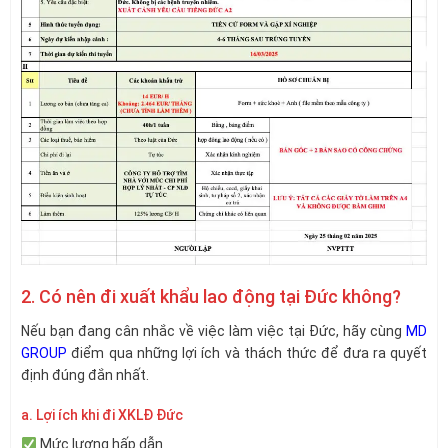
2. Có nên đi xuất khẩu lao động tại Đức không?
Nếu bạn đang cân nhắc về việc làm việc tại Đức, hãy cùng
MD
GROUP
điểm qua những lợi ích và thách thức để đưa ra quyết
định đúng đắn nhất.
a. Lợi ích khi đi XKLĐ Đức
Mức lương hấp dẫn