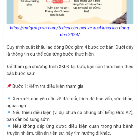
https://mdgroup-vn.com/5-dieu-can-biet-ve-xuat-khau-lao-dong-
duc-2024/
Quy trình xuất khẩu lao động Đức gồm 4 bước cơ bản. Dưới đây
là thông tin cụ thể của từng bước thực hiện.
Để tham gia chương trình XKLĐ tại Đức, bạn cần thực hiện theo
các bước sau:
Bước 1: Kiểm tra điều kiện tham gia
Xem xét các yêu cầu về độ tuổi, trình độ học vấn, sức khỏe,
ngoại ngữ.
Nếu thiếu điều kiện (ví dụ: chưa có chứng chỉ tiếng Đức A2),
bạn cần bổ sung sớm.
Nếu không đáp ứng được điều kiện quan trọng như bệnh
truyền nhiễm, tiền án tiền sự, hãy tìm hướng đi khác.