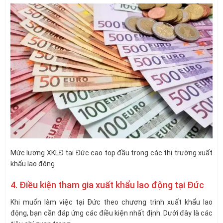
Mức lương XKLĐ tại Đức cao top đầu trong các thị trường xuất
khẩu lao động
4. Điều kiện tham gia xuất khẩu lao động tại Đức
Khi muốn làm việc tại Đức theo chương trình xuất khẩu lao
động, bạn cần đáp ứng các điều kiện nhất định. Dưới đây là các