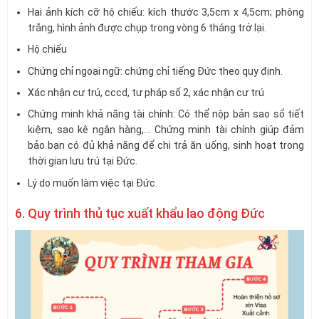
Hai ảnh kích cỡ hộ chiếu: kích thước 3,5cm x 4,5cm; phông
trắng, hình ảnh được chụp trong vòng 6 tháng trở lại.
Hộ chiếu
Chứng chỉ ngoại ngữ: chứng chỉ tiếng Đức theo quy định.
Xác nhận cư trú, cccd, tư pháp số 2, xác nhận cư trú
Chứng minh khả năng tài chính: Có thể nộp bản sao sổ tiết
kiệm, sao kê ngân hàng,… Chứng minh tài chính giúp đảm
bảo bạn có đủ khả năng để chi trả ăn uống, sinh hoạt trong
thời gian lưu trú tại Đức.
Lý do muốn làm việc tại Đức.
6. Quy trình thủ tục xuất khẩu lao động Đức