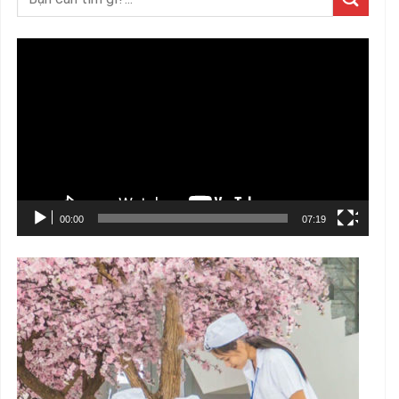
Trình
chơi
Video
00:00
07:19