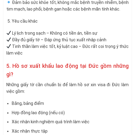
Đảm bảo sức khỏe tốt, không mắc bệnh truyền nhiễm, bệnh
tim mạch, lao phổi, bệnh gan hoặc các bệnh mãn tính khác.
Yêu cầu khác
Lý lịch trong sạch – Không có tiền án, tiền sự
Đầy đủ giấy tờ – Đáp ứng thủ tục xuất nhập cảnh
Tinh thần làm việc tốt, kỷ luật cao – Đức rất coi trọng ý thức
làm việc
5. Hồ sơ xuất khẩu lao động tại Đức gồm những
gì?
Những giấy tờ cần chuẩn bị để làm hồ sơ xin visa đi Đức làm
việc gồm:
Bằng, bảng điểm
Hợp đồng lao động (nếu có)
Xác nhận kinh nghiệm quá trình làm việc
Xác nhận thực tập