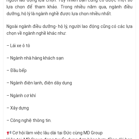
người lao động lựa chọn. Tuy nhiên bạn cũng có được một số
lựa chọn để tham khảo. Trong nhiều năm qua, ngành điều
dưỡng, hộ lý là ngành nghề được lựa chọn nhiều nhất.
Ngoài ngành điều dưỡng- hộ lý, người lao động cũng có các lựa
chọn về ngành nghề khác như:
– Lái xe ô tô
– Ngành nhà hàng khách sạn
– Đầu bếp
– Ngành điện lạnh, điện dây dụng
– Ngành cơ khí
– Xây dựng
– Công nghệ thông tin.
Cơ hội làm việc lâu dài tại Đức cùng MD Group