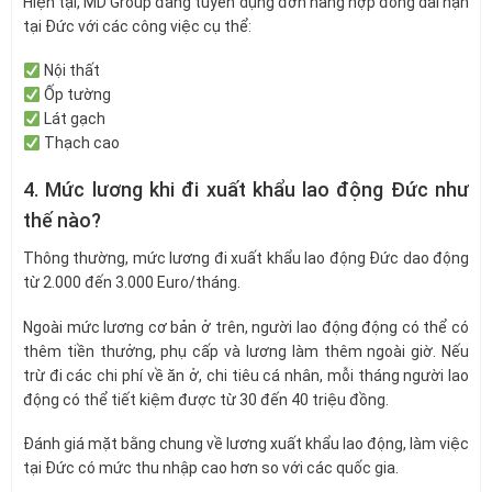
Hiện tại, MD Group đang tuyển dụng đơn hàng hợp đồng dài hạn
tại Đức với các công việc cụ thể:
Nội thất
Ốp tường
Lát gạch
Thạch cao
4. Mức lương khi đi xuất khẩu lao động Đức như
thế nào?
Thông thường, mức lương đi xuất khẩu lao động Đức dao động
từ 2.000 đến 3.000 Euro/tháng.
Ngoài mức lương cơ bản ở trên, người lao động động có thể có
thêm tiền thưởng, phụ cấp và lương làm thêm ngoài giờ. Nếu
trừ đi các chi phí về ăn ở, chi tiêu cá nhân, mỗi tháng người lao
động có thể tiết kiệm được từ 30 đến 40 triệu đồng.
Đánh giá mặt bằng chung về lương xuất khẩu lao động, làm việc
tại Đức có mức thu nhập cao hơn so với các quốc gia.