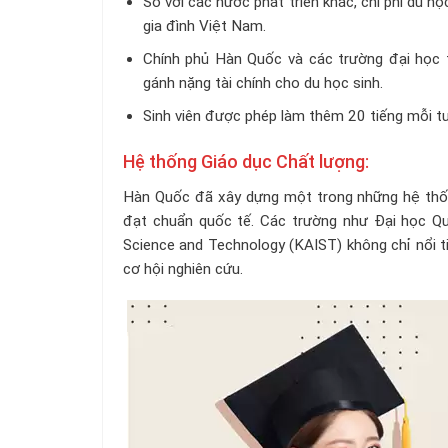
So với các nước phát triển khác, chi phí du h
gia đình Việt Nam.
Chính phủ Hàn Quốc và các trường đại học t
gánh nặng tài chính cho du học sinh.
Sinh viên được phép làm thêm 20 tiếng mỗi tuầ
Hệ thống Giáo dục Chất lượng:
Hàn Quốc đã xây dựng một trong những hệ thống
đạt chuẩn quốc tế. Các trường như Đại học Quố
Science and Technology (KAIST) không chỉ nổi ti
cơ hội nghiên cứu.