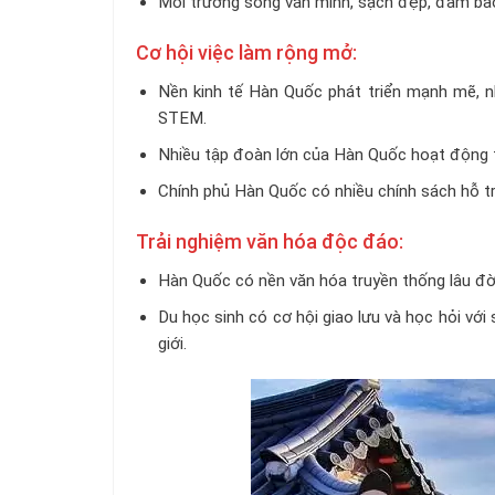
Môi trường sống văn minh, sạch đẹp, đảm bảo
Cơ hội việc làm rộng mở:
Nền kinh tế Hàn Quốc phát triển mạnh mẽ, n
STEM.
Nhiều tập đoàn lớn của Hàn Quốc hoạt động tạ
Chính phủ Hàn Quốc có nhiều chính sách hỗ trợ
Trải nghiệm văn hóa độc đáo:
Hàn Quốc có nền văn hóa truyền thống lâu đời
Du học sinh có cơ hội giao lưu và học hỏi với 
giới.