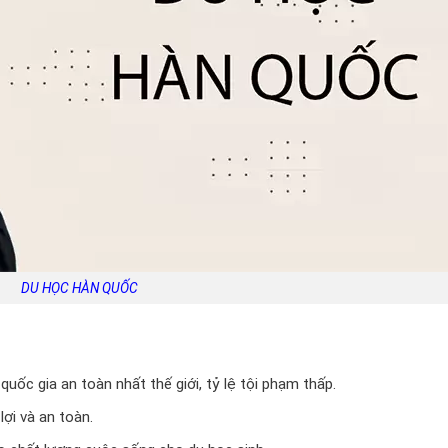
DU HỌC HÀN QUỐC
ốc gia an toàn nhất thế giới, tỷ lệ tội phạm thấp.
ợi và an toàn.