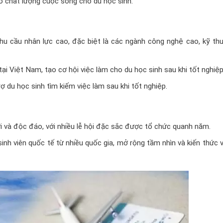
 chất lượng cuộc sống cho du học sinh.
hu cầu nhân lực cao, đặc biệt là các ngành công nghệ cao, kỹ thu
i Việt Nam, tạo cơ hội việc làm cho du học sinh sau khi tốt nghiệp
 du học sinh tìm kiếm việc làm sau khi tốt nghiệp.
 và độc đáo, với nhiều lễ hội đặc sắc được tổ chức quanh năm.
sinh viên quốc tế từ nhiều quốc gia, mở rộng tầm nhìn và kiến thức 