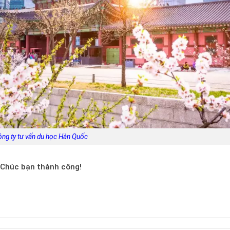
ng ty tư vấn du học Hàn Quốc
Chúc bạn thành công!