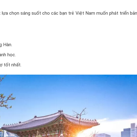
 lựa chọn sáng suốt cho các bạn trẻ Việt Nam muốn phát triển bản
g Hàn.
ành học.
ợ tốt nhất.