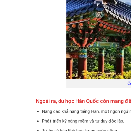
C
Ngoài ra, du học Hàn Quốc còn mang đến
Nâng cao khả năng tiếng Hàn, một ngôn ngữ ng
Phát triển kỹ năng mềm và tư duy độc lập.
Tự tin và bản lĩnh hơn trong cuộc sống.