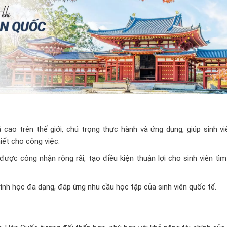
ao trên thế giới, chú trọng thực hành và ứng dụng, giúp sinh vi
ết cho công việc.
ợc công nhận rộng rãi, tạo điều kiện thuận lợi cho sinh viên tìm
ình học đa dạng, đáp ứng nhu cầu học tập của sinh viên quốc tế.