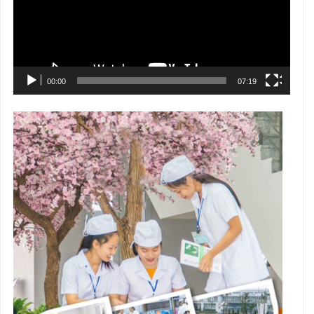
00:00
07:19