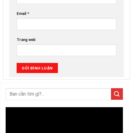
Email
*
Trang web
Trình
chơi
Video