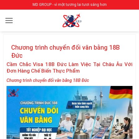
Bỏ
MD GROUP - vì một tương lai tươi sáng hơn
qua
nội
dung
Chương trình chuyển đổi văn bằng 18B
Đức
Cầm Chắc Visa 18B Đức Làm Việc Tại Châu Âu Với
Đơn Hàng Chế Biến Thực Phẩm
Chương trình chuyển đổi văn bằng 18B Đức