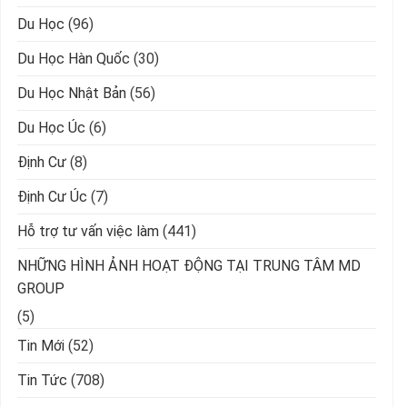
Du Học
(96)
Du Học Hàn Quốc
(30)
Du Học Nhật Bản
(56)
Du Học Úc
(6)
Định Cư
(8)
Định Cư Úc
(7)
Hỗ trợ tư vấn việc làm
(441)
NHỮNG HÌNH ẢNH HOẠT ĐỘNG TẠI TRUNG TÂM MD
GROUP
(5)
Tin Mới
(52)
Tin Tức
(708)