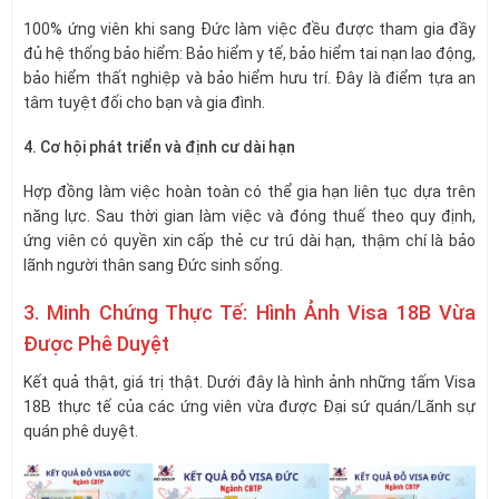
100% ứng viên khi sang Đức làm việc đều được tham gia đầy
đủ hệ thống bảo hiểm: Bảo hiểm y tế, bảo hiểm tai nạn lao động,
bảo hiểm thất nghiệp và bảo hiểm hưu trí. Đây là điểm tựa an
tâm tuyệt đối cho bạn và gia đình.
4. Cơ hội phát triển và định cư dài hạn
Hợp đồng làm việc hoàn toàn có thể gia hạn liên tục dựa trên
năng lực. Sau thời gian làm việc và đóng thuế theo quy định,
ứng viên có quyền xin cấp thẻ cư trú dài hạn, thậm chí là bảo
lãnh người thân sang Đức sinh sống.
3. Minh Chứng Thực Tế: Hình Ảnh Visa 18B Vừa
Được Phê Duyệt
Kết quả thật, giá trị thật. Dưới đây là hình ảnh những tấm Visa
18B thực tế của các ứng viên vừa được Đại sứ quán/Lãnh sự
quán phê duyệt.