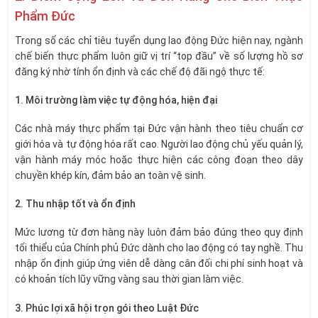
Phẩm Đức
Trong số các chỉ tiêu tuyển dụng lao động Đức hiện nay, ngành
chế biến thực phẩm luôn giữ vị trí “top đầu” về số lượng hồ sơ
đăng ký nhờ tính ổn định và các chế độ đãi ngộ thực tế:
1. Môi trường làm việc tự động hóa, hiện đại
Các nhà máy thực phẩm tại Đức vận hành theo tiêu chuẩn cơ
giới hóa và tự động hóa rất cao. Người lao động chủ yếu quản lý,
vận hành máy móc hoặc thực hiện các công đoạn theo dây
chuyền khép kín, đảm bảo an toàn vệ sinh.
2. Thu nhập tốt và ổn định
Mức lương từ đơn hàng này luôn đảm bảo đúng theo quy định
tối thiểu của Chính phủ Đức dành cho lao động có tay nghề. Thu
nhập ổn định giúp ứng viên dễ dàng cân đối chi phí sinh hoạt và
có khoản tích lũy vững vàng sau thời gian làm việc.
3. Phúc lợi xã hội trọn gói theo Luật Đức