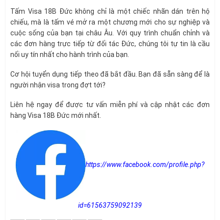
Tấm Visa 18B Đức không chỉ là một chiếc nhãn dán trên hộ
chiếu, mà là tấm vé mở ra một chương mới cho sự nghiệp và
cuộc sống của bạn tại châu Âu. Với quy trình chuẩn chỉnh và
các đơn hàng trực tiếp từ đối tác Đức, chúng tôi tự tin là cầu
nối uy tín nhất cho hành trình của bạn.
Cơ hội tuyển dụng tiếp theo đã bắt đầu. Bạn đã sẵn sàng để là
người nhận visa trong đợt tới?
Liên hệ ngay để được tư vấn miễn phí và cập nhật các đơn
hàng Visa 18B Đức mới nhất.
https://www.facebook.com/profile.php?
id=61563759092139