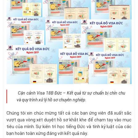
Cận cảnh Visa 18B Đức – Kết quả từ sự chuẩn bị chỉn chu
và quy trình xử lý hồ sơ chuyên nghiệp.
Chúng tôi xin chúc mừng tất cả các bạn ứng viên đã xuất sắc
vượt qua vòng xét duyệt hồ sơ khắt khe để chạm tay vào mục
tiêu của mình. Sự kiên trì học tiếng Đức và tính kỷ luật của các
bạn hoàn toàn xứng đáng với kết quả này.