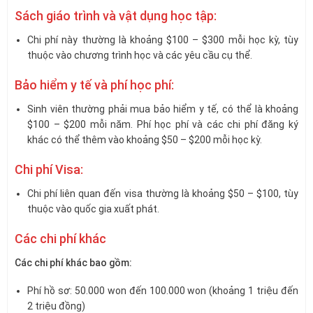
Sách giáo trình và vật dụng học tập:
Chi phí này thường là khoảng $100 – $300 mỗi học kỳ, tùy
thuộc vào chương trình học và các yêu cầu cụ thể.
Bảo hiểm y tế và phí học phí:
Sinh viên thường phải mua bảo hiểm y tế, có thể là khoảng
$100 – $200 mỗi năm. Phí học phí và các chi phí đăng ký
khác có thể thêm vào khoảng $50 – $200 mỗi học kỳ.
Chi phí Visa:
Chi phí liên quan đến visa thường là khoảng $50 – $100, tùy
thuộc vào quốc gia xuất phát.
Các chi phí khác
Các chi phí khác bao gồm:
Phí hồ sơ: 50.000 won đến 100.000 won (khoảng 1 triệu đến
2 triệu đồng)