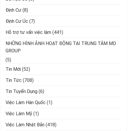
Định Cư
(8)
Định Cư Úc
(7)
Hỗ trợ tư vấn việc làm
(441)
NHỮNG HÌNH ẢNH HOẠT ĐỘNG TẠI TRUNG TÂM MD
GROUP
(5)
Tin Mới
(52)
Tin Tức
(708)
Tin Tuyển Dụng
(6)
Việc Làm Hàn Quốc
(1)
Việc Làm Mỹ
(1)
Việc Làm Nhật Bản
(418)