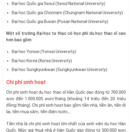
Đại học Quốc gia Seoul (Seoul National University)
Đại học Quốc gia Chonnam (Chungnam National University)
Đại học Quốc gia Busan (Pusan National University)
Một số trường đại học tư thục có học phí du học thạc sĩ cao
hơn bao gồm:
Đại học Yonsei (Yonsei University)
Đại học Korea (Korea University)
Đại học Sungkyunkwan (Sungkyunkwan University)
Chi phí sinh hoạt
Chi phí sinh hoạt du học thạc sĩ Hàn Quốc dao động từ 700.000
won đến 1.000.000 won/tháng (khoảng 14 triệu đến 20 triệu
đồng/tháng). Chi phí sinh hoạt bao gồm tiền nhà, tiền ăn, tiền đi
lại, tiền mua sắm, tiền điện nước,…
Tiền nhà là chi phí sinh hoạt lớn nhất của sinh viên du học Hàn
Quốc. Mức giá thuê nhà ở Hàn Quốc dao động từ 300.000 won