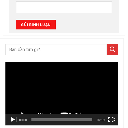
Trình
chơi
Video
00:00
07:19