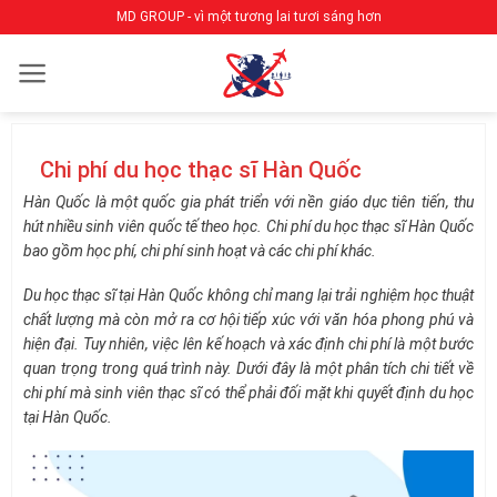
Bỏ
MD GROUP - vì một tương lai tươi sáng hơn
qua
nội
dung
Chi phí du học thạc sĩ Hàn Quốc
Hàn Quốc là một quốc gia phát triển với nền giáo dục tiên tiến, thu
hút nhiều sinh viên quốc tế theo học. Chi phí du học thạc sĩ Hàn Quốc
bao gồm học phí, chi phí sinh hoạt và các chi phí khác.
Du học thạc sĩ tại Hàn Quốc không chỉ mang lại trải nghiệm học thuật
chất lượng mà còn mở ra cơ hội tiếp xúc với văn hóa phong phú và
hiện đại. Tuy nhiên, việc lên kế hoạch và xác định chi phí là một bước
quan trọng trong quá trình này. Dưới đây là một phân tích chi tiết về
chi phí mà sinh viên thạc sĩ có thể phải đối mặt khi quyết định du học
tại Hàn Quốc.