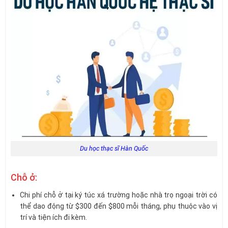
Du học thạc sĩ Hàn Quốc
Chỗ ở:
Chi phí chỗ ở tại ký túc xá trường hoặc nhà trọ ngoại trời có
thể dao động từ $300 đến $800 mỗi tháng, phụ thuộc vào vị
trí và tiện ích đi kèm.