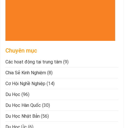
Chuyên mục
Các hoạt động tại trung tâm
(9)
Chia Sẻ Kinh Nghiệm
(8)
Cơ Hội Nghề Nghiệp
(14)
Du Học
(96)
Du Học Hàn Quốc
(30)
Du Học Nhật Bản
(56)
Du Học Úc
(6)