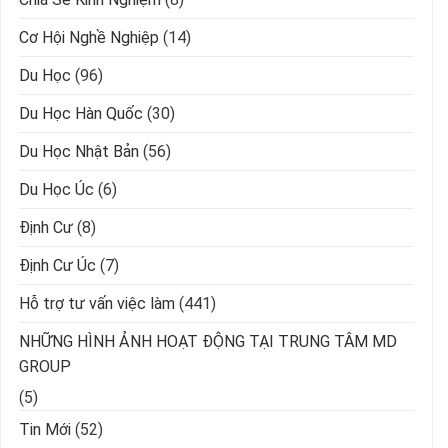
Cơ Hội Nghề Nghiệp
(14)
Du Học
(96)
Du Học Hàn Quốc
(30)
Du Học Nhật Bản
(56)
Du Học Úc
(6)
Định Cư
(8)
Định Cư Úc
(7)
Hỗ trợ tư vấn việc làm
(441)
NHỮNG HÌNH ẢNH HOẠT ĐỘNG TẠI TRUNG TÂM MD
GROUP
(5)
Tin Mới
(52)