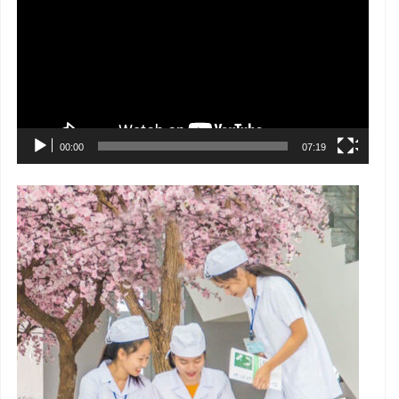
Video
00:00
07:19