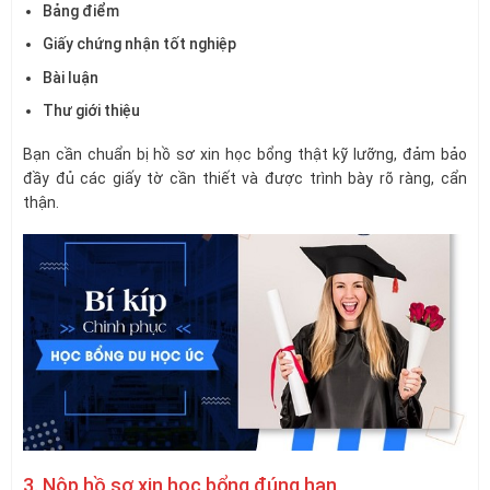
Bảng điểm
Giấy chứng nhận tốt nghiệp
Bài luận
Thư giới thiệu
Bạn cần chuẩn bị hồ sơ xin học bổng thật kỹ lưỡng, đảm bảo
đầy đủ các giấy tờ cần thiết và được trình bày rõ ràng, cẩn
thận.
3. Nộp hồ sơ xin học bổng đúng hạn