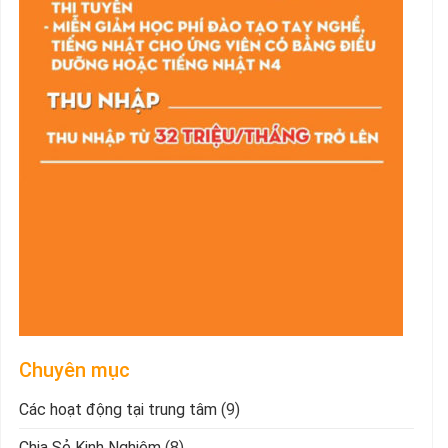
Chuyên mục
Các hoạt động tại trung tâm
(9)
Chia Sẻ Kinh Nghiệm
(8)