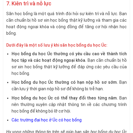
7. Kiên trì và nỗ lực
Săn học bổng là một quá trình đòi hỏi sự kiên trì và nỗ lực. Bạn
cần chuẩn bị hồ sơ xin học bổng thật kỹ lưỡng và tham gia các
hoạt động ngoại khóa và cộng đồng để tăng cơ hội nhận học
bổng.
Dưới đây là một số lưu ý khi săn học bổng du học Úc:
Học bổng du học Úc thường có yêu cầu cao về thành tích
học tập và các hoạt động ngoại khóa.
Bạn cần chuẩn bị hồ
sơ xin học bổng thật kỹ lưỡng để đáp ứng các yêu cầu của
học bổng.
Học bổng du học Úc thường có hạn nộp hồ sơ sớm.
Bạn
cần lưu ý thời gian nộp hồ sơ để không bị trễ hạn.
Học bổng du học Úc có thể thay đổi theo từng năm.
Bạn
nên thường xuyên cập nhật thông tin về các chương trình
học bổng để không bỏ lỡ cơ hội.
Các trường đại học ở Úc có học bổng
Hy vọng những thông tin trên sẽ giúp bạn săn học bổng du học Úc