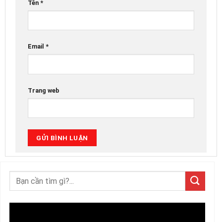
Tên
*
Email
*
Trang web
Trình
chơi