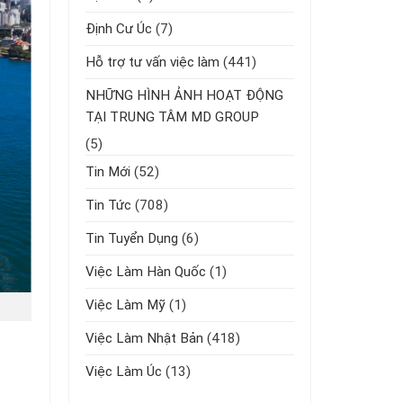
Định Cư Úc
(7)
Hỗ trợ tư vấn việc làm
(441)
NHỮNG HÌNH ẢNH HOẠT ĐỘNG
TẠI TRUNG TÂM MD GROUP
(5)
Tin Mới
(52)
Tin Tức
(708)
Tin Tuyển Dụng
(6)
Việc Làm Hàn Quốc
(1)
Việc Làm Mỹ
(1)
Việc Làm Nhật Bản
(418)
Việc Làm Úc
(13)