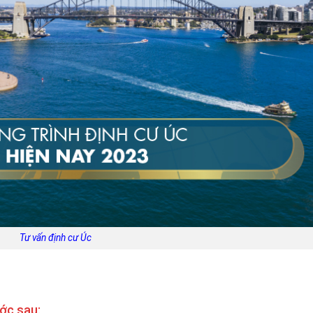
Tư vấn định cư Úc
ớc sau: