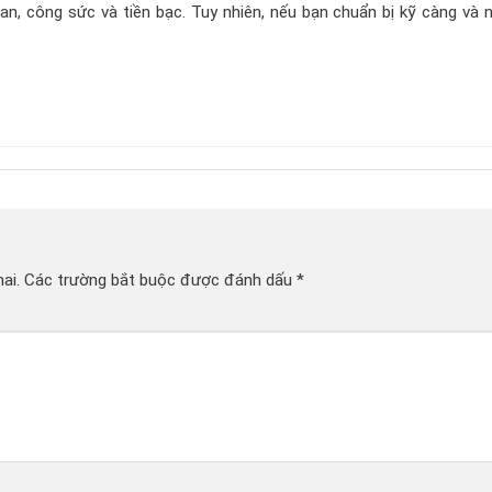
ian, công sức và tiền bạc. Tuy nhiên, nếu bạn chuẩn bị kỹ càng và 
ai.
Các trường bắt buộc được đánh dấu
*