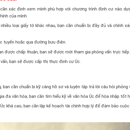
cần xác định xem mình phù hợp với chương trình định cư nào dựa
chính của mình.
hiều loại giấy tờ khác nhau, bạn cần chuẩn bị đầy đủ và chính xá
c tuyến hoặc qua đường bưu điện.
n được chấp thuận, bạn sẽ được mời tham gia phỏng vấn trực tiếp.
ấn, bạn sẽ được cấp thị thực định cư Úc.
 bạn cần chuẩn bị kỹ càng hồ sơ và luyện tập trả lời câu hỏi phỏng 
ia đa văn hóa, bạn cần tìm hiểu kỹ về văn hóa Úc để hòa nhập tốt h
i Úc khá cao, bạn cần lập kế hoạch tài chính hợp lý để đảm bảo cuộ