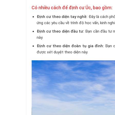
Có nhiều cách để định cư Úc, bao gồm:
Định cư theo diện tay nghề:
Đây là cách phổ
ứng các yêu cầu về trình độ học vấn, kinh ngh
Định cư theo diện đầu tư:
Bạn cần đầu tư mộ
này.
Định cư theo diện đoàn tụ gia đình:
Bạn c
được xét duyệt theo diện này.