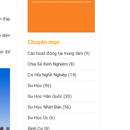
ần đáp
 diện
Chuyên mục
nh để
Các hoạt động tại trung tâm
(9)
Chia Sẻ Kinh Nghiệm
(8)
Cơ Hội Nghề Nghiệp
(14)
Du Học
(96)
Du Học Hàn Quốc
(30)
Du Học Nhật Bản
(56)
Du Học Úc
(6)
Định Cư
(8)