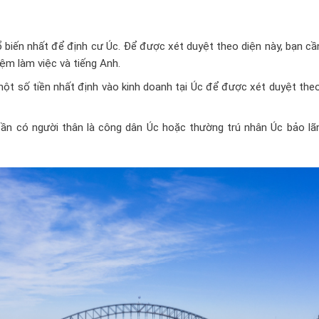
 biến nhất để định cư Úc. Để được xét duyệt theo diện này, bạn c
iệm làm việc và tiếng Anh.
t số tiền nhất định vào kinh doanh tại Úc để được xét duyệt theo
ần có người thân là công dân Úc hoặc thường trú nhân Úc bảo lã