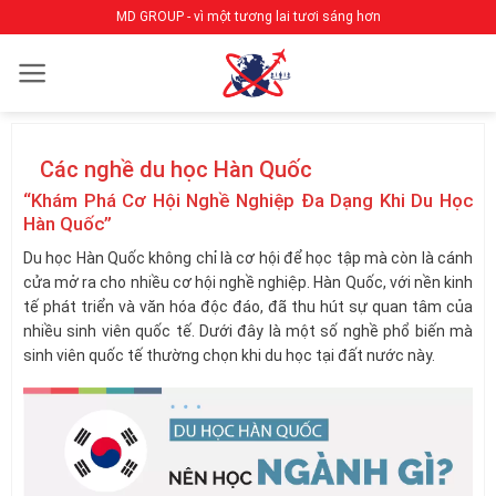
Bỏ
MD GROUP - vì một tương lai tươi sáng hơn
qua
nội
dung
Các nghề du học Hàn Quốc
“Khám Phá Cơ Hội Nghề Nghiệp Đa Dạng Khi Du Học
Hàn Quốc”
Du học Hàn Quốc không chỉ là cơ hội để học tập mà còn là cánh
cửa mở ra cho nhiều cơ hội nghề nghiệp. Hàn Quốc, với nền kinh
tế phát triển và văn hóa độc đáo, đã thu hút sự quan tâm của
nhiều sinh viên quốc tế. Dưới đây là một số nghề phổ biến mà
sinh viên quốc tế thường chọn khi du học tại đất nước này.