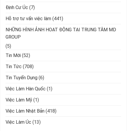
Định Cư Úc
(7)
Hỗ trợ tư vấn việc làm
(441)
NHỮNG HÌNH ẢNH HOẠT ĐỘNG TẠI TRUNG TÂM MD
GROUP
(5)
Tin Mới
(52)
Tin Tức
(708)
Tin Tuyển Dụng
(6)
Việc Làm Hàn Quốc
(1)
Việc Làm Mỹ
(1)
Việc Làm Nhật Bản
(418)
Việc Làm Úc
(13)