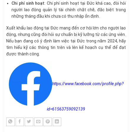
Chi phí sinh hoạt:
Chi phí sinh hoạt tại Đức khá cao, đòi hỏi
người lao động quản lý tài chính chặt chẽ, đặc biệt trong
những tháng đầu khi chưa có thu nhập ổn định.
Xuất khẩu lao động tại Đức mang đến cơ hội lớn cho người lao
động, nhưng cũng đòi hỏi sự chuẩn bị kỹ lưỡng từ các ứng viên.
Nếu bạn đang có ý định làm việc tại Đức trong năm 2024, hãy
tìm hiểu kỹ các thông tin trên và lên kế hoạch cụ thể để đạt
được thành công.
https://www.facebook.com/profile.php?
id=61563759092139