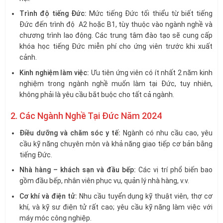
Trình độ tiếng Đức:
Mức tiếng Đức tối thiểu từ biết tiếng
Đức đến trình độ A2 hoặc B1, tùy thuộc vào ngành nghề và
chương trình lao động. Các trung tâm đào tạo sẽ cung cấp
khóa học tiếng Đức miễn phí cho ứng viên trước khi xuất
cảnh.
Kinh nghiệm làm việc:
Ưu tiên ứng viên có ít nhất 2 năm kinh
nghiệm trong ngành nghề muốn làm tại Đức, tuy nhiên,
không phải là yêu cầu bắt buộc cho tất cả ngành.
2. Các Ngành Nghề Tại Đức Năm 2024
Điều dưỡng và chăm sóc y tế:
Ngành có nhu cầu cao, yêu
cầu kỹ năng chuyên môn và khả năng giao tiếp cơ bản bằng
tiếng Đức.
Nhà hàng – khách sạn và đầu bếp:
Các vị trí phổ biến bao
gồm đầu bếp, nhân viên phục vụ, quản lý nhà hàng, v.v.
Cơ khí và điện tử:
Nhu cầu tuyển dụng kỹ thuật viên, thợ cơ
khí, và kỹ sư điện tử rất cao; yêu cầu kỹ năng làm việc với
máy móc công nghiệp.