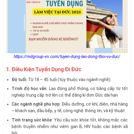
https://mdgroup-vn.com/tuyen-dung-lao-dong-thoi-vu-duc/
1. Điều Kiện Tuyển Dụng Đi Đức
Độ tuổi:
Từ 18 – 45 tuổi (tùy thuộc vào ngành nghề).
Trình độ học vấn:
Lao động phổ thông, có bằng cấp từ tốt
nghiệp trung cấp trở lên có thể đăng kí đơn Đức dài hạn
Các ngành nghề phù hợp:
Điều dưỡng, cơ khí, điện, nhà hàng
– khách sạn, đầu bếp, y tế, công nghệ thông tin, và kỹ thuật.
Tình trạng sức khỏe:
Yêu cầu sức khỏe tốt, không mắc các
bệnh truyền nhiễm như viêm gan B, HIV hoặc các bệnh xã
hội.