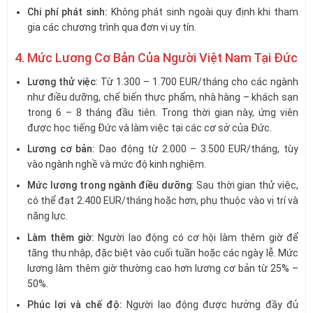
Chi phí phát sinh:
Không phát sinh ngoài quy định khi tham
gia các chương trình qua đơn vị uy tín.
4. Mức Lương Cơ Bản Của Người Việt Nam Tại Đức
Lương thử việc
: Từ 1.300 – 1.700 EUR/tháng cho các ngành
như điều dưỡng, chế biến thực phẩm, nhà hàng – khách sạn
trong 6 – 8 tháng đầu tiên. Trong thời gian này, ứng viên
được học tiếng Đức và làm việc tại các cơ sở của Đức.
Lương cơ bản:
Dao động từ 2.000 – 3.500 EUR/tháng, tùy
vào ngành nghề và mức độ kinh nghiệm.
Mức lương trong ngành điều dưỡng
: Sau thời gian thử việc,
có thể đạt 2.400 EUR/tháng hoặc hơn, phụ thuộc vào vị trí và
năng lực.
Làm thêm giờ:
Người lao động có cơ hội làm thêm giờ để
tăng thu nhập, đặc biệt vào cuối tuần hoặc các ngày lễ. Mức
lương làm thêm giờ thường cao hơn lương cơ bản từ 25% –
50%.
Phúc lợi và chế độ:
Người lao động được hưởng đầy đủ