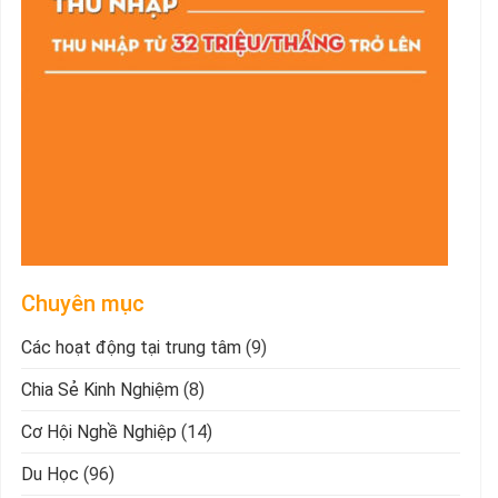
Chuyên mục
Các hoạt động tại trung tâm
(9)
Chia Sẻ Kinh Nghiệm
(8)
Cơ Hội Nghề Nghiệp
(14)
Du Học
(96)