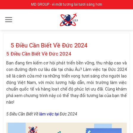
Bỏ
MD GROUP - vì một tương lai tươi sáng hơn
qua
nội
dung
5 Điều Cần Biết Về Đức 2024
5 Điều Cần Biết Về Đức 2024
Bạn đang tìm kiếm cơ hội phát triển bền vững, thu nhập cao và
con đường định cư lâu dài tại châu Âu? Làm việc tại Đức 2024
sẽ là cánh cửa mở ra những triển vọng tươi sáng cho người lao
động Việt Nam, với mức lương hấp dẫn, môi trường làm việc
chuẩn quốc tế và hàng loạt chế độ phúc lợi ưu đãi. Cùng khám
phá xem chương trình này có thể thay đổi tương lai của bạn thế
nào!
5 Điều Cần Biết Về
làm việc tại
Đức 2024