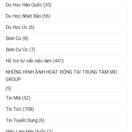
Du Học Hàn Quốc
(30)
Du Học Nhật Bản
(56)
Du Học Úc
(6)
Định Cư
(8)
Định Cư Úc
(7)
Hỗ trợ tư vấn việc làm
(441)
NHỮNG HÌNH ẢNH HOẠT ĐỘNG TẠI TRUNG TÂM MD
GROUP
(5)
Tin Mới
(52)
Tin Tức
(708)
Tin Tuyển Dụng
(6)
Việc Làm Hàn Quốc
(1)