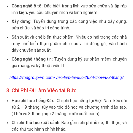
Công nghệ ô tô:
Đặc biệt trong lĩnh vực sửa chữa và lắp ráp
linh kiện, yêu cầu chuyên môn và kinh nghiệm.
Xây dựng:
Tuyển dụng trong các công việc như xây dựng,
sửa chữa, và bảo trì công trình.
Sản xuất và chế biến thực phẩm: Nhiều cơ hội trong các nhà
máy chế biến thực phẩm cho các vị trí đóng gói, vận hành
dây chuyền sản xuất.
Công nghệ thông tin:
Tuyển dụng kỹ sư phần mềm, chuyên
gia mạng, và kỹ thuật viên IT.
https://mdgroup-vn.com/viec-lam-tai-duc-2024-thoi-vu-8-thang/
3. Chi Phí Đi Làm Việc tại Đức
Học phí học tiếng Đức:
Chi phí học tiếng tại Việt Nam kéo dài
từ 2 – 9 tháng, tùy vào tốc độ học và chương trình đào tạo.
(Thời vụ 8 tháng học 2 tháng trước xuất cảnh)
Chi phí thủ tục xuất cảnh:
Bao gồm chi phí hồ sơ, thị thực, và
các thủ tục hành chính khác.