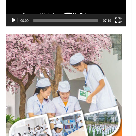
00:00
07:19