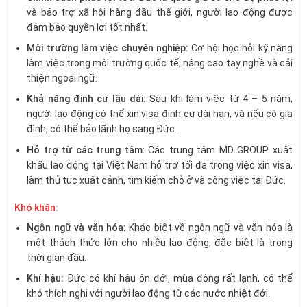
và bảo trợ xã hội hàng đầu thế giới, người lao động được
đảm bảo quyền lợi tốt nhất.
Môi trường làm việc chuyên nghiệp:
Cơ hội học hỏi kỹ năng
làm việc trong môi trường quốc tế, nâng cao tay nghề và cải
thiện ngoại ngữ.
Khả năng định cư lâu dài:
Sau khi làm việc từ 4 – 5 năm,
người lao động có thể xin visa định cư dài hạn, và nếu có gia
đình, có thể bảo lãnh họ sang Đức.
Hỗ trợ từ các trung tâm
: Các trung tâm MD GROUP xuất
khẩu lao động tại Việt Nam hỗ trợ tối đa trong việc xin visa,
làm thủ tục xuất cảnh, tìm kiếm chỗ ở và công việc tại Đức.
Khó khăn:
Ngôn ngữ và văn hóa:
Khác biệt về ngôn ngữ và văn hóa là
một thách thức lớn cho nhiều lao động, đặc biệt là trong
thời gian đầu.
Khí hậu:
Đức có khí hậu ôn đới, mùa đông rất lạnh, có thể
khó thích nghi với người lao động từ các nước nhiệt đới.