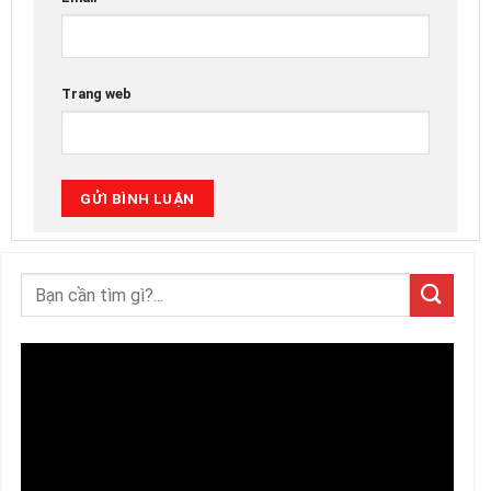
Trang web
Trình
chơi
Video