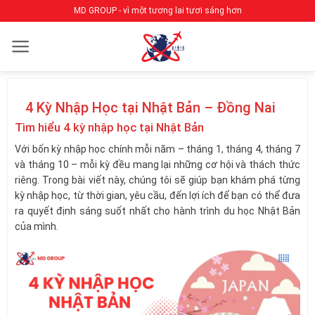
Bỏ
MD GROUP - vì một tương lai tươi sáng hơn
qua
nội
dung
4 Kỳ Nhập Học tại Nhật Bản – Đồng Nai
Tìm hiểu 4 kỳ nhập học tại Nhật Bản
Với bốn kỳ nhập học chính mỗi năm – tháng 1, tháng 4, tháng 7
và tháng 10 – mỗi kỳ đều mang lại những cơ hội và thách thức
riêng. Trong bài viết này, chúng tôi sẽ giúp bạn khám phá từng
kỳ nhập học, từ thời gian, yêu cầu, đến lợi ích để bạn có thể đưa
ra quyết định sáng suốt nhất cho hành trình du học Nhật Bản
của mình.