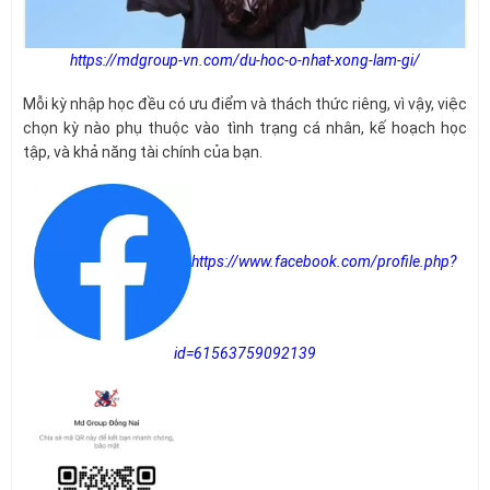
https://mdgroup-vn.com/du-hoc-o-nhat-xong-lam-gi/
Mỗi kỳ nhập học đều có ưu điểm và thách thức riêng, vì vậy, việc
chọn kỳ nào phụ thuộc vào tình trạng cá nhân, kế hoạch học
tập, và khả năng tài chính của bạn.
https://www.facebook.com/profile.php?
id=61563759092139