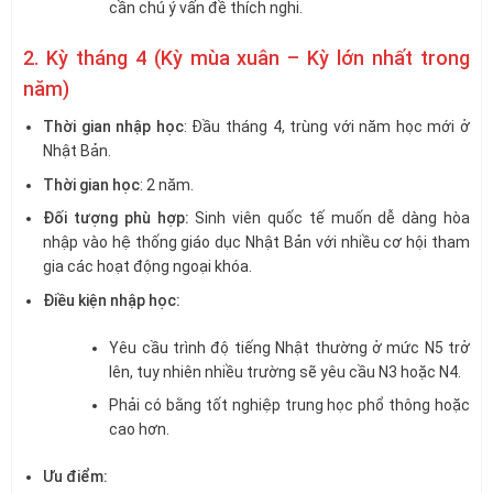
cần chú ý vấn đề thích nghi.
2. Kỳ tháng 4 (Kỳ mùa xuân – Kỳ lớn nhất trong
năm)
Thời gian nhập học
: Đầu tháng 4, trùng với năm học mới ở
Nhật Bản.
Thời gian học
: 2 năm.
Đối tượng phù hợp:
Sinh viên quốc tế muốn dễ dàng hòa
nhập vào hệ thống giáo dục Nhật Bản với nhiều cơ hội tham
gia các hoạt động ngoại khóa.
Điều kiện nhập học:
Yêu cầu trình độ tiếng Nhật thường ở mức N5 trở
lên, tuy nhiên nhiều trường sẽ yêu cầu N3 hoặc N4.
Phải có bằng tốt nghiệp trung học phổ thông hoặc
cao hơn.
Ưu điểm: