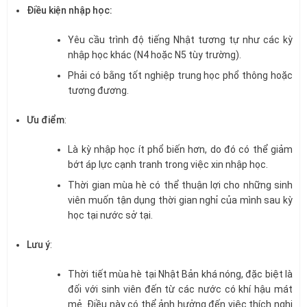
Điều kiện nhập học:
Yêu cầu trình độ tiếng Nhật tương tự như các kỳ
nhập học khác (N4 hoặc N5 tùy trường).
Phải có bằng tốt nghiệp trung học phổ thông hoặc
tương đương.
Ưu điểm
:
Là kỳ nhập học ít phổ biến hơn, do đó có thể giảm
bớt áp lực cạnh tranh trong việc xin nhập học.
Thời gian mùa hè có thể thuận lợi cho những sinh
viên muốn tận dụng thời gian nghỉ của mình sau kỳ
học tại nước sở tại.
Lưu ý
:
Thời tiết mùa hè tại Nhật Bản khá nóng, đặc biệt là
đối với sinh viên đến từ các nước có khí hậu mát
mẻ. Điều này có thể ảnh hưởng đến việc thích nghi