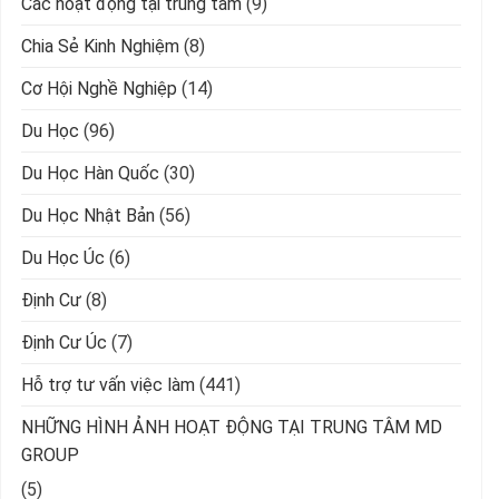
Các hoạt động tại trung tâm
(9)
Chia Sẻ Kinh Nghiệm
(8)
Cơ Hội Nghề Nghiệp
(14)
Du Học
(96)
Du Học Hàn Quốc
(30)
Du Học Nhật Bản
(56)
Du Học Úc
(6)
Định Cư
(8)
Định Cư Úc
(7)
Hỗ trợ tư vấn việc làm
(441)
NHỮNG HÌNH ẢNH HOẠT ĐỘNG TẠI TRUNG TÂM MD
GROUP
(5)