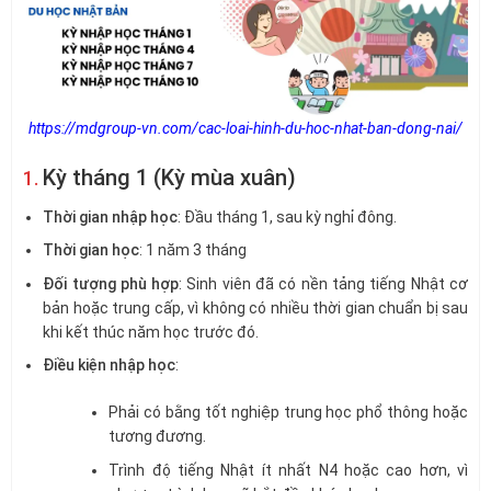
https://mdgroup-vn.com/cac-loai-hinh-du-hoc-nhat-ban-dong-nai/
Kỳ tháng 1 (Kỳ mùa xuân)
1.
Thời gian nhập học
: Đầu tháng 1, sau kỳ nghỉ đông.
Thời gian học
: 1 năm 3 tháng
Đối tượng phù hợp
: Sinh viên đã có nền tảng tiếng Nhật cơ
bản hoặc trung cấp, vì không có nhiều thời gian chuẩn bị sau
khi kết thúc năm học trước đó.
Điều kiện nhập học
:
Phải có bằng tốt nghiệp trung học phổ thông hoặc
tương đương.
Trình độ tiếng Nhật ít nhất N4 hoặc cao hơn, vì