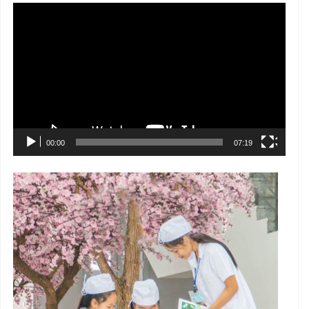
Trình
chơi
Video
00:00
07:19