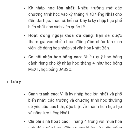
Kỳ nhập học lớn nhất:
Nhiều trường mở các
chương trình học vào kỳ tháng 4, từ tiếng Nhật cho
đến đại học, thạc sĩ, tiến sĩ. Đây là kỳ nhập học phổ
biến nhất cho sinh viên quốc tế.
Hoạt động ngoại khóa đa dạng:
Bạn sẽ được
tham gia vào nhiều hoạt động đón chào tân sinh
viên, dễ dàng hòa nhập với văn hóa Nhật Bản.
Cơ hội nhận học bổng cao:
Nhiều quỹ học bổng
dành riêng cho kỳ nhập học tháng 4, như học bổng
MEXT, học bổng JASSO.
Lưu ý
:
Cạnh tranh cao:
Vì là kỳ nhập học lớn nhất và phổ
biến nhất, các trường và chương trình học thường
có yêu cầu cao hơn, đặc biệt về thành tích học tập
và năng lực tiếng Nhật.
Chi phí sinh hoạt cao:
Tháng 4 trùng với mùa hoa
anh đào, các hoạt động ngoại khóa và cuộc sống