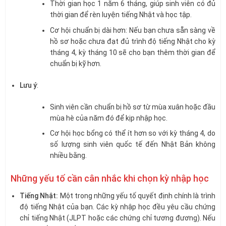
Thời gian học 1 năm 6 tháng, giúp sinh viên có đủ
thời gian để rèn luyện tiếng Nhật và học tập.
Cơ hội chuẩn bị dài hơn: Nếu bạn chưa sẵn sàng về
hồ sơ hoặc chưa đạt đủ trình độ tiếng Nhật cho kỳ
tháng 4, kỳ tháng 10 sẽ cho bạn thêm thời gian để
chuẩn bị kỹ hơn.
Lưu ý
:
Sinh viên cần chuẩn bị hồ sơ từ mùa xuân hoặc đầu
mùa hè của năm đó để kịp nhập học.
Cơ hội học bổng có thể ít hơn so với kỳ tháng 4, do
số lượng sinh viên quốc tế đến Nhật Bản không
nhiều bằng.
Những yếu tố cần cân nhắc khi chọn kỳ nhập học
Tiếng Nhật:
Một trong những yếu tố quyết định chính là trình
độ tiếng Nhật của bạn. Các kỳ nhập học đều yêu cầu chứng
chỉ tiếng Nhật (JLPT hoặc các chứng chỉ tương đương). Nếu