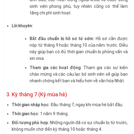
sinh viên phong phú, tuy nhiên cũng có thể làm
tăng chi phí sinh hoạt.
Lời khuyên:
Bắt đầu chuẩn bị hồ sơ từ sớm:
Hồ sơ cần được
nộp từ tháng 9 hoặc tháng 10 của năm trước. Điều
này giúp bạn có đủ thời gian chuẩn bị phỏng vấn và
xin visa.
Tham gia các hoạt động:
Tham gia các sự kiện
chào mừng và các câu lạc bộ sinh viên sẽ giúp bạn
nhanh chóng kết bạn và hiểu hơn về văn hóa Nhật.
3. Kỳ tháng 7 (Kỳ mùa hè)
Thời gian nhập học:
Đầu tháng 7, ngay khi mùa hè bắt đầu.
Thời gian học:
1 năm 9 tháng.
Đối tượng phù hợp:
Những người đã có sự chuẩn bị từ trước,
không muốn chờ đến kỳ tháng 10 hoặc tháng 4.