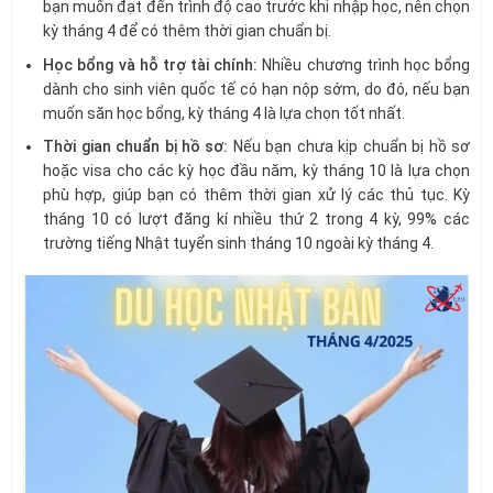
bạn muốn đạt đến trình độ cao trước khi nhập học, nên chọn
kỳ tháng 4 để có thêm thời gian chuẩn bị.
Học bổng và hỗ trợ tài chính:
Nhiều chương trình học bổng
dành cho sinh viên quốc tế có hạn nộp sớm, do đó, nếu bạn
muốn săn học bổng, kỳ tháng 4 là lựa chọn tốt nhất.
Thời gian chuẩn bị hồ sơ:
Nếu bạn chưa kịp chuẩn bị hồ sơ
hoặc visa cho các kỳ học đầu năm, kỳ tháng 10 là lựa chọn
phù hợp, giúp bạn có thêm thời gian xử lý các thủ tục. Kỳ
tháng 10 có lượt đăng kí nhiều thứ 2 trong 4 kỳ, 99% các
trường tiếng Nhật tuyển sinh tháng 10 ngoài kỳ tháng 4.