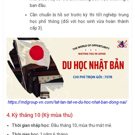
ban đầu.
Cần chuẩn bị hồ sơ trước kỳ thi tốt nghiệp trung
học phổ thông (đối với học sinh vừa hoàn thành
cấp 3).
https://mdgroup-vn.com/tat-tan-tat-ve-du-hoc-nhat-ban-dong-nai/
4. Kỳ tháng 10 (Kỳ mùa thu)
Thời gian nhập học:
Đầu tháng 10, mùa thu mát mẻ.
Thời gian học
: 1 năm 6 tháng.